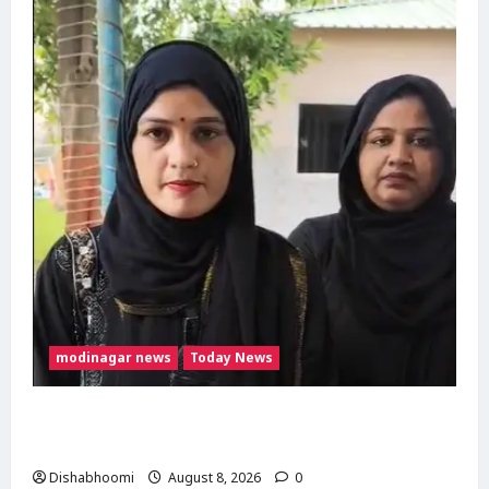
मौत
modinagar news
Today News
मुस्लिम महिला अनीशा बानो हरिद्वार से कांवड़ लेकर
मोदीनगर पहुंचीं, डसना देवी मंदिर में करेंगी जलाभिषेक
Dishabhoomi
August 8, 2026
0