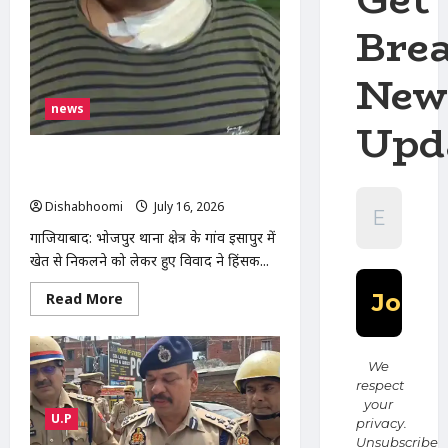
मौत
के
Bre
घाट,
आरोपी
फरार
New
news
Upd
खेत से निकलने से रोकने पर किसान पर हमला,
फावड़े और डंडों से मारपीट, पुलिस जांच में जुटी
Dishabhoomi
July 16, 2026
0
गाजियाबाद: भोजपुर थाना क्षेत्र के गांव ईसापुर में
खेत से निकलने को लेकर हुए विवाद ने हिंसक...
Read
Read More
more
about
खेत
से
निकलने
We
से
respect
रोकने
your
पर
U.P
किसान
privacy.
पर
Unsubscribe