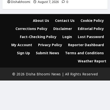
Dishabhoomi
August 7, 2026
0
About Us
Contact Us
Cookie Policy
Corrections Policy
Disclaimer
Editorial Policy
Fact-Checking Policy
Login
Lost Password
My Account
Privacy Policy
Reporter Dashboard
Sign Up
Submit News
Terms and Conditions
Weather Report