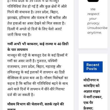
है। मध्य प्रदेश के 39 जिलों में प्री-मानसून
गतिविधियां तेज हो गई हैं और कुछ क्षेत्रों में ओले
We
गिरने की संभावना है। उत्तर प्रदेश, बिहार,
respect
झारखंड, हरियाणा और पंजाब में भी बारिश और
your
तेज हवाओं का असर देखने को मिल सकता है।
privacy.
Unsubscribe
दिल्ली में अगले दो दिनों के लिए येलो अलर्ट
anytime.
जारी किया गया है।
गर्मी अभी भी बरकरार, कई राज्यों में 40 डिग्री
के पार तापमान
मानसून की एंट्री के बावजूद देश के कई हिस्सों में
गर्मी का असर जारी है। गुजरात, पश्चिमी
Recent
राजस्थान, उत्तर प्रदेश, बिहार, महाराष्ट्र और
Posts
तमिलनाडु के कई इलाकों में तापमान 40 डिग्री
सेल्सियस से ऊपर बना हुआ है। मौसम विशेषज्ञों का
मोदीनगर में
कहना है कि बारिश की गतिविधियां बढ़ने के साथ
कांवड़िए को
आने वाले दिनों में तापमान में धीरे-धीरे गिरावट
अज्ञात वाहन
दर्ज की जा सकती है।
ने मारी टक्कर,
एक पैर
मौसम विभाग की चेतावनी, सतर्क रहने की
फ्रैक्चर;
सलाह