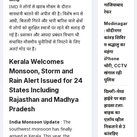
गाजियाबाद
IMD ने लोगों से खराब मौसम के दौरान
रेफर
सावधानी बरतने की अपील की है। विशेष रूप से
आंधी, बिजली गिरने और भारी बारिश वाले क्षेत्रों
Modinagar
में लोगों को सुरक्षित स्थानों पर रहने की सलाह दी
: मोदीनगर
गई है। प्रशासन और आपदा प्रबंधन विभाग भी
कांवड़ शिविर
संभावित मौसमीय चुनौतियों से निपटने के लिए
में श्रद्धालु का
अलर्ट मोड पर हैं।
महंगा
iPhone
Kerala Welcomes
चोरी, CCTV
Monsoon, Storm and
खंगाल रही
Rain Alert Issued for 24
पुलिस
States Including
दिल्ली-मेरठ
Rajasthan and Madhya
हाईवे पर बड़ा
हादसा टला:
Pradesh
बाइक का
एलॉय व्हील
India Monsoon Update
: The
निकलने से 3
southwest monsoon has finally
कांवड़िए
arrived in Kerala. This year, the