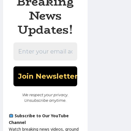
Breaking
News
Updates!
We respect your privacy.
Unsubscribe anytime.
Subscribe to Our YouTube
Channel
Watch breaking news videos, ground