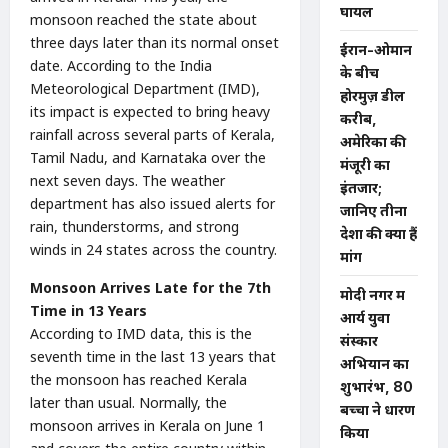
घायल
monsoon reached the state about
three days later than its normal onset
ईरान-ओमान
date. According to the India
के बीच
Meteorological Department (IMD),
होरमुज़ डील
its impact is expected to bring heavy
करीब,
rainfall across several parts of Kerala,
अमेरिका की
Tamil Nadu, and Karnataka over the
मंजूरी का
next seven days. The weather
इंतजार;
department has also issued alerts for
जानिए तीनों
rain, thunderstorms, and strong
देशों की क्या हैं
winds in 24 states across the country.
मांगें
Monsoon Arrives Late for the 7th
मोदी नगर में
Time in 13 Years
आर्य युवा
According to IMD data, this is the
संस्कार
seventh time in the last 13 years that
अभियान का
the monsoon has reached Kerala
शुभारंभ, 80
later than usual. Normally, the
बच्चों ने धारण
monsoon arrives in Kerala on June 1
किया