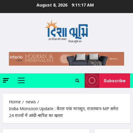
Skip
August 8, 2026
9:11:19 AM
to
content
Subscribe
Primary
Menu
Home
news
India Monsoon Update : केरल पहुंचा मानसून, राजस्थान-MP समेत
24 राज्यों में आंधी-बारिश का खतरा