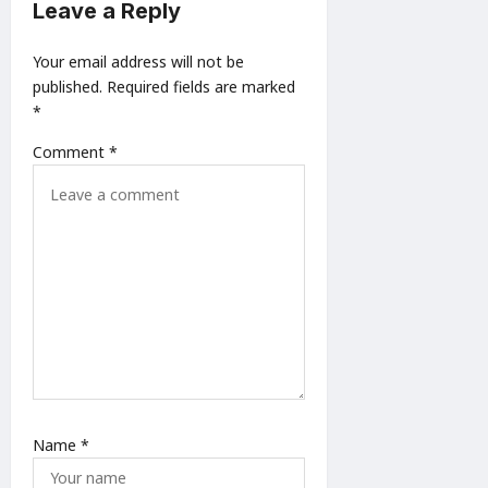
t
Leave a Reply
i
Your email address will not be
o
published.
Required fields are marked
n
*
Comment
*
Name
*