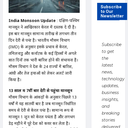
Subscribe
to Our
Newsletter
India Monsoon Update
: दक्षिण-पश्चिम
मानसून ने आखिरकार केरल में दस्तक दे दी है।
इस बार मानसून सामान्य तारीख से लगभग तीन
दिन देरी से पहुंचा है। भारतीय मौसम विभाग
Subscribe
(IMD) के अनुसार इसके प्रभाव से केरल,
to get
तमिलनाडु और कर्नाटक के कई हिस्सों में अगले
the
सात दिनों तक भारी बारिश होने की संभावना है।
latest
मौसम विभाग ने देश के 24 राज्यों में बारिश,
news,
आंधी और तेज हवाओं को लेकर अलर्ट जारी
technology
किया है।
updates,
13 साल में 7वीं बार देरी से पहुंचा मानसून
business
मौसम विभाग के आंकड़ों के अनुसार पिछले 13
insights,
वर्षों में यह सातवीं बार है जब मानसून निर्धारित
and
समय से देरी से केरल पहुंचा है। सामान्य रूप से
breaking
मानसून 1 जून को केरल पहुंचता है और लगभग
stories
डेढ़ महीने में पूरे देश को कवर कर लेता है।
delivered