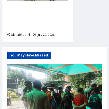
निवाड़ी थाना क्षेत्र में भीषण सड़क
हादसा, बोलेरो पिकअप और ट्रक की
टक्कर में 3 लोगों की मौत, कई
घायल
Dishabhoomi
July 29, 2026
0
You May Have Missed