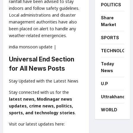
rainfall have been advised to stay
POLITICS
indoors and follow safety guidelines.
Local administrations and disaster
Share
management authorities have also
Market
been placed on alert to handle any
weather-related emergencies.
SPORTS
india monsoon update |
TECHNOLOGY
Universal End Section
Today
for All News Posts
News
Stay Updated with the Latest News
U.P
Stay connected with us for the
Uttrakhand
latest news, Modinagar news
updates, crime news, politics,
WORLD
sports, and technology stories
.
Visit our latest updates here: