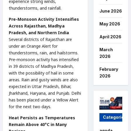
experience strong winds,
thunderstorms, and rainfall.
June 2026
Pre-Monsoon Activity Intensifies
May 2026
Across Rajasthan, Madhya
Pradesh, and Northern India
April 2026
Several districts of Rajasthan are
under an Orange Alert for
March
thunderstorms, rain, and hailstorms.
2026
Pre-monsoon activity has intensified
in 39 districts of Madhya Pradesh,
February
with the possibility of hail in some
2026
areas. Rain and gusty winds are also
expected in Uttar Pradesh, Bihar,
Jharkhand, Haryana, and Punjab. Delhi
has been placed under a Yellow Alert
for the next two days.
Categories
Heat Persists as Temperatures
Remain Above 40°C in Many
agoda