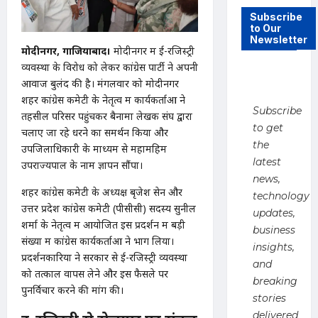
Subscribe
to Our
Newsletter
मोदीनगर, गाजियाबाद।
मोदीनगर में ई-रजिस्ट्री
व्यवस्था के विरोध को लेकर कांग्रेस पार्टी ने अपनी
आवाज बुलंद की है। मंगलवार को मोदीनगर
शहर कांग्रेस कमेटी के नेतृत्व में कार्यकर्ताओं ने
Subscribe
तहसील परिसर पहुंचकर बैनामा लेखक संघ द्वारा
to get
चलाए जा रहे धरने का समर्थन किया और
the
उपजिलाधिकारी के माध्यम से महामहिम
latest
उपराज्यपाल के नाम ज्ञापन सौंपा।
news,
शहर कांग्रेस कमेटी के अध्यक्ष बृजेश सेन और
technology
उत्तर प्रदेश कांग्रेस कमेटी (पीसीसी) सदस्य सुनील
updates,
शर्मा के नेतृत्व में आयोजित इस प्रदर्शन में बड़ी
business
संख्या में कांग्रेस कार्यकर्ताओं ने भाग लिया।
insights,
प्रदर्शनकारियों ने सरकार से ई-रजिस्ट्री व्यवस्था
and
को तत्काल वापस लेने और इस फैसले पर
breaking
पुनर्विचार करने की मांग की।
stories
delivered