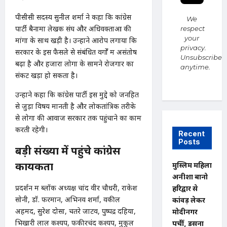
पीसीसी सदस्य सुनील शर्मा ने कहा कि कांग्रेस
We
पार्टी बैनामा लेखक संघ और अधिवक्ताओं की
respect
your
मांगों के साथ खड़ी है। उन्होंने आरोप लगाया कि
privacy.
सरकार के इस फैसले से संबंधित वर्गों में असंतोष
Unsubscribe
बढ़ा है और हजारों लोगों के सामने रोजगार का
anytime.
संकट खड़ा हो सकता है।
उन्होंने कहा कि कांग्रेस पार्टी इस मुद्दे को जनहित
से जुड़ा विषय मानती है और लोकतांत्रिक तरीके
से लोगों की आवाज सरकार तक पहुंचाने का काम
करती रहेगी।
Recent
Posts
बड़ी संख्या में पहुंचे कांग्रेस
कार्यकर्ता
मुस्लिम महिला
अनीशा बानो
प्रदर्शन में ब्लॉक अध्यक्ष चांद वीर चौधरी, राकेश
हरिद्वार से
सोनी, डॉ. फरमान, अभिनव शर्मा, वकील
कांवड़ लेकर
अहमद, सुरेश दोसा, चतरे जाटव, पुष्पेंद्र दहिया,
मोदीनगर
भिखारी लाल कश्यप, फकीरचंद कश्यप, मुकुल
पहुंचीं, डसना