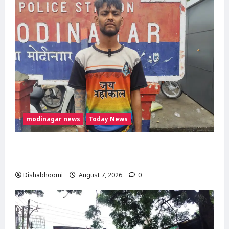
modinagar news
Today News
Modinagar : मोदीनगर कांवड़ शिविर में श्रद्धालु का
महंगा iPhone चोरी, CCTV खंगाल रही पुलिस
Dishabhoomi
August 7, 2026
0