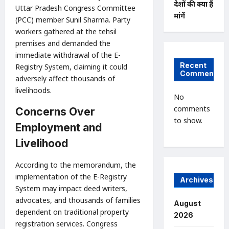
देशों की क्या हैं
Uttar Pradesh Congress Committee
मांगें
(PCC) member Sunil Sharma. Party
workers gathered at the tehsil
premises and demanded the
immediate withdrawal of the E-
Recent
Registry System, claiming it could
Comments
adversely affect thousands of
livelihoods.
No
comments
Concerns Over
to show.
Employment and
Livelihood
According to the memorandum, the
implementation of the E-Registry
Archives
System may impact deed writers,
advocates, and thousands of families
August
dependent on traditional property
2026
registration services. Congress