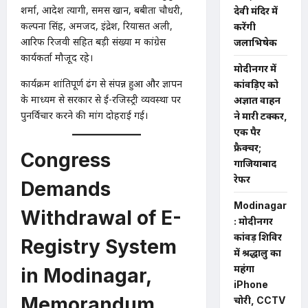
शर्मा, आदेश त्यागी, समस खान, बबीता चौधरी,
देवी मंदिर में
कल्पना सिंह, अमजद, इंद्रेश, रियासत अली,
करेंगी
आरिफ रिजवी सहित बड़ी संख्या में कांग्रेस
जलाभिषेक
कार्यकर्ता मौजूद रहे।
मोदीनगर में
कार्यक्रम शांतिपूर्ण ढंग से संपन्न हुआ और ज्ञापन
कांवड़िए को
के माध्यम से सरकार से ई-रजिस्ट्री व्यवस्था पर
अज्ञात वाहन
पुनर्विचार करने की मांग दोहराई गई।
ने मारी टक्कर,
एक पैर
फ्रैक्चर;
Congress
गाजियाबाद
रेफर
Demands
Modinagar
Withdrawal of E-
: मोदीनगर
कांवड़ शिविर
Registry System
में श्रद्धालु का
महंगा
in Modinagar,
iPhone
Memorandum
चोरी, CCTV