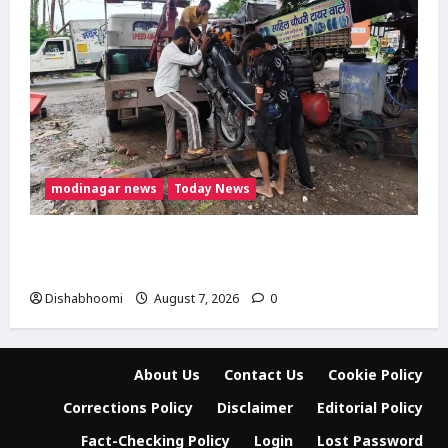
modinagar news
Today News
दिल्ली-मेरठ हाईवे पर बड़ा हादसा टला: बाइक का एलॉय
व्हील निकलने से 3 कांवड़िए घायल
Dishabhoomi
August 7, 2026
0
About Us
Contact Us
Cookie Policy
Corrections Policy
Disclaimer
Editorial Policy
Fact-Checking Policy
Login
Lost Password