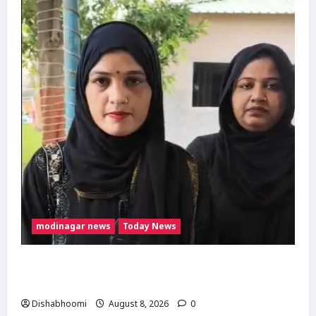
modinagar news
Today News
मुस्लिम महिला अनीशा बानो हरिद्वार से कांवड़ लेकर
मोदीनगर पहुंचीं, डसना देवी मंदिर में करेंगी जलाभिषेक
Dishabhoomi
August 8, 2026
0