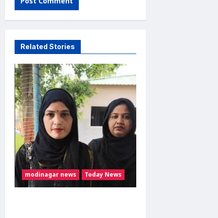
Related Stories
modinagar news
Today News
मुस्लिम महिला अनीशा बानो
हरिद्वार से कांवड़ लेकर मोदीनगर