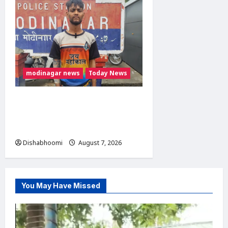
modinagar news
Today News
Modinagar : मोदीनगर कांवड़
शिविर में श्रद्धालु का महंगा iPhone
चोरी, CCTV खंगाल रही पुलिस
Dishabhoomi
August 7, 2026
0
You May Have Missed