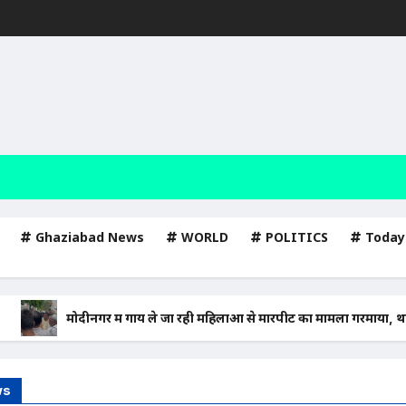
Ghaziabad News
WORLD
POLITICS
Today
मोदीनगर में गाय ले जा रही महिलाओं से मारपीट का मामला गरमाया, थाने का घेरा
ws