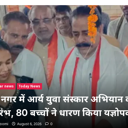
ar news
Today News
 नगर में आर्य युवा संस्कार अभियान
रंभ, 80 बच्चों ने धारण किया यज्ञोप
hoomi
August 6, 2026
0