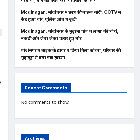
गरमाया, थाने का घेराव कर गिरफ्तारी की मांग
Modinagar : मोदीनगर में छात्र की बाइक चोरी, CCTV में
कैद हुआ चोर; पुलिस जांच में जुटी
Modinagar : मोदीनगर के बुढ़ाना गांव में लाखों की चोरी,
नकदी और जेवर लेकर फरार हुए चोर
मोदीनगर में बाइक के टायर में छिपा मिला कोबरा, परिवार की
सूझबूझ से टला बड़ा हादसा
र
Recent Comments
No comments to show.
Archives