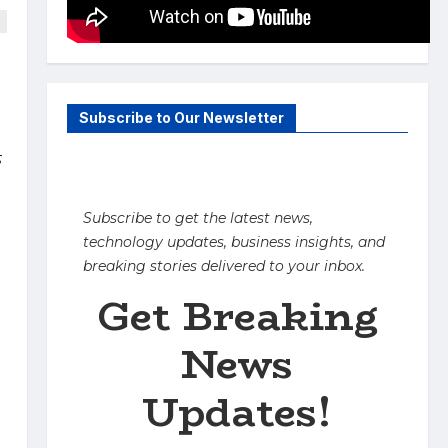
क
Subscribe to Our Newsletter
े
Subscribe to get the latest news,
technology updates, business insights, and
breaking stories delivered to your inbox.
Get Breaking
News
Updates!