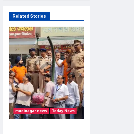
Related Stories
modinagar news
Today News
मोदीनगर में कांवड़ियों का भव्य