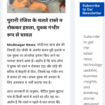
Subscribe
to Our
Newsletter
पुरानी रंजिश के चलते रास्ते में
रोककर हमला, युवक गंभीर
रूप से घायल
Subscribe
to get
Modinagar News:
मोदीनगर थाना क्षेत्र की
the
निवाड़ी रोड चौकी के अंतर्गत संजय पुरी इलाके में
latest
एक युवक पर जानलेवा हमला किए जाने का
news,
मामला सामने आया है। आरोप है कि पांच लोगों
technology
ने युवक को रास्ते में रोककर डंडों और लोहे की
updates,
सरियों से बेरहमी से पीटा, जिससे वह गंभीर रूप
business
से घायल हो गया। घायल युवक को उपचार के
insights,
लिए अस्पताल में भर्ती कराया गया है।
and
प्राप्त जानकारी के अनुसार, पीड़ित युवक बुढ़ाना
breaking
गांव से किसी कार्य से अपने घर लौट रहा था।
stories
आरोप है कि रास्ते में पहले से घात लगाए बैठे
delivered