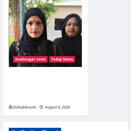
modinagar news
Today News
मुस्लिम महिला अनीशा बानो
हरिद्वार से कांवड़ लेकर मोदीनगर
पहुंचीं, डसना देवी मंदिर में करेंगी
जलाभिषेक
Dishabhoomi
August 8, 2026
0