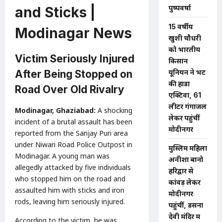
पुष्पवर्षा
and Sticks |
15 वर्षीय
Modinagar News
खुशी चौधरी
को भारतीय
Victim Seriously Injured
किसान
After Being Stopped on
यूनियन ने भेंट
की होंडा
Road Over Old Rivalry
एक्टिवा, 61
लीटर गंगाजल
Modinagar, Ghaziabad:
A shocking
लेकर पहुंचीं
incident of a brutal assault has been
मोदीनगर
reported from the Sanjay Puri area
under Niwari Road Police Outpost in
मुस्लिम महिला
Modinagar. A young man was
अनीशा बानो
allegedly attacked by five individuals
हरिद्वार से
who stopped him on the road and
कांवड़ लेकर
assaulted him with sticks and iron
मोदीनगर
rods, leaving him seriously injured.
पहुंचीं, डसना
देवी मंदिर में
According to the victim, he was