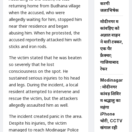
करेंगी
returning home from Budhana village
जलाभिषेक
when the accused, who were
allegedly waiting for him, stopped him
मोदीनगर में
near their residence and began
कांवड़िए को
abusing him. When he protested, the
अज्ञात वाहन
accused reportedly attacked him with
ने मारी टक्कर,
sticks and iron rods.
एक पैर
फ्रैक्चर;
The victim stated that he was beaten
गाजियाबाद
so severely that he lost
रेफर
consciousness on the spot. He
sustained serious injuries to his head
Modinagar
and legs. During the incident, a local
: मोदीनगर
resident attempted to intervene and
कांवड़ शिविर
rescue the victim, but the attackers
में श्रद्धालु का
allegedly assaulted him as well.
महंगा
iPhone
The incident created panic in the area.
चोरी, CCTV
Despite his injuries, the victim
खंगाल रही
managed to reach Modinagar Police