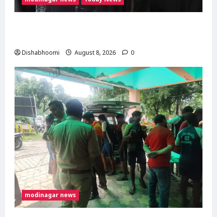
मुस्लिम महिला अनीशा बानो हरिद्वार से कांवड़ लेकर
मोदीनगर पहुंचीं, डसना देवी मंदिर में करेंगी जलाभिषेक
Dishabhoomi
August 8, 2026
0
modinagar news