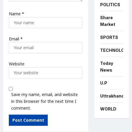
POLITICS
Name
*
Share
Market
SPORTS
Email
*
TECHNOLOGY
Today
Website
News
U.P
Save my name, email, and website
Uttrakhand
in this browser for the next time I
comment.
WORLD