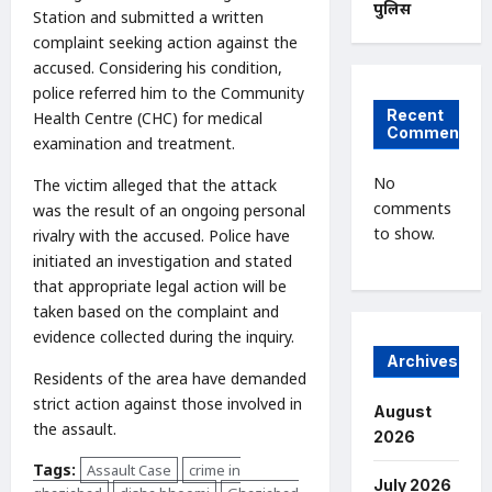
पुलिस
Station and submitted a written
complaint seeking action against the
accused. Considering his condition,
police referred him to the Community
Recent
Health Centre (CHC) for medical
Comments
examination and treatment.
No
The victim alleged that the attack
comments
was the result of an ongoing personal
to show.
rivalry with the accused. Police have
initiated an investigation and stated
that appropriate legal action will be
taken based on the complaint and
evidence collected during the inquiry.
Archives
Residents of the area have demanded
strict action against those involved in
August
the assault.
2026
Tags:
Assault Case
crime in
July 2026