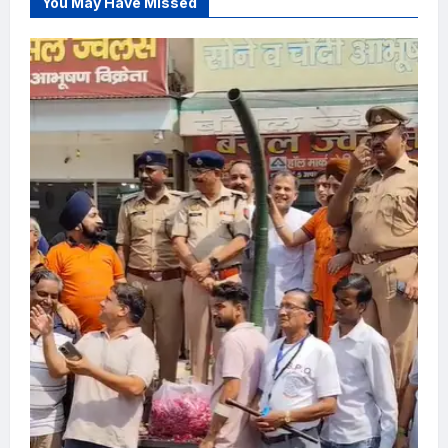
You May Have Missed