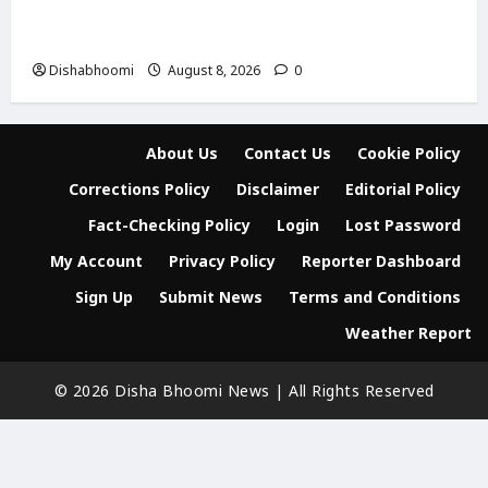
मोदीनगर में कांवड़िए को अज्ञात वाहन ने मारी टक्कर,
एक पैर फ्रैक्चर; गाजियाबाद रेफर
Dishabhoomi
August 8, 2026
0
About Us
Contact Us
Cookie Policy
Corrections Policy
Disclaimer
Editorial Policy
Fact-Checking Policy
Login
Lost Password
My Account
Privacy Policy
Reporter Dashboard
Sign Up
Submit News
Terms and Conditions
Weather Report