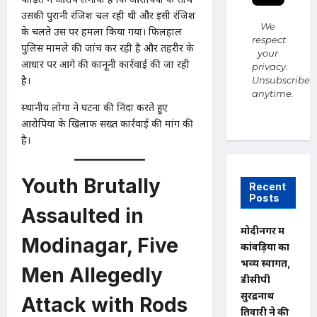
उसकी पुरानी रंजिश चल रही थी और इसी रंजिश
We
के चलते उस पर हमला किया गया। फिलहाल
respect
पुलिस मामले की जांच कर रही है और तहरीर के
your
आधार पर आगे की कानूनी कार्रवाई की जा रही
privacy.
है।
Unsubscribe
anytime.
स्थानीय लोगों ने घटना की निंदा करते हुए
आरोपियों के खिलाफ सख्त कार्रवाई की मांग की
है।
Youth Brutally
Recent
Posts
Assaulted in
मोदीनगर में
Modinagar, Five
कांवड़ियों का
भव्य स्वागत,
Men Allegedly
डीसीपी
सुरेंद्रनाथ
Attack with Rods
तिवारी ने की