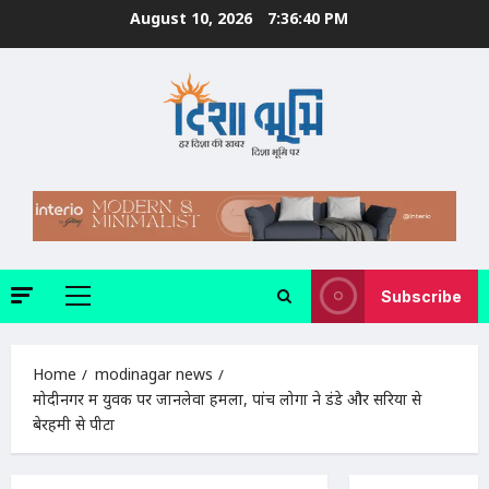
Skip
August 10, 2026
7:36:41 PM
to
content
Subscribe
Primary
Menu
Home
modinagar news
मोदीनगर में युवक पर जानलेवा हमला, पांच लोगों ने डंडे और सरियों से
बेरहमी से पीटा