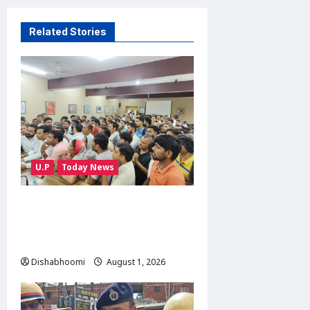
Related Stories
U.P
Today News
सारा रोड चौड़ीकरण की मांग को
लेकर ग्रामीणों की ट्रैक्टर रैली, SDM
को सौंपा ज्ञापन
Dishabhoomi
August 1, 2026
0