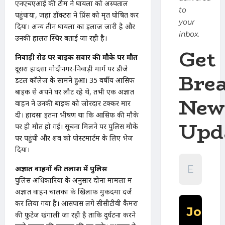
एनएचएआई की टीम ने घायलों को अस्पताल
to
पहुंचाया, जहां डॉक्टरों ने प्रिंस को मृत घोषित कर
your
दिया। अन्य तीन घायलों का इलाज जारी है और
inbox.
उनकी हालत स्थिर बताई जा रही है।
Get
निवाड़ी रोड पर बाइक सवार की मौके पर मौत
दूसरा हादसा मोदीनगर-निवाड़ी मार्ग पर डीजे
Bre
डेंटल कॉलेज के सामने हुआ। 35 वर्षीय आसिफ
बाइक से अपने घर लौट रहे थे, तभी एक अज्ञात
New
वाहन ने उनकी बाइक को जोरदार टक्कर मार
दी। हादसा इतना भीषण था कि आसिफ की मौके
Upd
पर ही मौत हो गई। सूचना मिलने पर पुलिस मौके
पर पहुंची और शव को पोस्टमार्टम के लिए भेज
दिया।
अज्ञात वाहनों की तलाश में पुलिस
पुलिस अधिकारियों के अनुसार दोनों मामलों में
अज्ञात वाहन चालकों के खिलाफ मुकदमा दर्ज
कर लिया गया है। आसपास लगे सीसीटीवी कैमरों
की फुटेज खंगाली जा रही है ताकि दुर्घटना करने