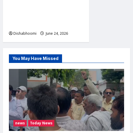
मोदीनगर में एबीवीपी का प्रदर्शन:
कोचिंग संस्थानों की सुरक्षा व्यवस्था
को लेकर एसडीएम और एसीपी को
सौंपा ज्ञापन
Dishabhoomi
June 24, 2026
0
You May Have Missed
news
Today News