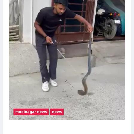
modinagar news
news
मोदीनगर में बाइक के टायर में छिपा मिला कोबरा,