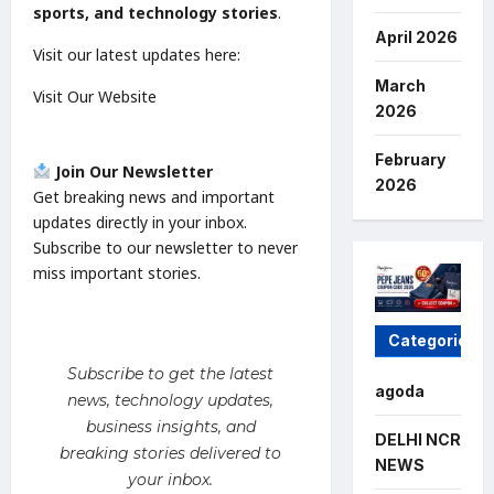
sports, and technology stories
.
April 2026
Visit our latest updates here:
March
Visit Our Website
2026
February
Join Our Newsletter
2026
Get breaking news and important
updates directly in your inbox.
Subscribe to our newsletter to never
miss important stories.
Categories
Subscribe to get the latest
agoda
news, technology updates,
business insights, and
DELHI NCR
breaking stories delivered to
NEWS
your inbox.