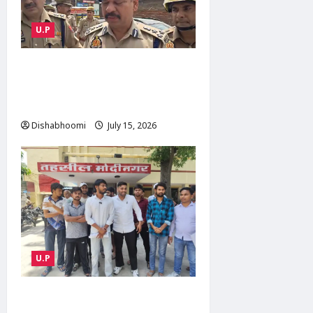
U.P
NOIDA : नोएडा के मामूरा गांव में
भीषण आग, दो लोगों की मौत; 50
परिवारों का रेस्क्यू
Dishabhoomi
July 15, 2026
0
U.P
ABVP Modinagar Protest :