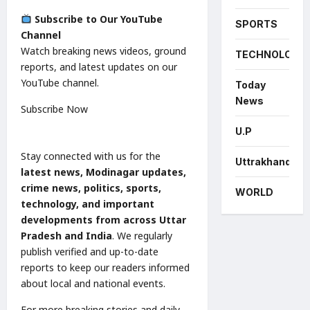
Subscribe to Our YouTube
SPORTS
Channel
Watch breaking news videos, ground
TECHNOLOGY
reports, and latest updates on our
YouTube channel.
Today
News
Subscribe Now
U.P
Stay connected with us for the
Uttrakhand
latest news, Modinagar updates,
crime news, politics, sports,
WORLD
technology, and important
developments from across Uttar
Pradesh and India
. We regularly
publish verified and up-to-date
reports to keep our readers informed
about local and national events.
For more breaking stories and daily