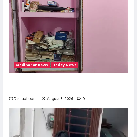
modinagar news
Today News
Modinagar : मोदीनगर के बुढ़ाना गांव में लाखों की
चोरी, नकदी और जेवर लेकर फरार हुए चोर
Dishabhoomi
August 3, 2026
0