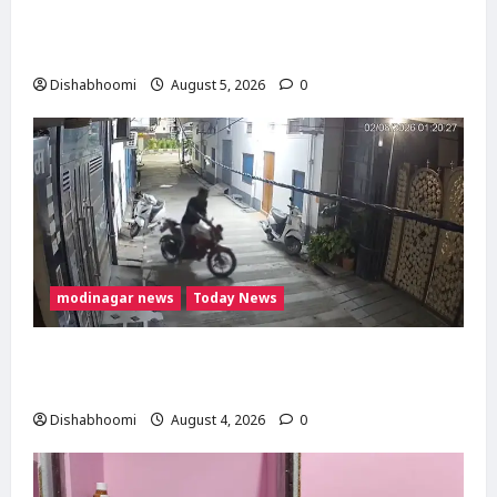
मोदीनगर में गाय ले जा रही महिलाओं से मारपीट का
मामला गरमाया, थाने का घेराव कर गिरफ्तारी की मांग
Dishabhoomi
August 5, 2026
0
modinagar news
Today News
Modinagar : मोदीनगर में छात्र की बाइक चोरी, CCTV
में कैद हुआ चोर; पुलिस जांच में जुटी
Dishabhoomi
August 4, 2026
0