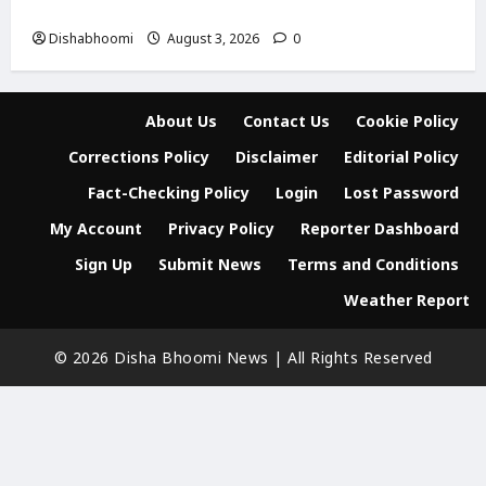
परिवार की सूझबूझ से टला बड़ा हादसा
Dishabhoomi
August 3, 2026
0
About Us
Contact Us
Cookie Policy
Corrections Policy
Disclaimer
Editorial Policy
Fact-Checking Policy
Login
Lost Password
My Account
Privacy Policy
Reporter Dashboard
Sign Up
Submit News
Terms and Conditions
Weather Report