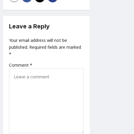
a
t
Leave a Reply
i
o
Your email address will not be
n
published.
Required fields are marked
*
Comment
*