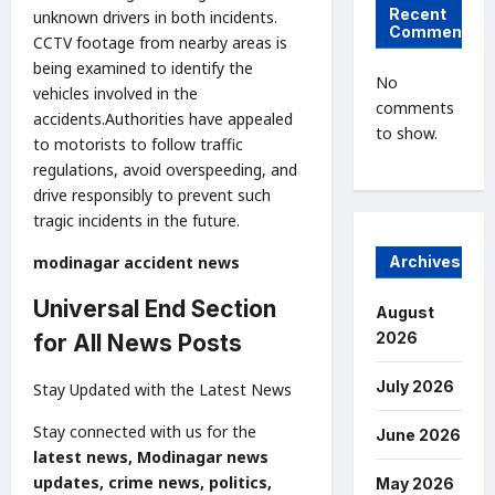
Recent
unknown drivers in both incidents.
Comments
CCTV footage from nearby areas is
being examined to identify the
No
vehicles involved in the
comments
accidents.Authorities have appealed
to show.
to motorists to follow traffic
regulations, avoid overspeeding, and
drive responsibly to prevent such
tragic incidents in the future.
modinagar accident news
Archives
Universal End Section
August
2026
for All News Posts
July 2026
Stay Updated with the Latest News
Stay connected with us for the
June 2026
latest news, Modinagar news
updates, crime news, politics,
May 2026