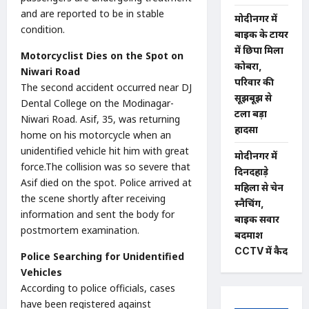
and are reported to be in stable
मोदीनगर में
condition.
बाइक के टायर
में छिपा मिला
Motorcyclist Dies on the Spot on
कोबरा,
Niwari Road
परिवार की
The second accident occurred near DJ
सूझबूझ से
Dental College on the Modinagar-
टला बड़ा
Niwari Road. Asif, 35, was returning
हादसा
home on his motorcycle when an
unidentified vehicle hit him with great
मोदीनगर में
force.The collision was so severe that
दिनदहाड़े
Asif died on the spot. Police arrived at
महिला से चेन
the scene shortly after receiving
स्नैचिंग,
information and sent the body for
बाइक सवार
postmortem examination.
बदमाश
CCTV में कैद
Police Searching for Unidentified
Vehicles
According to police officials, cases
have been registered against