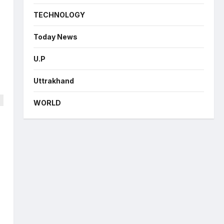
TECHNOLOGY
Today News
U.P
Uttrakhand
WORLD