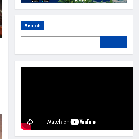
Search
ी