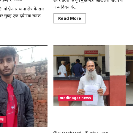
उत्तर प्रदेश के पूर्व मुख्यमंत्री अखिलेश यादव के
जन्मदिवस के...
 मोदीनगर थाना क्षेत्र के राज
ार सुबह एक दर्दनाक सड़क
Read
Read More
more
about
अखिलेश
ad
यादव
re
के
out
जन्मदिवस
ीनगर
पर
मुरादनगर
में
तार
सपा
महिला
सभा
कर
का
सघन
्ति
वृक्षारोपण
अभियान,
,
देवव्रत
लक
धामा
र;
ने
modinagar news
िस
सुनीं
TV
जनसमस्याएं
ेज
मोदीनगर तहसील में BPL राशन कार्ड बनाने के ना
ws
पर ₹5 हजार लेने का आरोप, SDM ने शुरू कराई
ाश
जांच