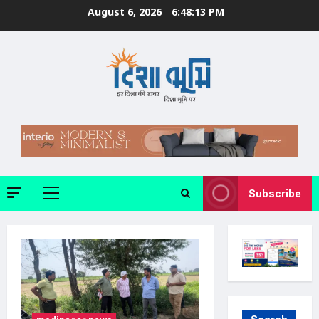
Skip
August 6, 2026
6:48:15 PM
to
content
Subscribe
Primary
Menu