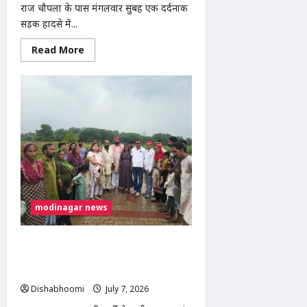
राज चौपला के पास मंगलवार सुबह एक दर्दनाक
सड़क हादसे में...
Read
Read More
more
about
मोदीनगर
में
तेज
रफ्तार
ट्रक
की
टक्कर
से
व्यक्ति
की
मौत,
चालक
फरार;
पुलिस
modinagar news
CCTV
फुटेज
से
कर
अखिलेश यादव के जन्मदिवस पर मुरादनगर में
रही
सपा महिला सभा का सघन वृक्षारोपण
तलाश
अभियान, देवव्रत धामा ने सुनीं जनसमस्याएं
Dishabhoomi
July 7, 2026
0