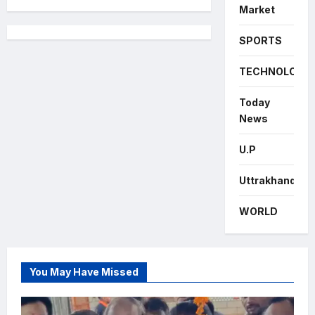
Market
SPORTS
TECHNOLOGY
Today
News
U.P
Uttrakhand
WORLD
You May Have Missed