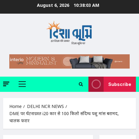
Skip
August 6, 2026
10:38:04 AM
to
content
Subscribe
Primary
Menu
Home
DELHI NCR NEWS
DME पर दुर्घटनाग्रस्त i20 कार से 100 किलो संदिग्ध पशु मांस बरामद,
चालक फरार