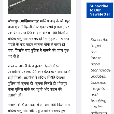
Subscribe
to Our
Newsletter
भोजपुर (गाज़ियाबाद):
गाज़ियाबाद के भोजपुर
थाना क्षेत्र में दिल्ली-मेरठ एक्सप्रेसवे (DME) पर
एक दुर्घटनाग्रस्त i20 कार से करीब 100 किलोग्राम
संदिग्ध पशु मांस बरामद होने से हड़कंप मच गया।
Subscribe
हादसे के बाद वाहन चालक मौके से फरार हो
to get
गया, जिसके बाद पुलिस ने मामले की जांच शुरू
the
कर दी है।
latest
news,
प्राप्त जानकारी के अनुसार, दिल्ली-मेरठ
technology
एक्सप्रेसवे पर एक i20 कार दुर्घटनाग्रस्त अवस्था में
updates,
खड़ी मिली। राहगीरों ने संदिग्ध स्थिति देखकर
business
पुलिस को सूचना दी। सूचना मिलते ही भोजपुर
insights,
थाना पुलिस मौके पर पहुंची और वाहन की
and
तलाशी ली।
breaking
तलाशी के दौरान कार से लगभग 100 किलोग्राम
stories
संदिग्ध पशु मांस और पशु अवशेष बरामद हुए।
delivered