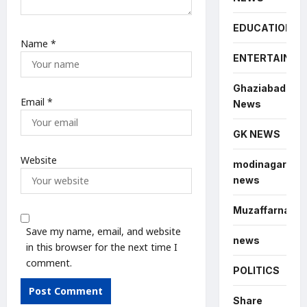
EDUCATION
Name
*
ENTERTAINME
Ghaziabad
Email
*
News
GK NEWS
Website
modinagar
news
Muzaffarnagar
Save my name, email, and website
news
in this browser for the next time I
comment.
POLITICS
Share