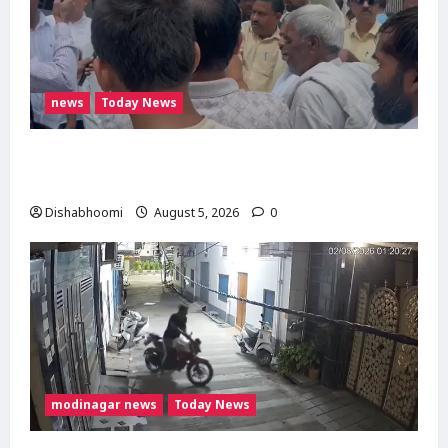
news
Today News
मोदीनगर में गाय ले जा रही महिलाओं से मारपीट का
मामला गरमाया, थाने का घेराव कर गिरफ्तारी की मांग
Dishabhoomi
August 5, 2026
0
modinagar news
Today News