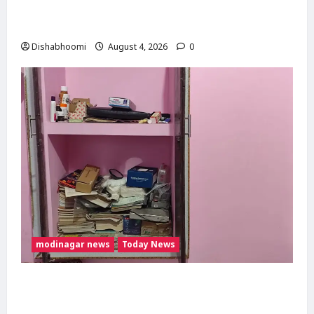
Modinagar : मोदीनगर में छात्र की बाइक चोरी,
CCTV में कैद हुआ चोर; पुलिस जांच में जुटी
Dishabhoomi
August 4, 2026
0
modinagar news
Today News
Modinagar : मोदीनगर के बुढ़ाना गांव में लाखों की
चोरी, नकदी और जेवर लेकर फरार हुए चोर