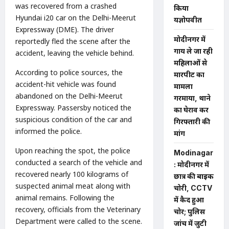
was recovered from a crashed
किया
Hyundai i20 car on the Delhi-Meerut
यज्ञोपवीत
Expressway (DME). The driver
मोदीनगर में
reportedly fled the scene after the
गाय ले जा रही
accident, leaving the vehicle behind.
महिलाओं से
According to police sources, the
मारपीट का
accident-hit vehicle was found
मामला
abandoned on the Delhi-Meerut
गरमाया, थाने
Expressway. Passersby noticed the
का घेराव कर
suspicious condition of the car and
गिरफ्तारी की
informed the police.
मांग
Upon reaching the spot, the police
Modinagar
conducted a search of the vehicle and
: मोदीनगर में
recovered nearly 100 kilograms of
छात्र की बाइक
suspected animal meat along with
चोरी, CCTV
animal remains. Following the
में कैद हुआ
recovery, officials from the Veterinary
चोर; पुलिस
Department were called to the scene.
जांच में जुटी