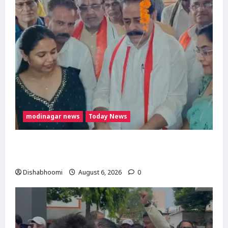
modinagar news
Today News
मोदी नगर में आर्य युवा संस्कार अभियान का शुभारंभ,
80 बच्चों ने धारण किया यज्ञोपवीत
Dishabhoomi
August 6, 2026
0