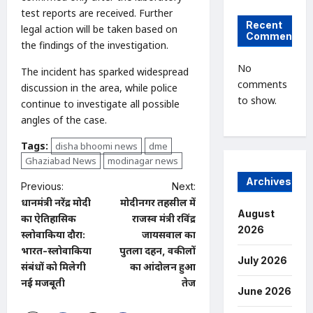
test reports are received. Further
Recent
legal action will be taken based on
Comments
the findings of the investigation.
No
The incident has sparked widespread
comments
discussion in the area, while police
to show.
continue to investigate all possible
angles of the case.
Tags:
disha bhoomi news
dme
Ghaziabad News
modinagar news
Archives
P
Previous:
Next:
प्रधानमंत्री नरेंद्र मोदी
मोदीनगर तहसील में
o
August
का ऐतिहासिक
राजस्व मंत्री रविंद्र
s
2026
स्लोवाकिया दौरा:
जायसवाल का
t
भारत-स्लोवाकिया
पुतला दहन, वकीलों
July 2026
संबंधों को मिलेगी
का आंदोलन हुआ
n
नई मजबूती
तेज
June 2026
a