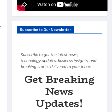
।
े
Subscribe to Our Newsletter
Subscribe to get the latest news,
technology updates, business insights, and
breaking stories delivered to your inbox.
Get Breaking
News
Updates!