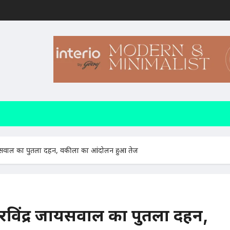
 जायसवाल का पुतला दहन, वकीलों का आंदोलन हुआ तेज
ी रविंद्र जायसवाल का पुतला दहन,