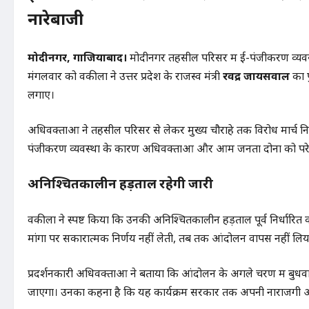
नारेबाजी
मोदीनगर, गाजियाबाद।
मोदीनगर तहसील परिसर में ई-पंजीकरण व्यवस्
मंगलवार को वकीलों ने उत्तर प्रदेश के राजस्व मंत्री
रविंद्र जायसवाल
का प
लगाए।
अधिवक्ताओं ने तहसील परिसर से लेकर मुख्य चौराहे तक विरोध मार्च नि
पंजीकरण व्यवस्था के कारण अधिवक्ताओं और आम जनता दोनों को परेशान
अनिश्चितकालीन हड़ताल रहेगी जारी
वकीलों ने स्पष्ट किया कि उनकी अनिश्चितकालीन हड़ताल पूर्व निर्धार
मांगों पर सकारात्मक निर्णय नहीं लेती, तब तक आंदोलन वापस नहीं लि
प्रदर्शनकारी अधिवक्ताओं ने बताया कि आंदोलन के अगले चरण में बुधव
जाएगा। उनका कहना है कि यह कार्यक्रम सरकार तक अपनी नाराजगी और मांग