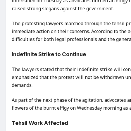
intensified on Tuesday as advocates burned an effigy
raised strong slogans against the government.
The protesting lawyers marched through the tehsil p
immediate action on their concerns. According to the a
difficulties for both legal professionals and the genera
Indefinite Strike to Continue
The lawyers stated that their indefinite strike will c
emphasized that the protest will not be withdrawn unt
demands.
As part of the next phase of the agitation, advocates 
flowers of the burnt effigy on Wednesday morning as a
Tehsil Work Affected