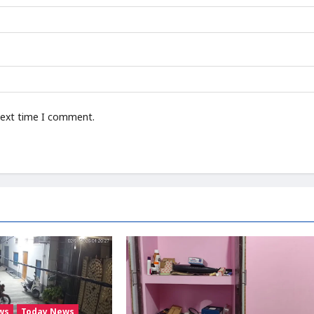
next time I comment.
ws
Today News