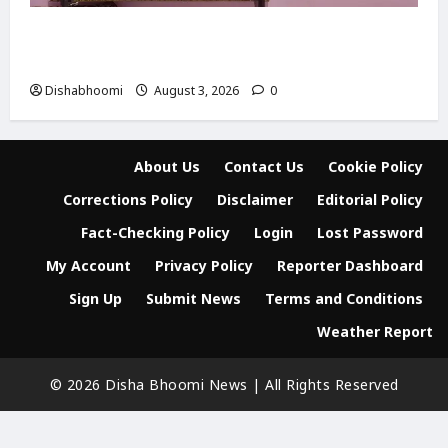
Modinagar : मोदीनगर के बुढ़ाना गांव में लाखों की
चोरी, नकदी और जेवर लेकर फरार हुए चोर
Dishabhoomi
August 3, 2026
0
About Us
Contact Us
Cookie Policy
Corrections Policy
Disclaimer
Editorial Policy
Fact-Checking Policy
Login
Lost Password
My Account
Privacy Policy
Reporter Dashboard
Sign Up
Submit News
Terms and Conditions
Weather Report