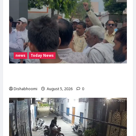
news
Today News
मोदीनगर में गाय ले जा रही महिलाओं से मारपीट का
मामला गरमाया, थाने का घेराव कर गिरफ्तारी की मांग
Dishabhoomi
August 5, 2026
0