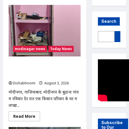
Search
modinagar news
Today News
Modinagar : मोदीनगर के बुढ़ाना गांव में
लाखों की चोरी, नकदी और जेवर लेकर फरार
हुए चोर
Dishabhoomi
August 3, 2026
0
मोदीनगर, गाजियाबाद: मोदीनगर के बुढ़ाना गांव
में रविवार देर रात एक किसान परिवार के घर में
लाखों...
Read
Read More
more
Subscribe
about
to Our
Modinagar