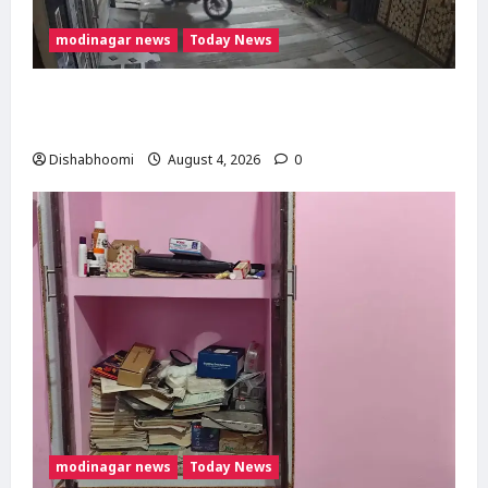
modinagar news
Today News
Modinagar : मोदीनगर में छात्र की बाइक चोरी,
CCTV में कैद हुआ चोर; पुलिस जांच में जुटी
Dishabhoomi
August 4, 2026
0
modinagar news
Today News