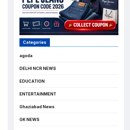
Categories
agoda
DELHI NCR NEWS
EDUCATION
ENTERTAINMENT
Ghaziabad News
GK NEWS