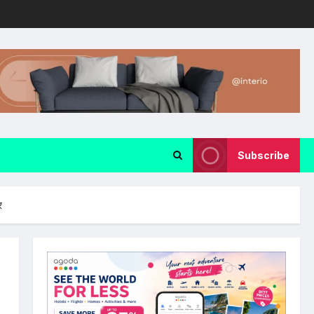
Subscribe
र