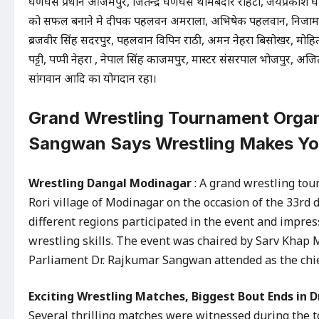
घणघस प्रधान आजमपुर, जितेन्द्र घणघस थामबेदार रोहटा, जयप्रकाश घणघ
को सफल बनाने मे दीपक पहलवन अमराला, अभिषेक पहलवान, निजाम पहलव
ब्रजवीर सिंह सदरपुर, पहलवान विपिन राठी, अमन नेहरा बिसोखर, मोहित फ
पट्टी, पप्पी नेहरा , नेपाल सिंह काजमपुर, मास्टर संसरपाल भोजपुर, अजि
सांगवान आदि का योगदान रहा।
Grand Wrestling Tournament Organi
Sangwan Says Wrestling Makes Yo
Wrestling Dangal Modinagar
: A grand wrestling to
Rori village of Modinagar on the occasion of the 33rd
different regions participated in the event and impr
wrestling skills. The event was chaired by Sarv Kha
Parliament Dr. Rajkumar Sangwan attended as the chie
Exciting Wrestling Matches, Biggest Bout Ends in 
Several thrilling matches were witnessed during the 