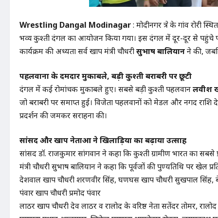
Wrestling Dangal Modinagar
: मोदीनगर क्षेत्र के गांव रोरी
भव्य कुश्ती दंगल का आयोजन किया गया। इस दंगल में दूर-दूर से पहुंचे
कार्यक्रम की अध्यक्षता सर्व खाप मंत्री चौधरी
सुभाष बालियान
ने की, जब
पहलवानों के दमदार मुकाबले, बड़ी कुश्ती बराबरी पर छूटी
दंगल में कई रोमांचक मुकाबले हुए। सबसे बड़ी कुश्ती पहलवान
लवीश ख
जो बराबरी पर समाप्त हुई। विजेता पहलवानों को मेडल और नगद राशि देकर
प्रदर्शन की जमकर सराहना की।
सांसद और खाप नेताओं ने खिलाड़ियों का बढ़ाया उत्साह
सांसद डॉ. राजकुमार सांगवान ने कहा कि कुश्ती ग्रामीण भारत का सबसे 
मंत्री चौधरी सुभाष बालियान ने कहा कि पूर्वजों की पुण्यतिथि पर खेल
देशवाल खाप चौधरी शरणवीर सिंह, घणघस खाप चौधरी सुखपाल सिंह, 
पंवार खाप चौधरी प्रमोद पंवार
लाठर खाप चौधरी देव लाठर व रालोद के वरिष्ठ नेता सतेंदर तोमर, रालोद