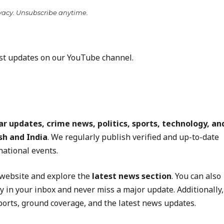
vacy. Unsubscribe anytime.
est updates on our YouTube channel.
r updates, crime news, politics, sports, technology, an
h and India
. We regularly publish verified and up-to-date
national events.
r website and explore the
latest news section
. You can also
y in your inbox and never miss a major update. Additionally,
ports, ground coverage, and the latest news updates.