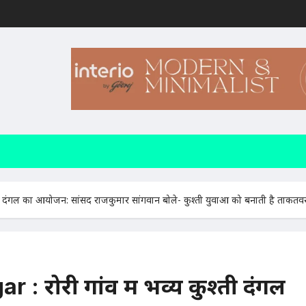
ी दंगल का आयोजन: सांसद राजकुमार सांगवान बोले- कुश्ती युवाओं को बनाती है ताकतव
रोरी गांव में भव्य कुश्ती दंगल