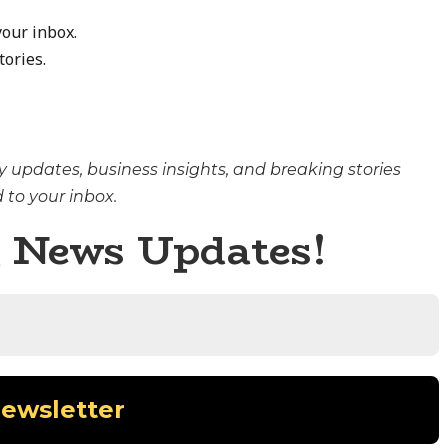
your inbox.
tories.
y updates, business insights, and breaking stories
 to your inbox.
g News Updates!