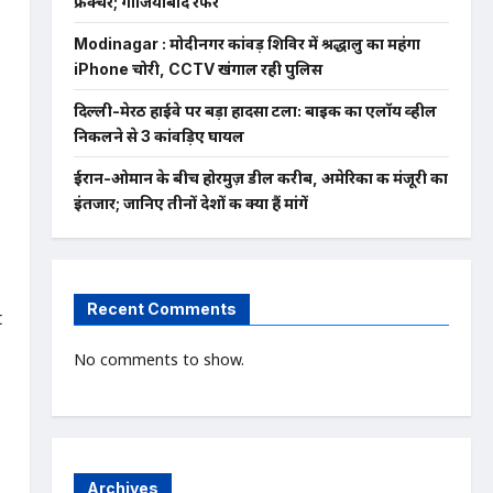
फ्रैक्चर; गाजियाबाद रेफर
Modinagar : मोदीनगर कांवड़ शिविर में श्रद्धालु का महंगा
iPhone चोरी, CCTV खंगाल रही पुलिस
दिल्ली-मेरठ हाईवे पर बड़ा हादसा टला: बाइक का एलॉय व्हील
निकलने से 3 कांवड़िए घायल
ईरान-ओमान के बीच होरमुज़ डील करीब, अमेरिका की मंजूरी का
इंतजार; जानिए तीनों देशों की क्या हैं मांगें
Recent Comments
t
No comments to show.
Archives