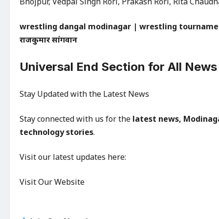
Bhojpur, Vedpal Singh Rori, Prakash Rori, Rita Chaud
wrestling dangal modinagar | wrestling tournament gh
राजकुमार सांगवान
Universal End Section for All News
Stay Updated with the Latest News
Stay connected with us for the
latest news, Modinaga
technology stories
.
Visit our latest updates here:
Visit Our Website