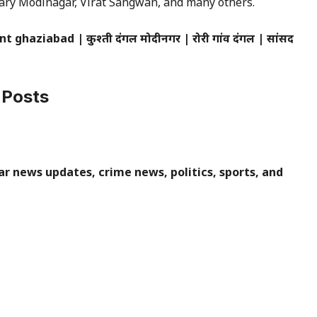
hary Modinagar, Virat Sangwan, and many others.
aziabad | कुश्ती दंगल मोदीनगर | रोरी गांव दंगल | सांसद
 Posts
r news updates, crime news, politics, sports, and