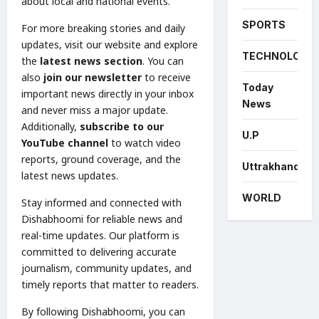
about local and national events.
SPORTS
For more breaking stories and daily
updates, visit our website and explore
TECHNOLOGY
the
latest news section
. You can
also
join our newsletter
to receive
Today
important news directly in your inbox
News
and never miss a major update.
Additionally,
subscribe to our
U.P
YouTube channel
to watch video
reports, ground coverage, and the
Uttrakhand
latest news updates.
WORLD
Stay informed and connected with
Dishabhoomi for reliable news and
real-time updates. Our platform is
committed to delivering accurate
journalism, community updates, and
timely reports that matter to readers.
By following Dishabhoomi, you can