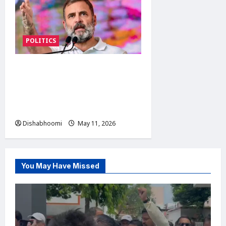
POLITICS
Rahul Gandhi attack on PM
Modi : राहुल गांधी का मोदी
सरकार पर हमला: बोले- देश चलाना
PM मोदी के बस की बात नहीं,
Dishabhoomi
May 11, 2026
0
You May Have Missed