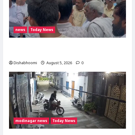
news
Today News
मोदीनगर में गाय ले जा रही महिलाओं से मारपीट का
मामला गरमाया, थाने का घेराव कर गिरफ्तारी की मांग
Dishabhoomi
August 5, 2026
0
modinagar news
Today News