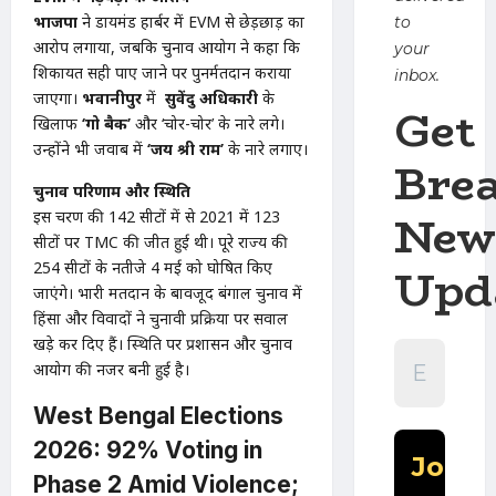
भाजपा
ने डायमंड हार्बर में EVM से छेड़छाड़ का
to
आरोप लगाया, जबकि चुनाव आयोग ने कहा कि
your
शिकायत सही पाए जाने पर पुनर्मतदान कराया
inbox.
जाएगा।
भवानीपुर
में
सुवेंदु अधिकारी
के
Get
खिलाफ
‘गो बैक’
और ‘चोर-चोर’ के नारे लगे।
उन्होंने भी जवाब में
‘जय श्री राम’
के नारे लगाए।
Bre
चुनाव परिणाम और स्थिति
New
इस चरण की 142 सीटों में से 2021 में 123
सीटों पर TMC की जीत हुई थी। पूरे राज्य की
Upd
254 सीटों के नतीजे 4 मई को घोषित किए
जाएंगे। भारी मतदान के बावजूद बंगाल चुनाव में
हिंसा और विवादों ने चुनावी प्रक्रिया पर सवाल
खड़े कर दिए हैं। स्थिति पर प्रशासन और चुनाव
आयोग की नजर बनी हुई है।
West Bengal Elections
2026: 92% Voting in
Phase 2 Amid Violence;