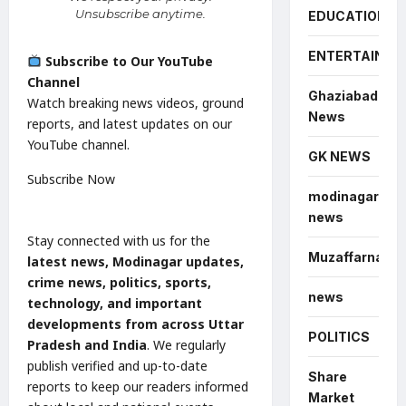
Unsubscribe anytime.
EDUCATION
ENTERTAINME
Subscribe to Our YouTube
Channel
Ghaziabad
Watch breaking news videos, ground
News
reports, and latest updates on our
YouTube channel.
GK NEWS
Subscribe Now
modinagar
news
Stay connected with us for the
Muzaffarnagar
latest news, Modinagar updates,
crime news, politics, sports,
news
technology, and important
developments from across Uttar
POLITICS
Pradesh and India
. We regularly
publish verified and up-to-date
Share
reports to keep our readers informed
Market