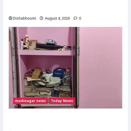
Modinagar : मोदीनगर में छात्र की बाइक चोरी,
CCTV में कैद हुआ चोर; पुलिस जांच में जुटी
Dishabhoomi
August 4, 2026
0
modinagar news
Today News
Modinagar : मोदीनगर के बुढ़ाना गांव में लाखों की
चोरी, नकदी और जेवर लेकर फरार हुए चोर