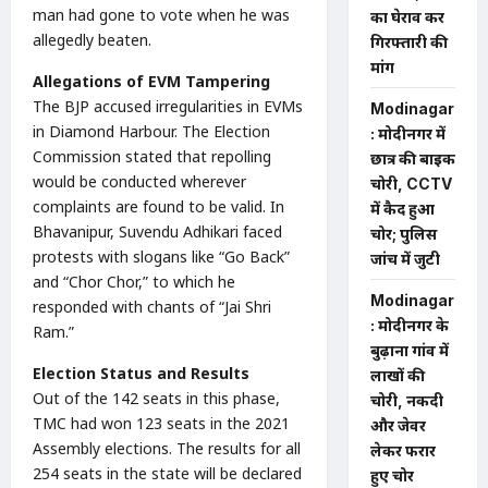
man had gone to vote when he was
का घेराव कर
allegedly beaten.
गिरफ्तारी की
मांग
Allegations of EVM Tampering
The BJP accused irregularities in EVMs
Modinagar
in Diamond Harbour. The Election
: मोदीनगर में
Commission stated that repolling
छात्र की बाइक
would be conducted wherever
चोरी, CCTV
complaints are found to be valid. In
में कैद हुआ
Bhavanipur, Suvendu Adhikari faced
चोर; पुलिस
protests with slogans like “Go Back”
जांच में जुटी
and “Chor Chor,” to which he
Modinagar
responded with chants of “Jai Shri
: मोदीनगर के
Ram.”
बुढ़ाना गांव में
Election Status and Results
लाखों की
Out of the 142 seats in this phase,
चोरी, नकदी
TMC had won 123 seats in the 2021
और जेवर
Assembly elections. The results for all
लेकर फरार
254 seats in the state will be declared
हुए चोर