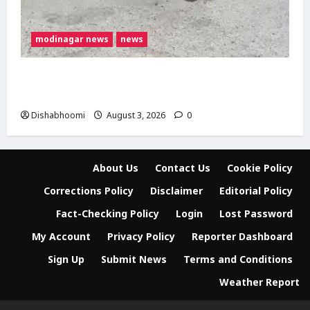
modinagar news
news
मोदीनगर में बाइक के टायर में छिपा मिला कोबरा,
परिवार की सूझबूझ से टला बड़ा हादसा
Dishabhoomi
August 3, 2026
0
About Us
Contact Us
Cookie Policy
Corrections Policy
Disclaimer
Editorial Policy
Fact-Checking Policy
Login
Lost Password
My Account
Privacy Policy
Reporter Dashboard
Sign Up
Submit News
Terms and Conditions
Weather Report