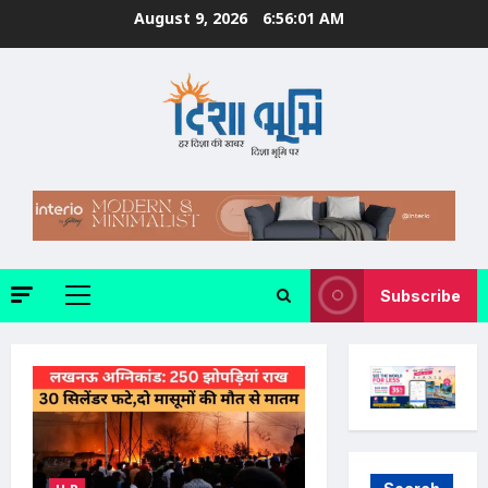
Skip
August 9, 2026
6:56:03 AM
to
content
Subscribe
Primary
Menu