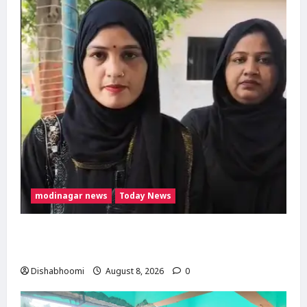
modinagar news
Today News
मुस्लिम महिला अनीशा बानो हरिद्वार से कांवड़ लेकर
मोदीनगर पहुंचीं, डसना देवी मंदिर में करेंगी जलाभिषेक
Dishabhoomi
August 8, 2026
0