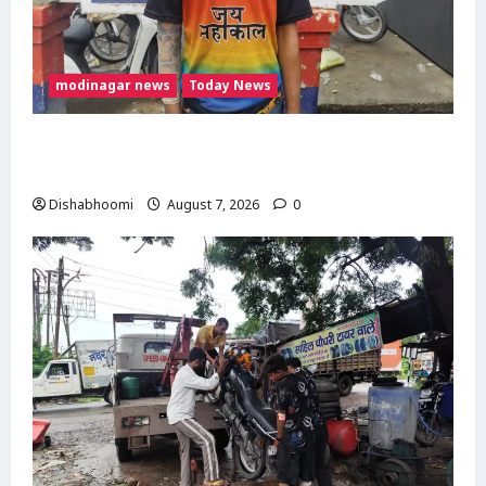
modinagar news
Today News
Modinagar : मोदीनगर कांवड़ शिविर में श्रद्धालु का
महंगा iPhone चोरी, CCTV खंगाल रही पुलिस
Dishabhoomi
August 7, 2026
0