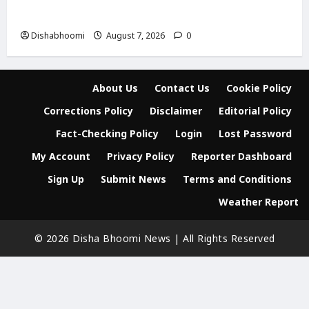
मंजूरी का इंतजार; जानिए तीनों देशों की क्या हैं मांगें
Dishabhoomi
August 7, 2026
0
About Us
Contact Us
Cookie Policy
Corrections Policy
Disclaimer
Editorial Policy
Fact-Checking Policy
Login
Lost Password
My Account
Privacy Policy
Reporter Dashboard
Sign Up
Submit News
Terms and Conditions
Weather Report