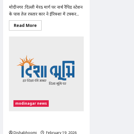
मोदीनगर :दिल्ली मेरठ मार्ग पर नार्थ रैपिड स्टेशन
के पास तेज रफ्तार कार ने ईरिक्शा में टक्कर...
Read
Read More
more
about
कार की टक्कर से ई-
रिक्शा पलटा, दो घायल
modinagar news
अधिवक्ता मकान में हुई चोरी के विरोध में
तहसील में रही हड़ताल
Dishabhoomi
February 19, 2026