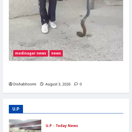
modinagar news
news
मोदीनगर में बाइक के टायर में छिपा मिला कोबरा,
परिवार की सूझबूझ से टला बड़ा हादसा
Dishabhoomi
August 3, 2026
0
U.P
U.P
Today News