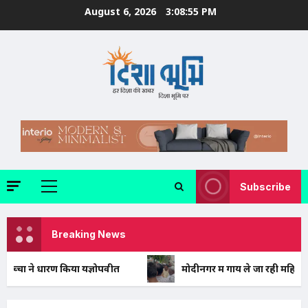
Skip
August 6, 2026
3:08:57 PM
to
content
Subscribe
Primary
Menu
Breaking News
िया यज्ञोपवीत
मोदीनगर में गाय ले जा रही महिलाओं से मारपीट का म