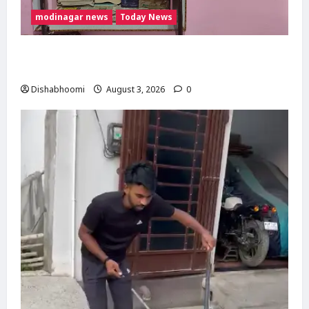
modinagar news
Today News
Modinagar : मोदीनगर के बुढ़ाना गांव में लाखों की
चोरी, नकदी और जेवर लेकर फरार हुए चोर
Dishabhoomi
August 3, 2026
0