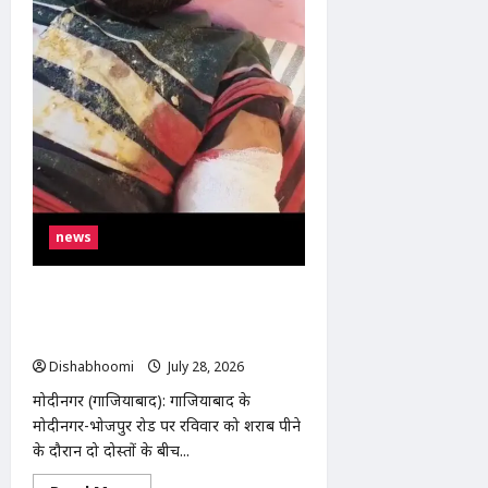
news
मोदीनगर-भोजपुर रोड पर शराब पीने के दौरान
विवाद, युवक ने साथी को मारी गोली, आरोपी
गिरफ्तार
Dishabhoomi
July 28, 2026
0
मोदीनगर (गाजियाबाद): गाजियाबाद के
मोदीनगर-भोजपुर रोड पर रविवार को शराब पीने
के दौरान दो दोस्तों के बीच...