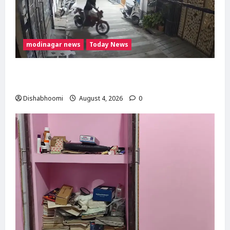
modinagar news
Today News
Modinagar : मोदीनगर में छात्र की बाइक चोरी,
CCTV में कैद हुआ चोर; पुलिस जांच में जुटी
Dishabhoomi
August 4, 2026
0