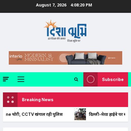
Skip
August 7, 2026
4:08:22 PM
to
content
Subscribe
Primary
Menu
Breaking News
 खंगाल रही पुलिस
दिल्ली-मेरठ हाईवे पर बड़ा हादसा टला: बाइक क