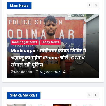
Main News
modinagar news
Today News
Modinagar : मोदीनगर कांवड़ शिविर में
श्रद्धालु का महंगा iPhone चोरी, CCTV
खंगाल रही पुलिस
Dishabhoomi
August 7, 2026
0
SHARE MARKET