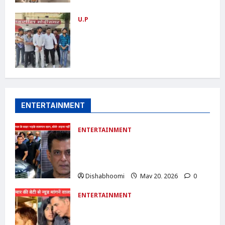
U.P
ABVP Modinagar Protest : मोदीनगर में
एबीवीपी का प्रदर्शन: कोचिंग संस्थानों की सुरक्षा
व्यवस्था को लेकर एसडीएम और एसीपी को सौंपा
ज्ञापन
Dishabhoomi
June 24, 2026
0
ENTERTAINMENT
ENTERTAINMENT
Salman Khan का पापराजी पर फूटा गुस्सा:
बोले- ‘60 साल का हो गया हूं, लेकिन लड़ना नहीं
भूला’
Dishabhoomi
May 20, 2026
0
ENTERTAINMENT
Akshay Kumar Daughter Cyber
Crime :अक्षय कुमार की बेटी से न्यूड फोटो