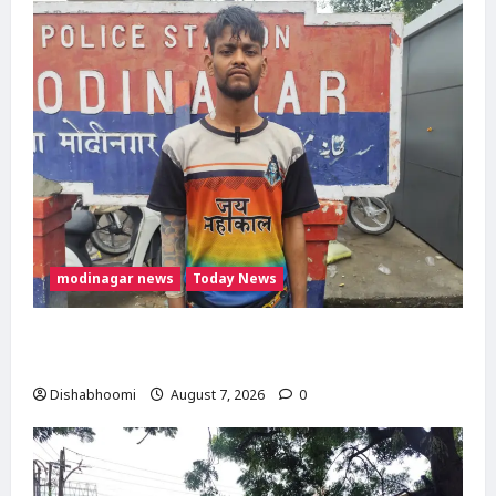
modinagar news
Today News
Modinagar : मोदीनगर कांवड़ शिविर में श्रद्धालु का
महंगा iPhone चोरी, CCTV खंगाल रही पुलिस
Dishabhoomi
August 7, 2026
0