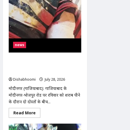
news
मोदीनगर-भोजपुर रोड पर शराब पीने के दौरान
विवाद, युवक ने साथी को मारी गोली, आरोपी
गिरफ्तार
Dishabhoomi
July 28, 2026
0
मोदीनगर (गाजियाबाद): गाजियाबाद के
मोदीनगर-भोजपुर रोड पर रविवार को शराब पीने
के दौरान दो दोस्तों के बीच...
Read
Read More
more
about
मोदीनगर-
भोजपुर