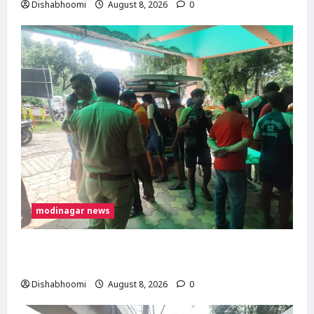
Dishabhoomi
August 8, 2026
0
modinagar news
मोदीनगर में कांवड़िए को अज्ञात वाहन ने मारी टक्कर,
एक पैर फ्रैक्चर; गाजियाबाद रेफर
Dishabhoomi
August 8, 2026
0