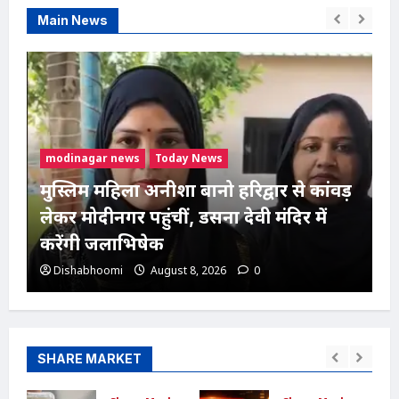
Main News
modinagar news
मोदीनगर में कांवड़िए को अज्ञात वाहन ने मारी
टक्कर, एक पैर फ्रैक्चर; गाजियाबाद रेफर
Dishabhoomi
August 8, 2026
0
SHARE MARKET