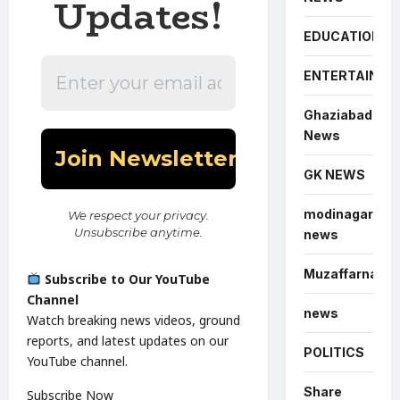
Updates!
EDUCATION
ENTERTAINME
Ghaziabad
News
GK NEWS
modinagar
We respect your privacy.
Unsubscribe anytime.
news
Muzaffarnagar
Subscribe to Our YouTube
Channel
news
Watch breaking news videos, ground
reports, and latest updates on our
POLITICS
YouTube channel.
Share
Subscribe Now