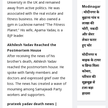
University in the UK and remained
Modinagar
away from active politics. He was
: मोदीनगर के
associated with the real estate and
बुढ़ाना गांव में
fitness business. He also owned a
लाखों की
gym in Lucknow named “The Fitness
चोरी, नकदी
Planet.” His wife, Aparna Yadav, is a
और जेवर
BJP leader.
लेकर फरार
Akhilesh Yadav Reached the
हुए चोर
Postmortem House
मोदीनगर में
After receiving the news of his
बाइक के टायर
brother’s death, Akhilesh Yadav
में छिपा मिला
reached the postmortem house. He
कोबरा,
spoke with family members and
परिवार की
doctors and expressed grief over the
सूझबूझ से
loss. The news has created a wave of
टला बड़ा
mourning among Samajwadi Party
हादसा
workers and supporters.
prateek yadav death news |