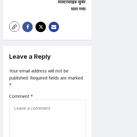
मास्टरमाइंड जुबेर
i
मारा गया
g
a
t
i
o
Leave a Reply
n
Your email address will not be
published.
Required fields are marked
*
Comment
*