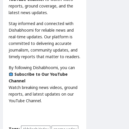
reports, ground coverage, and the
latest news updates.
Stay informed and connected with
Dishabhoomi for reliable news and
real-time updates. Our platform is
committed to delivering accurate
journalism, community updates, and
timely reports that matter to readers.
By following Dishabhoomi, you can
Subscribe to Our YouTube
Channel
Watch breaking news videos, ground
reports, and latest updates on our
YouTube Channel.
Tags:
Akhilesh Yadav
aparna yadav