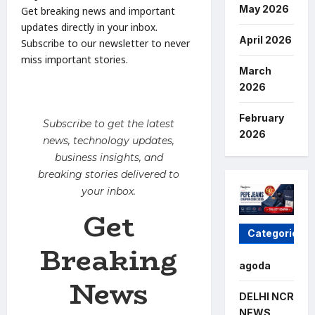
May 2026
Get breaking news and important
updates directly in your inbox.
April 2026
Subscribe to our newsletter to never
miss important stories.
March
2026
February
Subscribe to get the latest
2026
news, technology updates,
business insights, and
breaking stories delivered to
your inbox.
Get
Categories
Breaking
agoda
News
DELHI NCR
NEWS