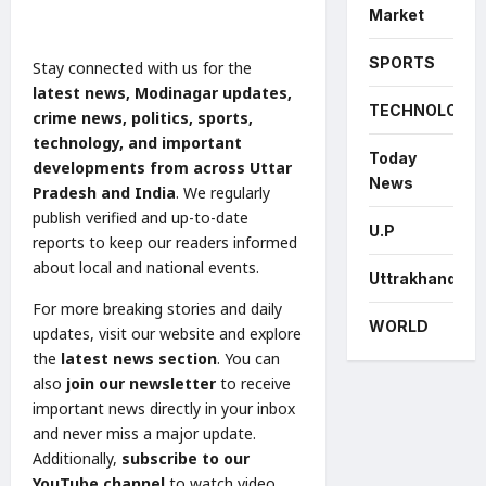
Market
SPORTS
Stay connected with us for the
latest news, Modinagar updates,
TECHNOLOGY
crime news, politics, sports,
technology, and important
Today
developments from across Uttar
News
Pradesh and India
. We regularly
publish verified and up-to-date
U.P
reports to keep our readers informed
about local and national events.
Uttrakhand
For more breaking stories and daily
WORLD
updates, visit our website and explore
the
latest news section
. You can
also
join our newsletter
to receive
important news directly in your inbox
and never miss a major update.
Additionally,
subscribe to our
YouTube channel
to watch video