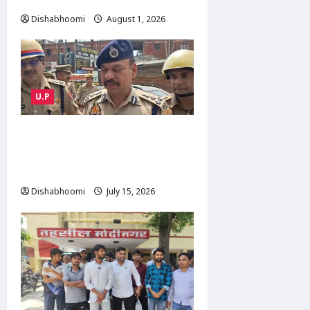
Dishabhoomi
August 1, 2026
0
U.P
NOIDA : नोएडा के मामूरा गांव में
भीषण आग, दो लोगों की मौत; 50
परिवारों का रेस्क्यू
Dishabhoomi
July 15, 2026
0