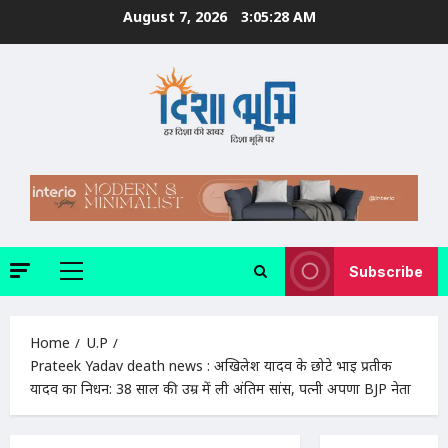
Skip
August 7, 2026
3:05:29 AM
to
content
Subscribe
Primary
Menu
Home
U.P
Prateek Yadav death news : अखिलेश यादव के छोटे भाई प्रतीक
यादव का निधन: 38 साल की उम्र में ली अंतिम सांस, पत्नी अपर्णा BJP नेता