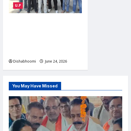
U.P
ABVP Modinagar Protest :
मोदीनगर में एबीवीपी का प्रदर्शन:
कोचिंग संस्थानों की सुरक्षा व्यवस्था
को लेकर एसडीएम और एसीपी को
सौंपा ज्ञापन
Dishabhoomi
June 24, 2026
0
You May Have Missed