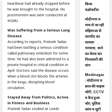
heartbeat had already stopped before
किया
he was brought to the hospital. His
यज्ञोपवीत
postmortem was later conducted at
मोदीनगर में
KGMU.
गाय ले जा रही
Was Suffering from a Serious Lung
महिलाओं से
Disease
मारपीट का
According to reports, Prateek Yadav
मामला
had been battling a serious condition
गरमाया, थाने
called pulmonary embolism for some
का घेराव कर
time. He had also been admitted to a
गिरफ्तारी की
private hospital in critical condition in
मांग
April. Doctors said the disease occurs
Modinagar
when a blood clot blocks the arteries
: मोदीनगर में
in the lungs, disrupting blood
छात्र की बाइक
circulation.
चोरी, CCTV
Stayed Away from Politics, Active
में कैद हुआ
in Fitness and Business
चोर; पुलिस
Prateek Yadav studied at Leeds
जांच में जुटी