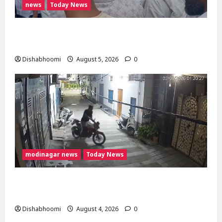
news
Today News
मोदीनगर में गाय ले जा रही महिलाओं से मारपीट का
मामला गरमाया, थाने का घेराव कर गिरफ्तारी की मांग
Dishabhoomi
August 5, 2026
0
modinagar news
Today News
Modinagar : मोदीनगर में छात्र की बाइक चोरी, CCTV
में कैद हुआ चोर; पुलिस जांच में जुटी
Dishabhoomi
August 4, 2026
0