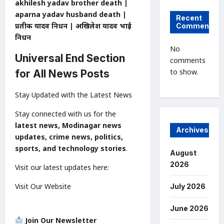
akhilesh yadav brother death |
aparna yadav husband death |
Recent
प्रतीक यादव निधन | अखिलेश यादव भाई
Comments
निधन
No
Universal End Section
comments
to show.
for All News Posts
Stay Updated with the Latest News
Stay connected with us for the
latest news, Modinagar news
Archives
updates, crime news, politics,
sports, and technology stories
.
August
2026
Visit our latest updates here:
Visit Our Website
July 2026
June 2026
Join Our Newsletter