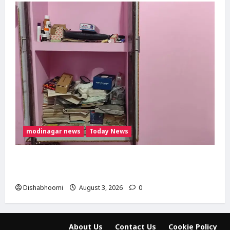
modinagar news
Today News
Modinagar : मोदीनगर के बुढ़ाना गांव में लाखों की
चोरी, नकदी और जेवर लेकर फरार हुए चोर
Dishabhoomi
August 3, 2026
0
About Us
Contact Us
Cookie Policy