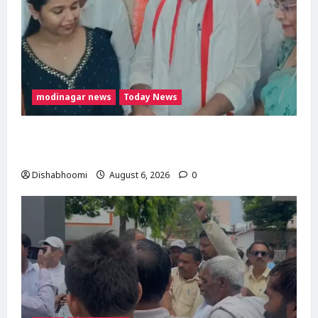
modinagar news
Today News
मोदी नगर में आर्य युवा संस्कार अभियान का शुभारंभ,
80 बच्चों ने धारण किया यज्ञोपवीत
Dishabhoomi
August 6, 2026
0