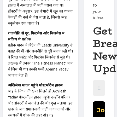
हालत में अस्पताल में भर्ती कराया गया था।
to
डॉक्टरों के अनुसार, इस बीमारी में खून का थक्का
your
फेफड़ों की नसों में फंस जाता है, जिससे ब्लड
inbox.
सर्कुलेशन रुक जाता है।
Get
राजनीति से दूर, फिटनेस और बिजनेस में
Bre
सक्रिय थे प्रतीक
प्रतीक यादव ने ब्रिटेन की Leeds University से
New
पढ़ाई की थी और राजनीति से दूरी बनाए रखी थी।
वे रियल एस्टेट और फिटनेस बिजनेस से जुड़े थे।
Upd
लखनऊ में उनका “The Fitness Planet” नाम
से जिम भी था। उनकी पत्नी Aparna Yadav
भाजपा नेता हैं।
अखिलेश यादव पहुंचे पोस्टमॉर्टम हाउस
भाई के निधन की खबर मिलते ही Akhilesh
Yadav पोस्टमॉर्टम हाउस पहुंचे। उन्होंने परिवार
और डॉक्टरों से बातचीत की और दुख जताया। इस
खबर के बाद समाजवादी पार्टी कार्यकर्ताओं और
समर्थकों में शोक की लहर दौड़ गई।