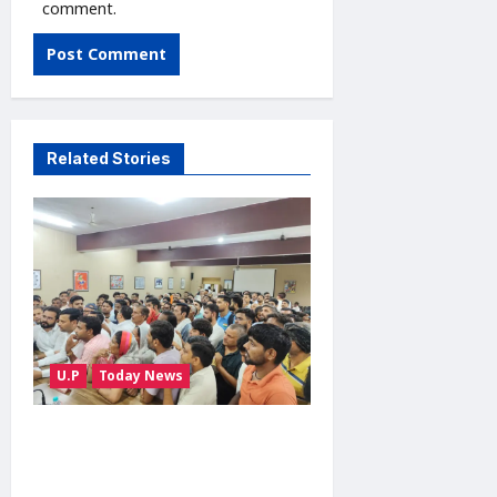
comment.
Related Stories
U.P
Today News
सारा रोड चौड़ीकरण की मांग को
लेकर ग्रामीणों की ट्रैक्टर रैली, SDM
को सौंपा ज्ञापन