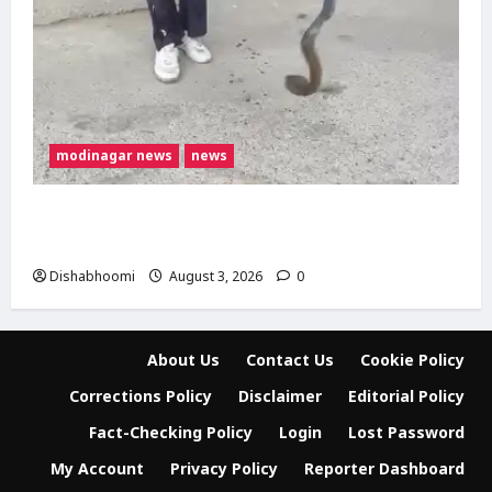
modinagar news
news
मोदीनगर में बाइक के टायर में छिपा मिला कोबरा,
परिवार की सूझबूझ से टला बड़ा हादसा
Dishabhoomi
August 3, 2026
0
About Us
Contact Us
Cookie Policy
Corrections Policy
Disclaimer
Editorial Policy
Fact-Checking Policy
Login
Lost Password
My Account
Privacy Policy
Reporter Dashboard