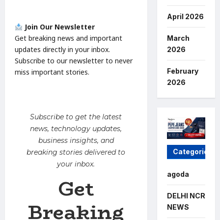
April 2026
Join Our Newsletter
Get breaking news and important
March
updates directly in your inbox.
2026
Subscribe to our newsletter to never
February
miss important stories.
2026
Subscribe to get the latest
news, technology updates,
business insights, and
Categories
breaking stories delivered to
your inbox.
agoda
Get
DELHI NCR
Breaking
NEWS