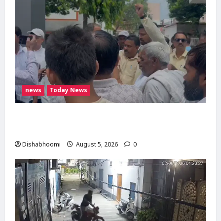
news
Today News
मोदीनगर में गाय ले जा रही महिलाओं से मारपीट का
मामला गरमाया, थाने का घेराव कर गिरफ्तारी की मांग
Dishabhoomi
August 5, 2026
0