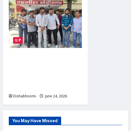
U.P
ABVP Modinagar Protest :
मोदीनगर में एबीवीपी का प्रदर्शन:
कोचिंग संस्थानों की सुरक्षा व्यवस्था
को लेकर एसडीएम और एसीपी को
सौंपा ज्ञापन
Dishabhoomi
June 24, 2026
0
You May Have Missed