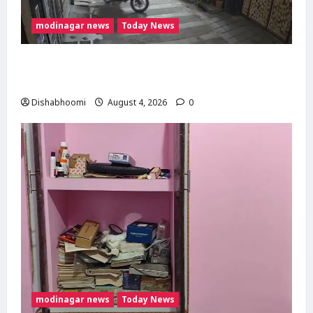
modinagar news
Today News
Modinagar : मोदीनगर में छात्र की बाइक चोरी, CCTV
में कैद हुआ चोर; पुलिस जांच में जुटी
Dishabhoomi
August 4, 2026
0
modinagar news
Today News