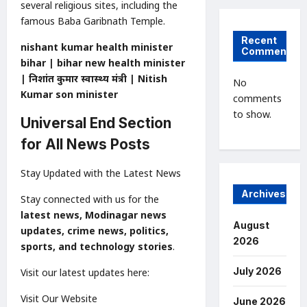
several religious sites, including the
famous Baba Garibnath Temple.
Recent
nishant kumar health minister
Comments
bihar | bihar new health minister
| निशांत कुमार स्वास्थ्य मंत्री | Nitish
No
Kumar son minister
comments
to show.
Universal End Section
for All News Posts
Stay Updated with the Latest News
Archives
Stay connected with us for the
latest news, Modinagar news
August
updates, crime news, politics,
2026
sports, and technology stories
.
July 2026
Visit our latest updates here:
Visit Our Website
June 2026