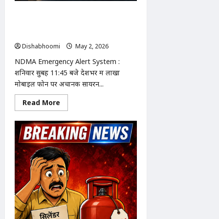
NDMA Emergency Alert System :
देशभर में मोबाइल पर अचानक सायरन अलर्ट:
NDMA ने किया इमरजेंसी सिस्टम का ट्रायल
Dishabhoomi
May 2, 2026
0
NDMA Emergency Alert System :
शनिवार सुबह 11:45 बजे देशभर में लाखों
मोबाइल फोन पर अचानक सायरन...
Read
Read More
more
about
NDMA
Emergency
Alert
System
:
देशभर
में
मोबाइल
पर
अचानक
सायरन
अलर्ट:
NDMA
ने
किया