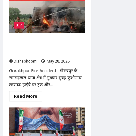
Farmer
Protest
:
मोदीनगर
तहसील
में
U.P
किसानों
का
बड़ा
प्रदर्शन,
Gorakhpur Fire Accident : गोरखपुर में
टूटी
ट्रक-डंपर टक्कर के बाद आग, ड्राइवर-क्लीनर
सड़कों
और
जिंदा जले, सिर्फ कंकाल बचे
महंगाई
पर
Dishabhoomi
May 28, 2026
0
गरजे
बबली
Gorakhpur Fire Accident : गोरखपुर के
गुर्जर
रामगढ़ताल थाना क्षेत्र में गुरुवार सुबह कुशीनगर-
लखनऊ हाईवे पर ट्रक और...
Read
Read More
more
about
Gorakhpur
Fire
Accident
:
गोरखपुर
में
ट्रक-