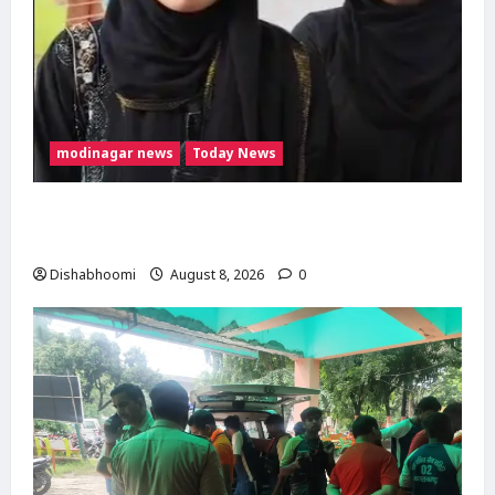
modinagar news
Today News
मुस्लिम महिला अनीशा बानो हरिद्वार से कांवड़ लेकर
मोदीनगर पहुंचीं, डसना देवी मंदिर में करेंगी जलाभिषेक
Dishabhoomi
August 8, 2026
0