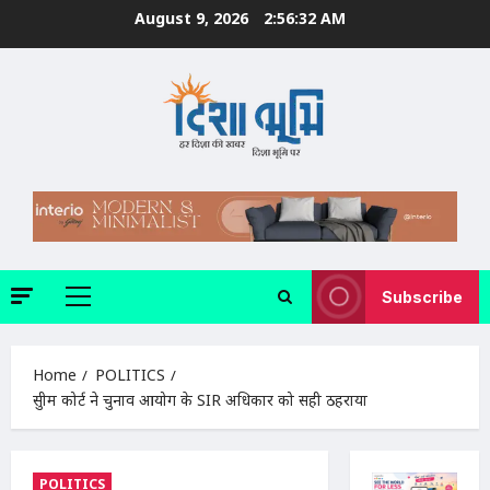
Skip
August 9, 2026
2:56:33 AM
to
content
Subscribe
Primary
Menu
Home
POLITICS
सुप्रीम कोर्ट ने चुनाव आयोग के SIR अधिकार को सही ठहराया
POLITICS