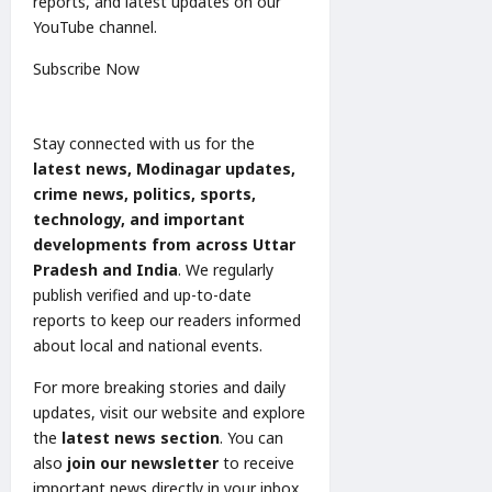
reports, and latest updates on our
YouTube channel.
Subscribe Now
Stay connected with us for the
latest news, Modinagar updates,
crime news, politics, sports,
technology, and important
developments from across Uttar
Pradesh and India
. We regularly
publish verified and up-to-date
reports to keep our readers informed
about local and national events.
For more breaking stories and daily
updates, visit our website and explore
the
latest news section
. You can
also
join our newsletter
to receive
important news directly in your inbox