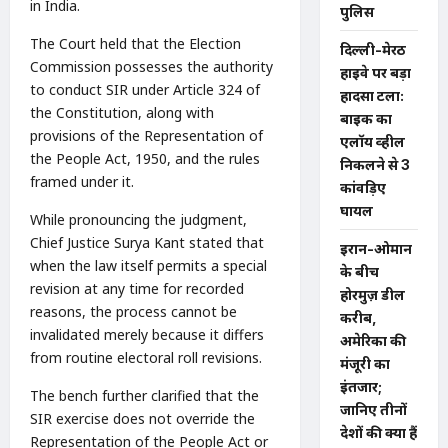
in India.
पुलिस
The Court held that the Election
दिल्ली-मेरठ
Commission possesses the authority
हाईवे पर बड़ा
to conduct SIR under Article 324 of
हादसा टला:
the Constitution, along with
बाइक का
provisions of the Representation of
एलॉय व्हील
the People Act, 1950, and the rules
निकलने से 3
framed under it.
कांवड़िए
घायल
While pronouncing the judgment,
Chief Justice Surya Kant stated that
ईरान-ओमान
when the law itself permits a special
के बीच
revision at any time for recorded
होरमुज़ डील
reasons, the process cannot be
करीब,
invalidated merely because it differs
अमेरिका की
from routine electoral roll revisions.
मंजूरी का
इंतजार;
The bench further clarified that the
जानिए तीनों
SIR exercise does not override the
देशों की क्या हैं
Representation of the People Act or