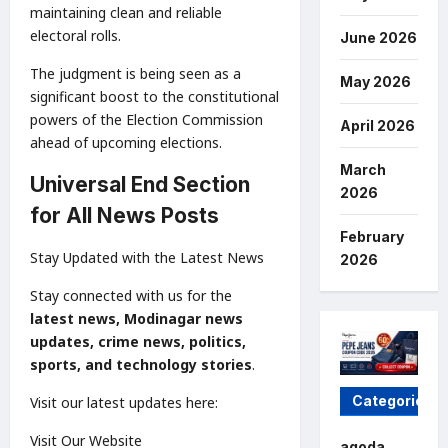
maintaining clean and reliable
electoral rolls.
June 2026
The judgment is being seen as a
May 2026
significant boost to the constitutional
powers of the Election Commission
April 2026
ahead of upcoming elections.
March
Universal End Section
2026
for All News Posts
February
Stay Updated with the Latest News
2026
Stay connected with us for the
latest news, Modinagar news
updates, crime news, politics,
sports, and technology stories
.
Categories
Visit our latest updates here:
Visit Our Website
agoda