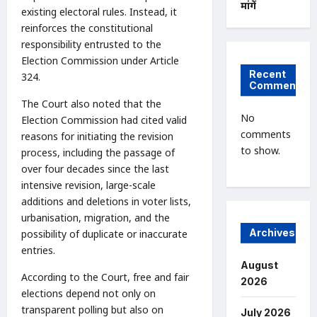
मांगें
existing electoral rules. Instead, it
reinforces the constitutional
responsibility entrusted to the
Election Commission under Article
Recent
324.
Comments
The Court also noted that the
No
Election Commission had cited valid
comments
reasons for initiating the revision
to show.
process, including the passage of
over four decades since the last
intensive revision, large-scale
additions and deletions in voter lists,
urbanisation, migration, and the
Archives
possibility of duplicate or inaccurate
entries.
August
According to the Court, free and fair
2026
elections depend not only on
transparent polling but also on
July 2026