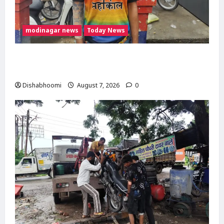
modinagar news
Today News
Modinagar : मोदीनगर कांवड़ शिविर में श्रद्धालु का
महंगा iPhone चोरी, CCTV खंगाल रही पुलिस
Dishabhoomi
August 7, 2026
0