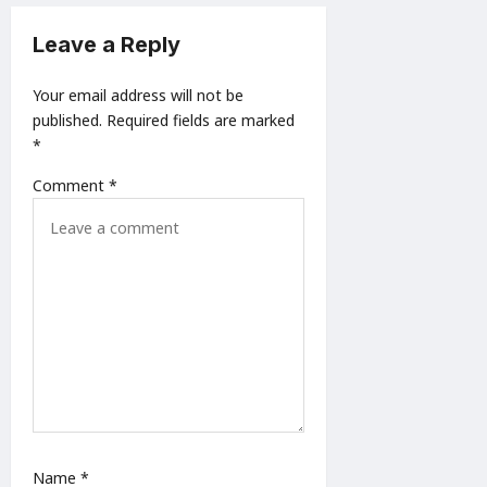
a
t
Leave a Reply
i
Your email address will not be
o
published.
Required fields are marked
n
*
Comment
*
Name
*