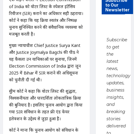
Subscribe
to Our
of India को वोटर लिस्ट के स्पेशल इंटेंसिव
Newsletter
रिवीजन (SIR) कराने का अधिकार सही ठहराया।
कोर्ट ने कहा कि यह प्रक्रिया स्वतंत्र और निष्पक्ष
चुनाव सुनिश्चित करने की संवैधानिक व्यवस्था को
मजबूत करती है।
Subscribe
मुख्य न्यायाधीश Chief Justice Surya Kant
to get
और Justice Joymalya Bagchi की पीठ ने
the
यह फैसला उन याचिकाओं पर सुनाया, जिनमें
latest
Election Commission of India द्वारा जून
news,
2025 में Bihar में SIR कराने की अधिसूचना
technology
को चुनौती दी गई थी।
updates,
business
सुप्रीम कोर्ट ने कहा कि वोटर लिस्ट की शुद्धता,
insights,
विश्वसनीयता और पारदर्शिता लोकतांत्रिक प्रक्रिया
and
की बुनियाद है। इसलिए चुनाव आयोग द्वारा किया
गया SIR संविधान के तहत फ्री एंड फेयर
breaking
इलेक्शन के उद्देश्य से जुड़ा हुआ है।
stories
delivered
कोर्ट ने माना कि चुनाव आयोग को संविधान के
to