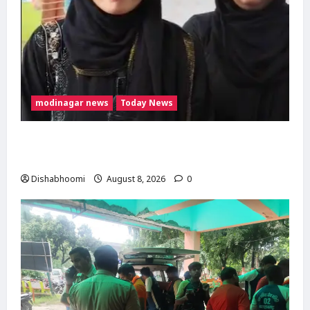
modinagar news
Today News
मुस्लिम महिला अनीशा बानो हरिद्वार से कांवड़ लेकर
मोदीनगर पहुंचीं, डसना देवी मंदिर में करेंगी जलाभिषेक
Dishabhoomi
August 8, 2026
0