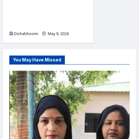
स्वास्थ्य मंत्री बने निशांत कुमार:
कहा- ‘अमीर हो या गरीब, सभी को
मिलेगी समान स्वास्थ्य सेवा’
Dishabhoomi
May 9, 2026
0
You May Have Missed