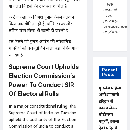
We
या गलत प्रविष्टियों की संभावना शामिल है।
respect
your
कोर्ट ने कहा कि निष्पक्ष चुनाव केवल मतदान
privacy.
प्रक्रिया तक सीमित नहीं है, बल्कि स्वच्छ और
Unsubscribe
सटीक वोटर लिस्ट भी उतनी ही जरूरी है।
anytime.
इस फैसले को चुनाव आयोग की संवैधानिक
शक्तियों को मजबूती देने वाला बड़ा निर्णय माना
जा रहा है।
Supreme Court Upholds
Recent
Posts
Election Commission’s
Power To Conduct SIR
मुस्लिम महिला
Of Electoral Rolls
अनीशा बानो
हरिद्वार से
In a major constitutional ruling, the
कांवड़ लेकर
Supreme Court of India on Tuesday
मोदीनगर
upheld the authority of the Election
पहुंचीं, डसना
Commission of India to conduct a
देवी मंदिर में