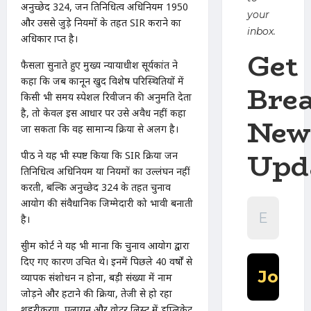
अनुच्छेद 324, जन प्रतिनिधित्व अधिनियम 1950
your
और उससे जुड़े नियमों के तहत SIR कराने का
inbox.
अधिकार प्राप्त है।
Get
फैसला सुनाते हुए मुख्य न्यायाधीश सूर्यकांत ने
कहा कि जब कानून खुद विशेष परिस्थितियों में
Bre
किसी भी समय स्पेशल रिवीजन की अनुमति देता
है, तो केवल इस आधार पर उसे अवैध नहीं कहा
New
जा सकता कि वह सामान्य प्रक्रिया से अलग है।
Upd
पीठ ने यह भी स्पष्ट किया कि SIR प्रक्रिया जन
प्रतिनिधित्व अधिनियम या नियमों का उल्लंघन नहीं
करती, बल्कि अनुच्छेद 324 के तहत चुनाव
आयोग की संवैधानिक जिम्मेदारी को प्रभावी बनाती
है।
सुप्रीम कोर्ट ने यह भी माना कि चुनाव आयोग द्वारा
दिए गए कारण उचित थे। इनमें पिछले 40 वर्षों से
व्यापक संशोधन न होना, बड़ी संख्या में नाम
जोड़ने और हटाने की प्रक्रिया, तेजी से हो रहा
शहरीकरण, पलायन और वोटर लिस्ट में डुप्लिकेट