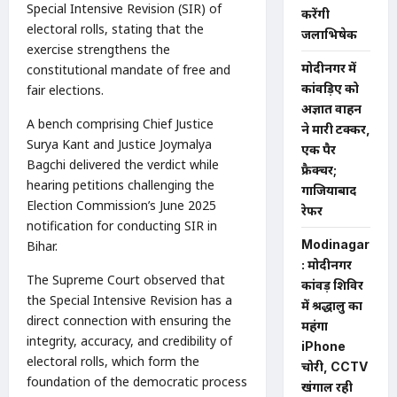
Special Intensive Revision (SIR) of
करेंगी
electoral rolls, stating that the
जलाभिषेक
exercise strengthens the
मोदीनगर में
constitutional mandate of free and
कांवड़िए को
fair elections.
अज्ञात वाहन
A bench comprising Chief Justice
ने मारी टक्कर,
Surya Kant and Justice Joymalya
एक पैर
Bagchi delivered the verdict while
फ्रैक्चर;
hearing petitions challenging the
गाजियाबाद
Election Commission’s June 2025
रेफर
notification for conducting SIR in
Modinagar
Bihar.
: मोदीनगर
The Supreme Court observed that
कांवड़ शिविर
the Special Intensive Revision has a
में श्रद्धालु का
direct connection with ensuring the
महंगा
integrity, accuracy, and credibility of
iPhone
electoral rolls, which form the
चोरी, CCTV
foundation of the democratic process
खंगाल रही