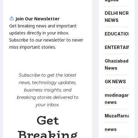
DELHI NCR
Join Our Newsletter
NEWS
Get breaking news and important
updates directly in your inbox.
EDUCATION
Subscribe to our newsletter to never
miss important stories.
ENTERTAINME
Ghaziabad
News
Subscribe to get the latest
GK NEWS
news, technology updates,
business insights, and
modinagar
breaking stories delivered to
news
your inbox.
Get
Muzaffarnagar
Breaking
news