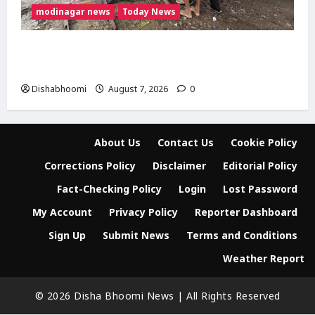
modinagar news
Today News
दिल्ली-मेरठ हाईवे पर बड़ा हादसा टला: बाइक का एलॉय
व्हील निकलने से 3 कांवड़िए घायल
Dishabhoomi
August 7, 2026
0
About Us
Contact Us
Cookie Policy
Corrections Policy
Disclaimer
Editorial Policy
Fact-Checking Policy
Login
Lost Password
My Account
Privacy Policy
Reporter Dashboard
Sign Up
Submit News
Terms and Conditions
Weather Report