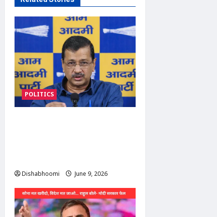
POLITICS
AAP के अरविंद केजरीवाल ने पंजाब
में हिंदू व्यापारियों पर ED छापों को
बताया ‘उत्पीड़न’, केंद्र सरकार पर
साधा निशाना
Dishabhoomi
June 9, 2026
0