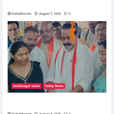
मंजूरी का इंतजार; जानिए तीनों देशों की क्या हैं मांगें
Dishabhoomi
August 7, 2026
0
modinagar news
Today News
मोदी नगर में आर्य युवा संस्कार अभियान का शुभारंभ,
80 बच्चों ने धारण किया यज्ञोपवीत
Dishabhoomi
August 6, 2026
0