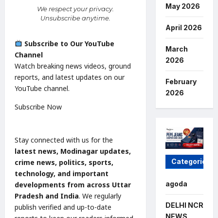
May 2026
We respect your privacy.
Unsubscribe anytime.
April 2026
Subscribe to Our YouTube
March
Channel
2026
Watch breaking news videos, ground
reports, and latest updates on our
February
YouTube channel.
2026
Subscribe Now
Stay connected with us for the
latest news, Modinagar updates,
Categories
crime news, politics, sports,
technology, and important
agoda
developments from across Uttar
Pradesh and India
. We regularly
DELHI NCR
publish verified and up-to-date
NEWS