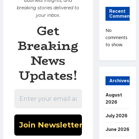
business insights, and
breaking stories delivered to
Recent
your inbox.
Comments
Get
No
comments
Breaking
to show.
News
Updates!
Archives
August
2026
July 2026
June 2026