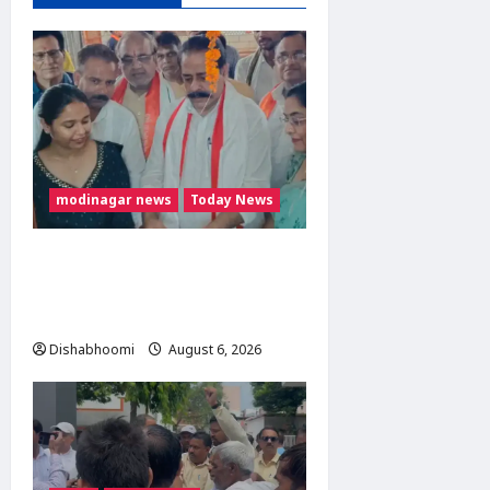
modinagar news
Today News
मोदी नगर में आर्य युवा संस्कार
अभियान का शुभारंभ, 80 बच्चों ने
धारण किया यज्ञोपवीत
Dishabhoomi
August 6, 2026
0