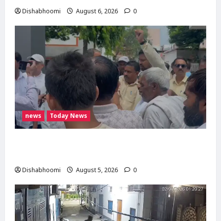
Dishabhoomi
August 6, 2026
0
news
Today News
मोदीनगर में गाय ले जा रही महिलाओं से मारपीट का
मामला गरमाया, थाने का घेराव कर गिरफ्तारी की मांग
Dishabhoomi
August 5, 2026
0