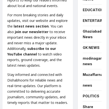
reports to keep our readers informed
about local and national events.
EDUCATION
For more breaking stories and daily
updates, visit our website and explore
ENTERTAINME
the
latest news section
. You can
Ghaziabad
also
join our newsletter
to receive
News
important news directly in your inbox
and never miss a major update.
GK NEWS
Additionally,
subscribe to our
YouTube channel
to watch video
modinagar
reports, ground coverage, and the
news
latest news updates.
Stay informed and connected with
Muzaffarnagar
Dishabhoomi for reliable news and
news
real-time updates. Our platform is
committed to delivering accurate
POLITICS
journalism, community updates, and
timely reports that matter to readers.
Share