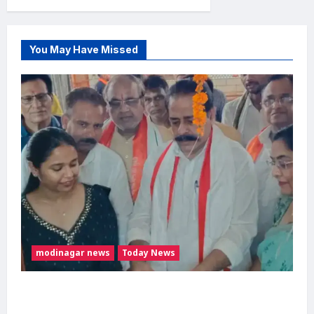
You May Have Missed
modinagar news
Today News
मोदी नगर में आर्य युवा संस्कार अभियान का शुभारंभ,
80 बच्चों ने धारण किया यज्ञोपवीत