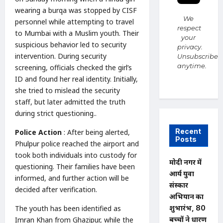
wearing a burqa was stopped by CISF
We
personnel while attempting to travel
respect
to Mumbai with a Muslim youth. Their
your
suspicious behavior led to security
privacy.
intervention. During security
Unsubscribe
anytime.
screening, officials checked the girl’s
ID and found her real identity. Initially,
she tried to mislead the security
staff, but later admitted the truth
during strict questioning..
Recent
Police Action
: After being alerted,
Posts
Phulpur police reached the airport and
took both individuals into custody for
मोदी नगर में
questioning. Their families have been
आर्य युवा
informed, and further action will be
संस्कार
decided after verification.
अभियान का
The youth has been identified as
शुभारंभ, 80
Imran Khan from Ghazipur, while the
बच्चों ने धारण