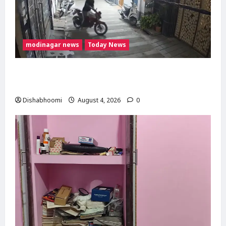
modinagar news
Today News
Modinagar : मोदीनगर में छात्र की बाइक चोरी,
CCTV में कैद हुआ चोर; पुलिस जांच में जुटी
Dishabhoomi
August 4, 2026
0