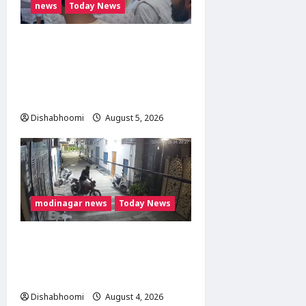
news
Today News
मोदीनगर में गाय ले जा रही
महिलाओं से मारपीट का मामला
गरमाया, थाने का घेराव कर
गिरफ्तारी की मांग
Dishabhoomi
August 5, 2026
0
modinagar news
Today News
Modinagar : मोदीनगर में छात्र की
बाइक चोरी, CCTV में कैद हुआ
चोर; पुलिस जांच में जुटी
Dishabhoomi
August 4, 2026
0