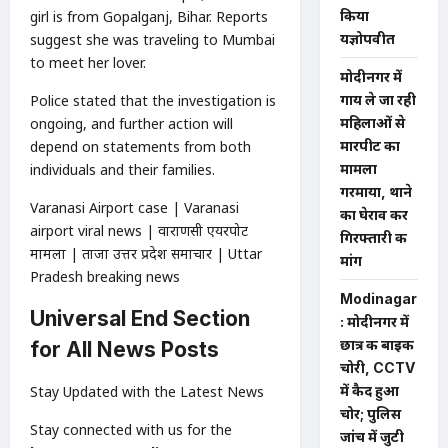
girl is from Gopalganj, Bihar. Reports
किया
suggest she was traveling to Mumbai
यज्ञोपवीत
to meet her lover.
मोदीनगर में
Police stated that the investigation is
गाय ले जा रही
ongoing, and further action will
महिलाओं से
depend on statements from both
मारपीट का
individuals and their families.
मामला
गरमाया, थाने
Varanasi Airport case | Varanasi
का घेराव कर
airport viral news | वाराणसी एयरपोर्ट
गिरफ्तारी की
मामला | ताजा उत्तर प्रदेश समाचार | Uttar
मांग
Pradesh breaking news
Modinagar
Universal End Section
: मोदीनगर में
छात्र की बाइक
for All News Posts
चोरी, CCTV
Stay Updated with the Latest News
में कैद हुआ
चोर; पुलिस
Stay connected with us for the
जांच में जुटी