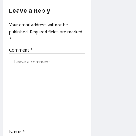
i
Leave a Reply
o
n
Your email address will not be
published.
Required fields are marked
*
Comment
*
Name
*