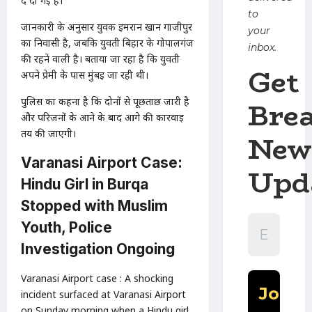
दे दी गई है।
to
जानकारी के अनुसार युवक इमरान खान गाजीपुर
your
का निवासी है, जबकि युवती बिहार के गोपालगंज
inbox.
की रहने वाली है। बताया जा रहा है कि युवती
Get
अपने प्रेमी के पास मुंबई जा रही थी।
Bre
पुलिस का कहना है कि दोनों से पूछताछ जारी है
और परिजनों के आने के बाद आगे की कार्रवाई
तय की जाएगी।
New
Varanasi Airport Case:
Upd
Hindu Girl in Burqa
Stopped with Muslim
Youth, Police
Investigation Ongoing
Varanasi Airport case : A shocking
incident surfaced at Varanasi Airport
on Sunday morning when a Hindu girl