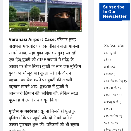
Subscribe
to Our
Newsletter
Varanasi Airport Case:
रविवार सुबह
Subscribe
वाराणसी एयरपोर्ट पर एक चौंकाने वाला मामला
सामने आया, जहां बुर्का पहनकर मुंबई जा रही
to get
एक हिंदू युवती को CISF जवानों ने संदेह के
the
आधार पर रोक लिया। युवती के साथ एक मुस्लिम
latest
युवक भी मौजूद था। सुरक्षा जांच के दौरान
news,
पहचान पत्र चेक करने पर युवती की असली
technology
पहचान सामने आई। शुरुआत में युवती ने
updates,
जानकारी छिपाने की कोशिश की, लेकिन सख्त
business
पूछताछ में उसने सच कबूल किया।
insights,
and
पुलिस की कार्रवाई
: सूचना मिलते ही फूलपुर
breaking
पुलिस मौके पर पहुंची और दोनों को थाने ले
stories
जाकर पूछताछ शुरू की। परिजनों को भी सूचना
delivered