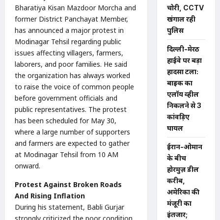
Bharatiya Kisan Mazdoor Morcha and
चोरी, CCTV
former District Panchayat Member,
खंगाल रही
has announced a major protest in
पुलिस
Modinagar Tehsil regarding public
दिल्ली-मेरठ
issues affecting villagers, farmers,
हाईवे पर बड़ा
laborers, and poor families. He said
हादसा टला:
the organization has always worked
बाइक का
to raise the voice of common people
एलॉय व्हील
before government officials and
निकलने से 3
public representatives. The protest
कांवड़िए
has been scheduled for May 30,
घायल
where a large number of supporters
and farmers are expected to gather
ईरान-ओमान
at Modinagar Tehsil from 10 AM
के बीच
onward.
होरमुज़ डील
करीब,
Protest Against Broken Roads
अमेरिका की
And Rising Inflation
मंजूरी का
During his statement, Babli Gurjar
इंतजार;
strongly criticized the poor condition