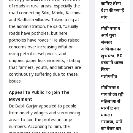
जानिए तीनों
of roads in rural areas, especially the
देशों की क्या हैं
road connecting Sikri, Manki, Kalchina,
मांगें
and Badhaila villages. Taking a dig at
the administration, he said, “Usually
मोदी नगर में
roads have potholes, but here
आर्य युवा
potholes have roads.” He also raised
संस्कार
concerns over increasing inflation,
अभियान का
rising petrol-diesel prices, and
शुभारंभ, 80
ongoing paper leak incidents, stating
बच्चों ने धारण
that farmers, youth, and laborers are
किया
continuously suffering due to these
यज्ञोपवीत
issues.
मोदीनगर में
Appeal To Public To Join The
गाय ले जा रही
Movement
महिलाओं से
Dr. Babli Gurjar appealed to people
मारपीट का
from nearby villages and surrounding
मामला
areas to join the protest in large
गरमाया, थाने
numbers. According to him, the
का घेराव कर