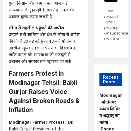
युवा, किसान और आम जनता आज कई
समस्याओं से जूझ रही है, इसलिए जनता की
We
आवाज बुलंद करना जरूरी है।
respect
your
लोगों से तहसील पहुंचने की अपील
privacy.
Unsubscribe
उन्होंने सभी साथियों और क्षेत्र के लोगों से अपील
anytime.
की कि वे 30 मई को सुबह 10 बजे मोदीनगर
तहसील पहुंचकर इस आंदोलन का हिस्सा बनें,
ताकि जनता की समस्याओं को मजबूती से
प्रशासन और सरकार तक पहुंचाया जा सके।
Farmers Protest in
Recent
Modinagar Tehsil: Babli
Posts
Gurjar Raises Voice
Modinagar
Against Broken Roads &
: मोदीनगर
Inflation
कांवड़ शिविर
में श्रद्धालु का
Modinagar Farmer Protest
: Dr.
महंगा
Babli Gurjar, President of the
iPhone