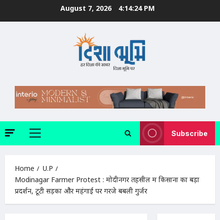
Skip
August 7, 2026
4:14:26 PM
to
content
Subscribe
Primary
Menu
Home
U.P
Modinagar Farmer Protest : मोदीनगर तहसील में किसानों का बड़ा
प्रदर्शन, टूटी सड़कों और महंगाई पर गरजे बबली गुर्जर