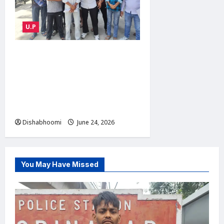
U.P
ABVP Modinagar Protest :
मोदीनगर में एबीवीपी का प्रदर्शन:
कोचिंग संस्थानों की सुरक्षा व्यवस्था
को लेकर एसडीएम और एसीपी को
सौंपा ज्ञापन
Dishabhoomi
June 24, 2026
0
You May Have Missed