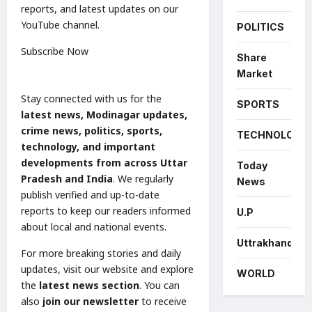
reports, and latest updates on our
YouTube channel.
POLITICS
Subscribe Now
Share
Market
Stay connected with us for the
SPORTS
latest news, Modinagar updates,
crime news, politics, sports,
TECHNOLOGY
technology, and important
developments from across Uttar
Today
Pradesh and India
. We regularly
News
publish verified and up-to-date
reports to keep our readers informed
U.P
about local and national events.
Uttrakhand
For more breaking stories and daily
updates, visit our website and explore
WORLD
the
latest news section
. You can
also
join our newsletter
to receive