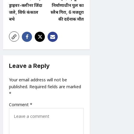
ड्राइवर-क्लीनर जिंदा
निर्माणाधीन पुल का
n
जले, सिर्फ कंकाल
स्लैब गिरा, 6 मजदूरों
a
बचे
की दर्दनाक मौत
v
i
g
a
t
Leave a Reply
i
Your email address will not be
o
published.
Required fields are marked
n
*
Comment
*