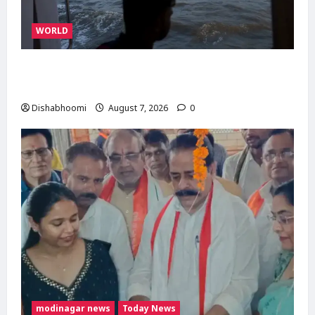
WORLD
ईरान-ओमान के बीच होरमुज़ डील करीब, अमेरिका की
मंजूरी का इंतजार; जानिए तीनों देशों की क्या हैं मांगें
Dishabhoomi
August 7, 2026
0
modinagar news
Today News