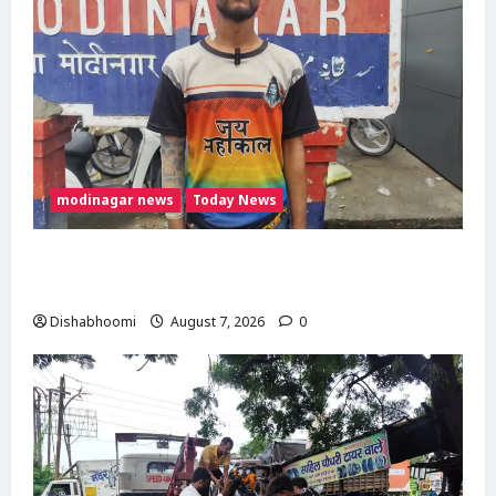
modinagar news
Today News
Modinagar : मोदीनगर कांवड़ शिविर में श्रद्धालु का
महंगा iPhone चोरी, CCTV खंगाल रही पुलिस
Dishabhoomi
August 7, 2026
0