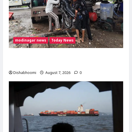
modinagar news
Today News
दिल्ली-मेरठ हाईवे पर बड़ा हादसा टला: बाइक का एलॉय
व्हील निकलने से 3 कांवड़िए घायल
Dishabhoomi
August 7, 2026
0