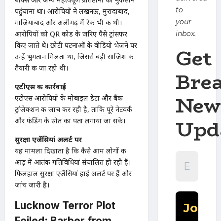
to
पहुंचाना था। आरोपियों ने लखनऊ, मुरादाबाद,
your
गाजियाबाद और अलीगढ़ में रेकी भी की थी।
आरोपियों को QR कोड के जरिए पैसे ट्रांसफर
inbox.
किए जाते थे। छोटी घटनाओं के वीडियो भेजने पर
Get
उन्हें भुगतान मिलता था, जिससे बड़ी साजिश की
तैयारी की जा रही थी।
Bre
एटीएस की कार्रवाई
New
एटीएस आरोपियों के मोबाइल डेटा और बैंक
ट्रांजेक्शन की जांच कर रही है, ताकि पूरे नेटवर्क
Upd
और फंडिंग के स्रोत का पता लगाया जा सके।
सुरक्षा एजेंसियां अलर्ट पर
यह मामला दिखाता है कि कैसे आम लोगों की
आड़ में आतंकी गतिविधियां संचालित हो रही हैं।
फिलहाल सुरक्षा एजेंसियां हाई अलर्ट पर हैं और
जांच जारी है।
Lucknow Terror Plot
Foiled: Barber from