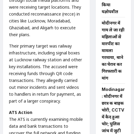
through social media platforms and
किया
were receiving target locations. They
यज्ञोपवीत
conducted reconnaissance (recce) in
cities like Lucknow, Moradabad,
मोदीनगर में
Ghaziabad, and Aligarh to execute
गाय ले जा रही
their plans.
महिलाओं से
मारपीट का
Their primary target was railway
मामला
infrastructure, including signal boxes
गरमाया, थाने
at Lucknow railway station and other
का घेराव कर
key installations. The accused were
गिरफ्तारी की
receiving funds through QR code
मांग
transactions. They allegedly carried
out minor incidents and sent videos
Modinagar
to handlers in return for payment, as
: मोदीनगर में
part of a larger conspiracy.
छात्र की बाइक
चोरी, CCTV
ATS Action
में कैद हुआ
The ATS is currently examining mobile
चोर; पुलिस
data and bank transactions to
जांच में जुटी
uncover the full network and funding