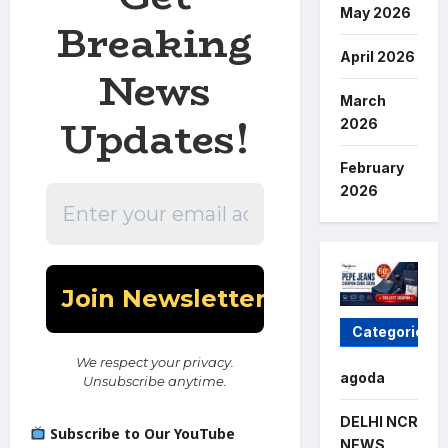
May 2026
Breaking
April 2026
News
March
Updates!
2026
February
2026
Categories
We respect your privacy.
agoda
Unsubscribe anytime.
DELHI NCR
Subscribe to Our YouTube
NEWS