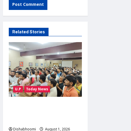
Related Stories
U.P
Today News
सारा रोड चौड़ीकरण की मांग को
लेकर ग्रामीणों की ट्रैक्टर रैली, SDM
को सौंपा ज्ञापन
Dishabhoomi
August 1, 2026
0