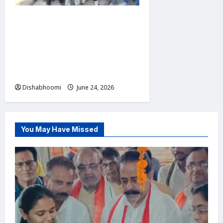
ABVP Modinagar Protest :
मोदीनगर में एबीवीपी का प्रदर्शन:
कोचिंग संस्थानों की सुरक्षा व्यवस्था
को लेकर एसडीएम और एसीपी को
सौंपा ज्ञापन
Dishabhoomi
June 24, 2026
0
You May Have Missed