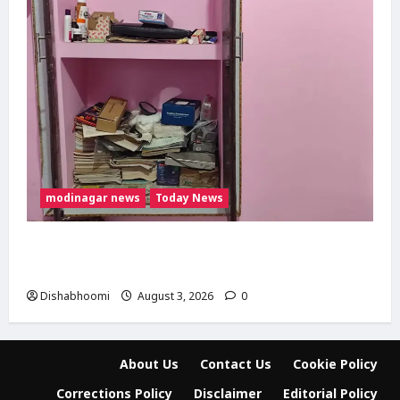
modinagar news
Today News
Modinagar : मोदीनगर के बुढ़ाना गांव में लाखों की
चोरी, नकदी और जेवर लेकर फरार हुए चोर
Dishabhoomi
August 3, 2026
0
About Us
Contact Us
Cookie Policy
Corrections Policy
Disclaimer
Editorial Policy