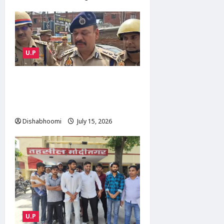
U.P
NOIDA : नोएडा के मामूरा गांव में
भीषण आग, दो लोगों की मौत; 50
परिवारों का रेस्क्यू
Dishabhoomi
July 15, 2026
0
U.P