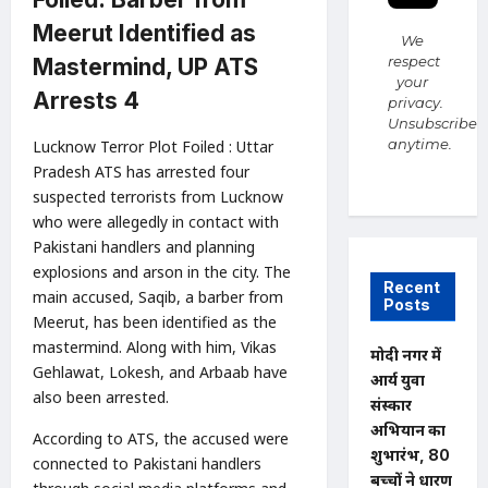
Meerut Identified as
We
respect
Mastermind, UP ATS
your
Arrests 4
privacy.
Unsubscribe
anytime.
Lucknow Terror Plot Foiled : Uttar
Pradesh ATS has arrested four
suspected terrorists from Lucknow
who were allegedly in contact with
Pakistani handlers and planning
explosions and arson in the city. The
Recent
main accused, Saqib, a barber from
Posts
Meerut, has been identified as the
mastermind. Along with him, Vikas
मोदी नगर में
Gehlawat, Lokesh, and Arbaab have
आर्य युवा
also been arrested.
संस्कार
अभियान का
According to ATS, the accused were
शुभारंभ, 80
connected to Pakistani handlers
बच्चों ने धारण