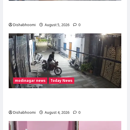
मोदीनगर में गाय ले जा रही महिलाओं से मारपीट का
मामला गरमाया, थाने का घेराव कर गिरफ्तारी की मांग
Dishabhoomi
August 5, 2026
0
modinagar news
Today News
Modinagar : मोदीनगर में छात्र की बाइक चोरी, CCTV
में कैद हुआ चोर; पुलिस जांच में जुटी
Dishabhoomi
August 4, 2026
0