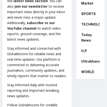
the
latest news section
. You can
Market
also
join our newsletter
to receive
important news directly in your inbox
SPORTS
and never miss a major update.
Additionally,
subscribe to our
TECHNOLOGY
YouTube channel
to watch video
reports, ground coverage, and the
Today
latest news updates.
News
Stay informed and connected with
U.P
Dishabhoomi for reliable news and
real-time updates. Our platform is
Uttrakhand
committed to delivering accurate
journalism, community updates, and
WORLD
timely reports that matter to readers.
Stay informed daily with trusted
reporting and important breaking
news updates.
Follow Dishabhoomi for credible