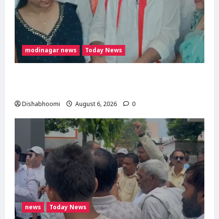
modinagar news
Today News
मोदी नगर में आर्य युवा संस्कार अभियान का शुभारंभ,
80 बच्चों ने धारण किया यज्ञोपवीत
Dishabhoomi
August 6, 2026
0
news
Today News