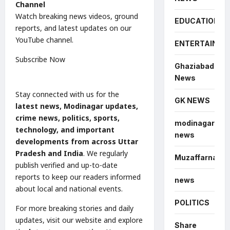
Channel
Watch breaking news videos, ground
EDUCATION
reports, and latest updates on our
YouTube channel.
ENTERTAINME
Subscribe Now
Ghaziabad
News
Stay connected with us for the
GK NEWS
latest news, Modinagar updates,
crime news, politics, sports,
modinagar
technology, and important
news
developments from across Uttar
Pradesh and India
. We regularly
Muzaffarnagar
publish verified and up-to-date
reports to keep our readers informed
news
about local and national events.
POLITICS
For more breaking stories and daily
updates, visit our website and explore
Share