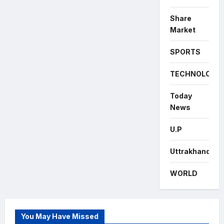
Share
Market
SPORTS
TECHNOLOGY
Today
News
U.P
Uttrakhand
WORLD
You May Have Missed