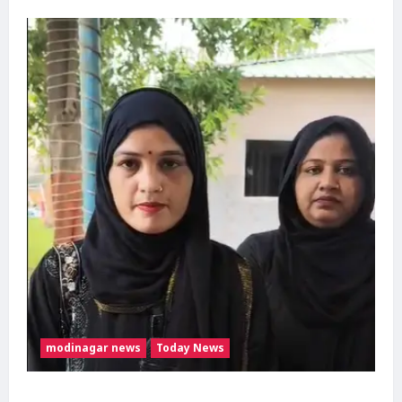
modinagar news
Today News
मुस्लिम महिला अनीशा बानो हरिद्वार से कांवड़ लेकर