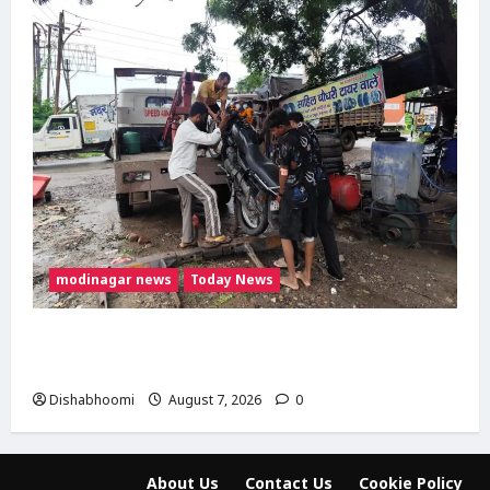
modinagar news
Today News
दिल्ली-मेरठ हाईवे पर बड़ा हादसा टला: बाइक का एलॉय
व्हील निकलने से 3 कांवड़िए घायल
Dishabhoomi
August 7, 2026
0
About Us
Contact Us
Cookie Policy