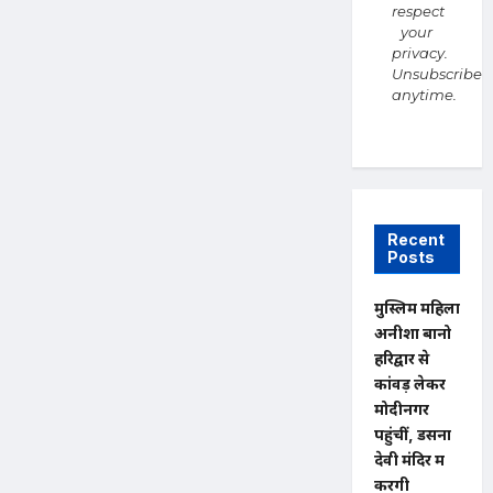
respect
your
privacy.
Unsubscribe
anytime.
Recent
Posts
मुस्लिम महिला
अनीशा बानो
हरिद्वार से
कांवड़ लेकर
मोदीनगर
पहुंचीं, डसना
देवी मंदिर में
करेंगी