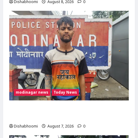
Dishabhoomi
August 8, 2026
0
modinagar news
Today News
Modinagar : मोदीनगर कांवड़ शिविर में श्रद्धालु का
महंगा iPhone चोरी, CCTV खंगाल रही पुलिस
Dishabhoomi
August 7, 2026
0