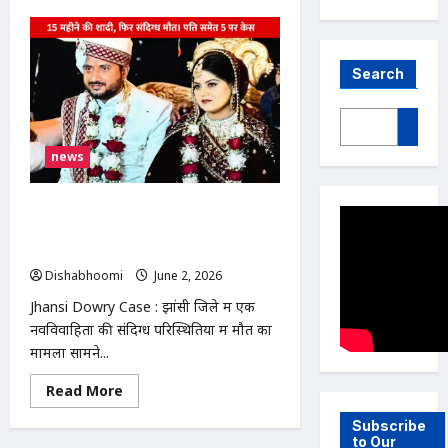
Search
news
Jhansi Dowry Case : दहेज हत्या केस से
झांसी में शादी के 15 महीने बाद बेटी की संदिग्ध
मौत, पिता ने लगाया हत्या का आरोप
Dishabhoomi
June 2, 2026
0
Jhansi Dowry Case : झांसी जिले में एक
नवविवाहिता की संदिग्ध परिस्थितियों में मौत का
मामला सामने...
Read
Read More
more
about
Subscribe
Jhansi
to Our
Dowry