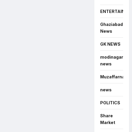
ENTERTAINME
Ghaziabad
News
GK NEWS
modinagar
news
Muzaffarnagar
news
POLITICS
Share
Market