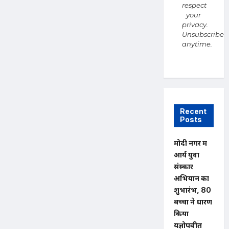
respect
your
privacy.
Unsubscribe
anytime.
Recent
Posts
मोदी नगर में
आर्य युवा
संस्कार
अभियान का
शुभारंभ, 80
बच्चों ने धारण
किया
यज्ञोपवीत