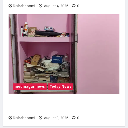
Dishabhoomi
August 4, 2026
0
modinagar news
Today News
Modinagar : मोदीनगर के बुढ़ाना गांव में लाखों की
चोरी, नकदी और जेवर लेकर फरार हुए चोर
Dishabhoomi
August 3, 2026
0