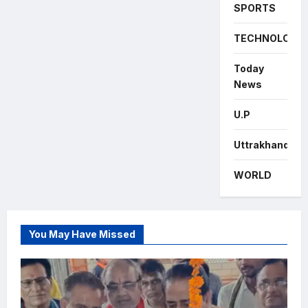
SPORTS
TECHNOLOGY
Today
News
U.P
Uttrakhand
WORLD
You May Have Missed