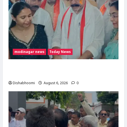
modinagar news
Today News
मोदी नगर में आर्य युवा संस्कार अभियान का शुभारंभ,
80 बच्चों ने धारण किया यज्ञोपवीत
Dishabhoomi
August 6, 2026
0