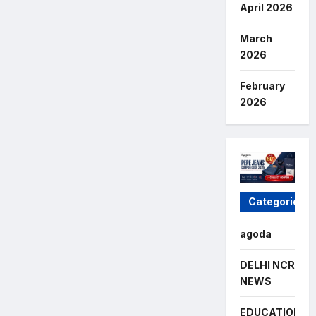
April 2026
March
2026
February
2026
Categories
agoda
DELHI NCR
NEWS
EDUCATION