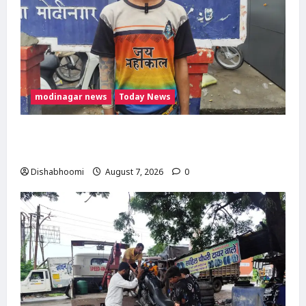
modinagar news
Today News
Modinagar : मोदीनगर कांवड़ शिविर में श्रद्धालु का
महंगा iPhone चोरी, CCTV खंगाल रही पुलिस
Dishabhoomi
August 7, 2026
0