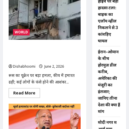
हाईवे पर बड़ा
मिल
गेट
हादसा टला:
के
बाइक का
बाहर
अज्ञात
एलॉय व्हील
युवक
का
निकलने से 3
शव
WORLD
कांवड़िए
मिलने
से
घायल
सनसनी,
जांच
रूस ने यूक्रेन पर बड़ा हमला किया, मिसाइल
में
ईरान-ओमान
हमले में इमारतें ढही; कई लोगों के मलबे में फंसे
जुटी
के बीच
पुलिस
होने की आशंका
होरमुज़ डील
Dishabhoomi
June 2, 2026
0
करीब,
रूस का यूक्रेन पर बड़ा हमला, कीव में इमारत
अमेरिका की
ढही; कई लोगों के फंसे होने की आशंका...
मंजूरी का
इंतजार;
Read
Read More
more
जानिए तीनों
about
रूस
देशों की क्या हैं
ने
मांगें
यूक्रेन
पर
बड़ा
मोदी नगर में
हमला
किया,
आर्य युवा