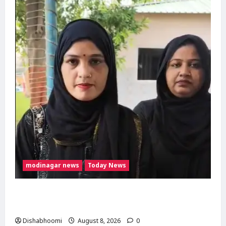
मौत
modinagar news
Today News
मुस्लिम महिला अनीशा बानो हरिद्वार से कांवड़ लेकर
मोदीनगर पहुंचीं, डसना देवी मंदिर में करेंगी जलाभिषेक
Dishabhoomi
August 8, 2026
0