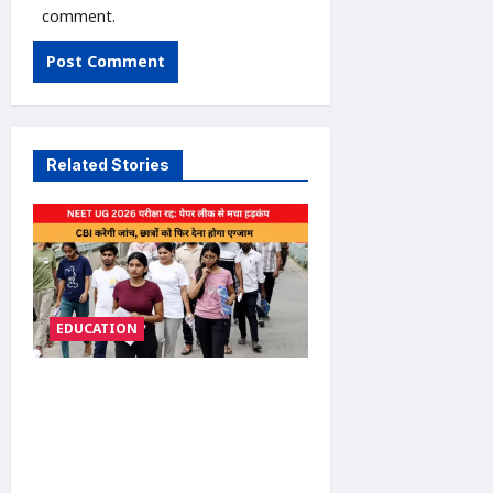
comment.
Related Stories
EDUCATION
NEET UG 2026 exam
cancelled: पेपर लीक के शक पर
बड़ा फैसला, 23 लाख छात्रों को फिर
देना होगा एग्जाम