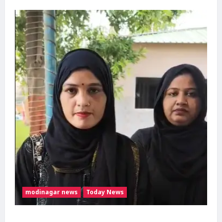
modinagar news
Today News
मुस्लिम महिला अनीशा बानो हरिद्वार से कांवड़ लेकर