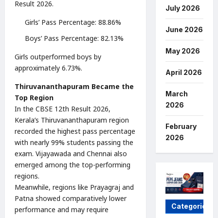
Result 2026.
July 2026
Girls’ Pass Percentage: 88.86%
June 2026
Boys’ Pass Percentage: 82.13%
May 2026
Girls outperformed boys by
approximately 6.73%.
April 2026
Thiruvananthapuram Became the
March
Top Region
2026
In the CBSE 12th Result 2026,
Kerala’s Thiruvananthapuram region
February
recorded the highest pass percentage
2026
with nearly 99% students passing the
exam. Vijayawada and Chennai also
emerged among the top-performing
regions.
Meanwhile, regions like Prayagraj and
Patna showed comparatively lower
Categories
performance and may require