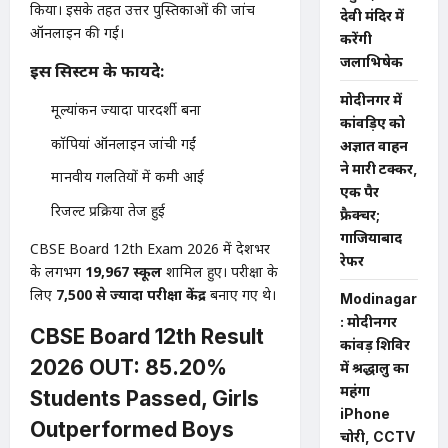
किया। इसके तहत उत्तर पुस्तिकाओं की जांच
देवी मंदिर में
ऑनलाइन की गई।
करेंगी
जलाभिषेक
इस सिस्टम के फायदे:
मोदीनगर में
मूल्यांकन ज्यादा पारदर्शी बना
कांवड़िए को
कॉपियां ऑनलाइन जांची गईं
अज्ञात वाहन
ने मारी टक्कर,
मानवीय गलतियों में कमी आई
एक पैर
रिजल्ट प्रक्रिया तेज हुई
फ्रैक्चर;
गाजियाबाद
CBSE Board 12th Exam 2026 में देशभर
रेफर
के लगभग
19,967 स्कूल
शामिल हुए। परीक्षा के
लिए
7,500 से ज्यादा परीक्षा केंद्र
बनाए गए थे।
Modinagar
: मोदीनगर
CBSE Board 12th Result
कांवड़ शिविर
2026 OUT: 85.20%
में श्रद्धालु का
महंगा
Students Passed, Girls
iPhone
Outperformed Boys
चोरी, CCTV