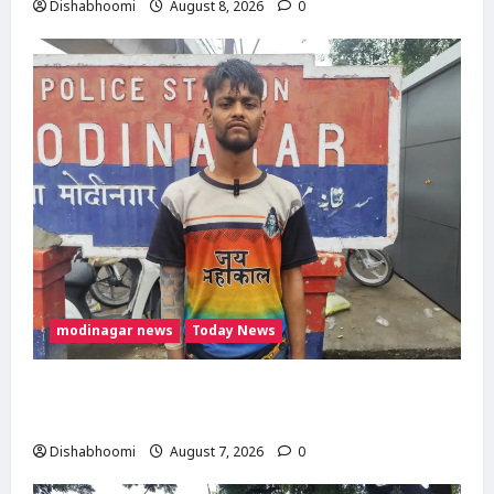
Dishabhoomi
August 8, 2026
0
modinagar news
Today News
Modinagar : मोदीनगर कांवड़ शिविर में श्रद्धालु का
महंगा iPhone चोरी, CCTV खंगाल रही पुलिस
Dishabhoomi
August 7, 2026
0