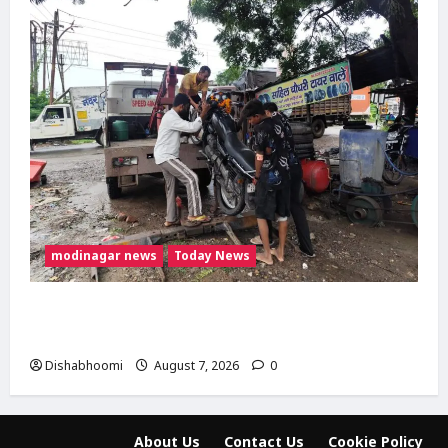
modinagar news
Today News
दिल्ली-मेरठ हाईवे पर बड़ा हादसा टला: बाइक का एलॉय
व्हील निकलने से 3 कांवड़िए घायल
Dishabhoomi
August 7, 2026
0
About Us
Contact Us
Cookie Policy