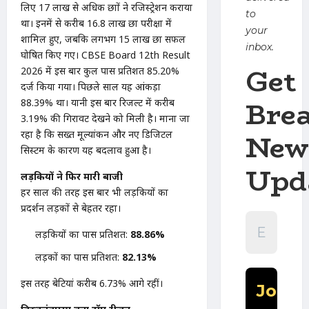
लिए 17 लाख से अधिक छात्रों ने रजिस्ट्रेशन कराया
to
था। इनमें से करीब 16.8 लाख छात्र परीक्षा में
your
शामिल हुए, जबकि लगभग 15 लाख छात्र सफल
inbox.
घोषित किए गए। CBSE Board 12th Result
Get
2026 में इस बार कुल पास प्रतिशत 85.20%
दर्ज किया गया। पिछले साल यह आंकड़ा
Bre
88.39% था। यानी इस बार रिजल्ट में करीब
3.19% की गिरावट देखने को मिली है। माना जा
New
रहा है कि सख्त मूल्यांकन और नए डिजिटल
सिस्टम के कारण यह बदलाव हुआ है।
Upd
लड़कियों ने फिर मारी बाजी
हर साल की तरह इस बार भी लड़कियों का
प्रदर्शन लड़कों से बेहतर रहा।
लड़कियों का पास प्रतिशत:
88.86%
लड़कों का पास प्रतिशत:
82.13%
इस तरह बेटियां करीब 6.73% आगे रहीं।