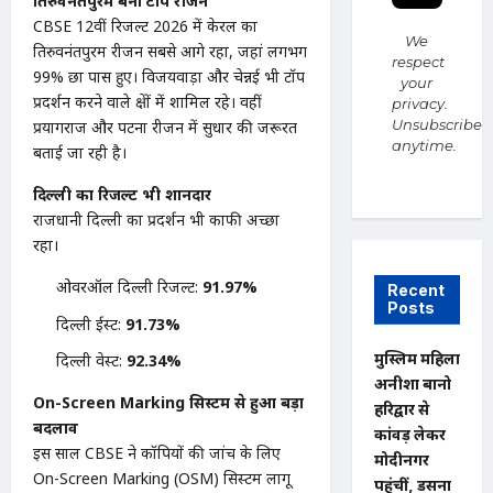
तिरुवनंतपुरम बना टॉप रीजन
CBSE 12वीं रिजल्ट 2026 में केरल का
We
तिरुवनंतपुरम रीजन सबसे आगे रहा, जहां लगभग
respect
99% छात्र पास हुए। विजयवाड़ा और चेन्नई भी टॉप
your
प्रदर्शन करने वाले क्षेत्रों में शामिल रहे। वहीं
privacy.
Unsubscribe
प्रयागराज और पटना रीजन में सुधार की जरूरत
anytime.
बताई जा रही है।
दिल्ली का रिजल्ट भी शानदार
राजधानी दिल्ली का प्रदर्शन भी काफी अच्छा
रहा।
ओवरऑल दिल्ली रिजल्ट:
91.97%
Recent
Posts
दिल्ली ईस्ट:
91.73%
मुस्लिम महिला
दिल्ली वेस्ट:
92.34%
अनीशा बानो
On-Screen Marking सिस्टम से हुआ बड़ा
हरिद्वार से
बदलाव
कांवड़ लेकर
इस साल CBSE ने कॉपियों की जांच के लिए
मोदीनगर
On-Screen Marking (OSM) सिस्टम लागू
पहुंचीं, डसना