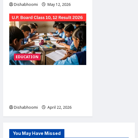
Dishabhoomi
May 12, 2026
0
EDUCATION
UP Board Result 2026 कल
जारी: 10वीं-12वीं का परिणाम शाम
4 बजे, 50 लाख छात्रों का इंतजार
खत्म
Dishabhoomi
April 22, 2026
0
You May Have Missed