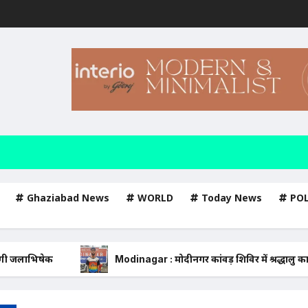
Ghaziabad News
WORLD
Today News
PO
Modinagar : मोदीनगर कांवड़ शिविर में श्रद्धालु का महंगा iPho