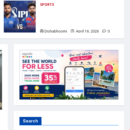
SPORTS
IPL 2026: Mumbai Indians vs Punjab
Kings : आज, रोहित शर्मा के बिना उतर सकती है
MI
Dishabhoomi
April 16, 2026
0
Search