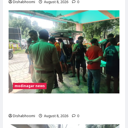
Dishabhoomi
August 8, 2026
0
modinagar news
मोदीनगर में कांवड़िए को अज्ञात वाहन ने मारी टक्कर,
एक पैर फ्रैक्चर; गाजियाबाद रेफर
Dishabhoomi
August 8, 2026
0