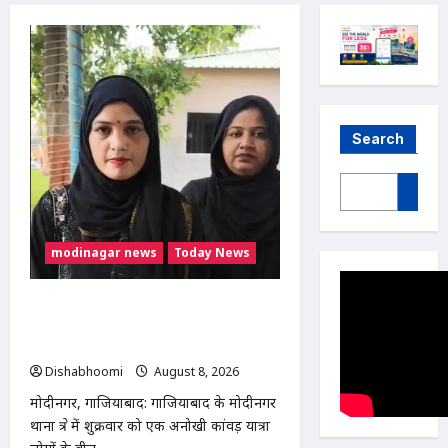
Search
modinagar news
Today News
मुस्लिम महिला अनीशा बानो हरिद्वार से कांवड़
लेकर मोदीनगर पहुंचीं, डसना देवी मंदिर में करेंगी
जलाभिषेक
Dishabhoomi
August 8, 2026
0
मोदीनगर, गाजियाबाद: गाजियाबाद के मोदीनगर
थाना क्षेत्र में शुक्रवार को एक अनोखी कांवड़ यात्रा