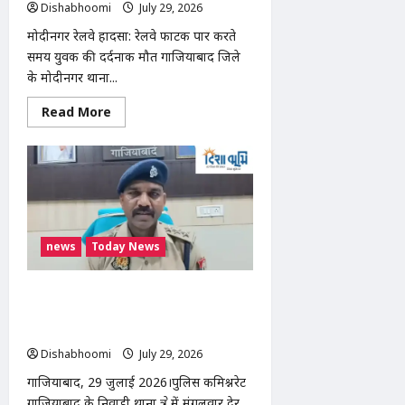
Dishabhoomi
July 29, 2026
0
मोदीनगर रेलवे हादसा: रेलवे फाटक पार करते
समय युवक की दर्दनाक मौत गाजियाबाद जिले
के मोदीनगर थाना...
Read
Read More
more
about
मोदीनगर
रेलवे
हादसा:
मोदीपोन
चौकी
के
पास
मालगाड़ी
news
Today News
की
चपेट
में
आने
निवाड़ी थाना क्षेत्र में भीषण सड़क हादसा,
से
बोलेरो पिकअप और ट्रक की टक्कर में 3 लोगों
युवक
की
की मौत, कई घायल
मौत,
पहचान
Dishabhoomi
July 29, 2026
0
में
जुटी
गाजियाबाद, 29 जुलाई 2026।पुलिस कमिश्नरेट
पुलिस
गाजियाबाद के निवाड़ी थाना क्षेत्र में मंगलवार देर