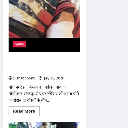
news
मोदीनगर-भोजपुर रोड पर शराब पीने के दौरान
विवाद, युवक ने साथी को मारी गोली, आरोपी
गिरफ्तार
Dishabhoomi
July 28, 2026
0
मोदीनगर (गाजियाबाद): गाजियाबाद के
मोदीनगर-भोजपुर रोड पर रविवार को शराब पीने
के दौरान दो दोस्तों के बीच...
Read
Read More
more
about
मोदीनगर-
भोजपुर