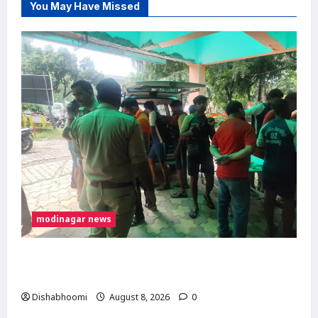
You May Have Missed
modinagar news
मोदीनगर में कांवड़िए को अज्ञात वाहन ने मारी टक्कर,
एक पैर फ्रैक्चर; गाजियाबाद रेफर
Dishabhoomi
August 8, 2026
0