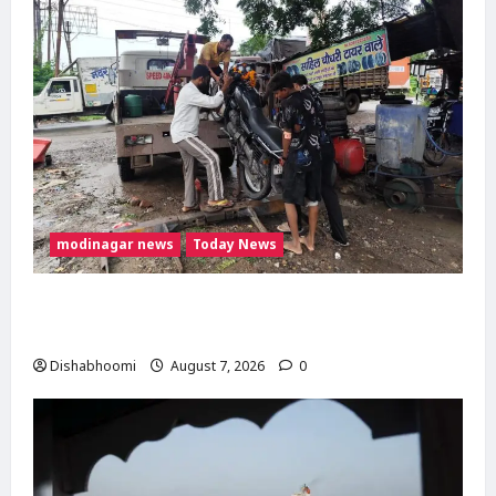
modinagar news
Today News
दिल्ली-मेरठ हाईवे पर बड़ा हादसा टला: बाइक का एलॉय
व्हील निकलने से 3 कांवड़िए घायल
Dishabhoomi
August 7, 2026
0