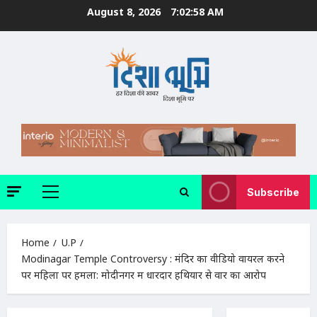
Skip
August 8, 2026
7:02:59 AM
to
content
Subscribe
Primary
Menu
Home
U.P
Modinagar Temple Controversy : मंदिर का वीडियो वायरल करने
पर महिला पर हमला: मोदीनगर में धारदार हथियार से वार का आरोप