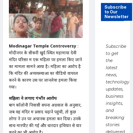
Subscribe
to Our
Newsletter
Modinagar Temple Controversy
:
Subscribe
मोदीनगर के सीकरी खुर्द स्थित महामाया देवी
to get
मंदिर परिसर में एक महिला पर हमला किए जाने
the
का मामला सामने आया है। महिला का आरोप है
latest
कि मंदिर की अव्यवस्थाओं का वीडियो वायरल
news,
करने के कारण उस पर जानलेवा हमला किया
technology
गया।
updates,
business
महिला ने लगाए गंभीर आरोप
insights,
बाग कॉलोनी निवासी सपना अग्रवाल के अनुसार,
and
जब वह मंदिर में प्रसाद चढ़ाने पहुंचीं, तो कुछ
breaking
लोगों ने उन पर अचानक हमला कर दिया। उनके
stories
साथ मारपीट की गई और धारदार हथियार से वार
delivered
करने का भी आरोप है।