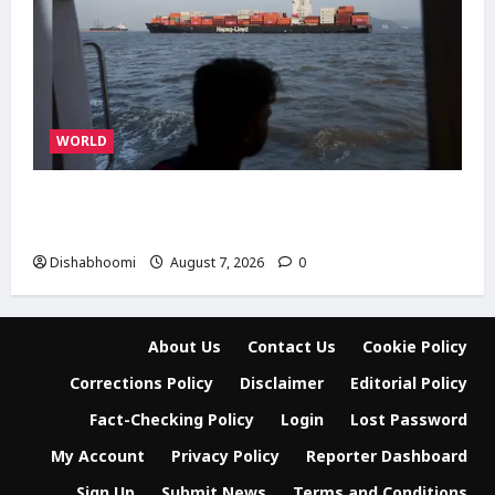
WORLD
ईरान-ओमान के बीच होरमुज़ डील करीब, अमेरिका की
मंजूरी का इंतजार; जानिए तीनों देशों की क्या हैं मांगें
Dishabhoomi
August 7, 2026
0
About Us
Contact Us
Cookie Policy
Corrections Policy
Disclaimer
Editorial Policy
Fact-Checking Policy
Login
Lost Password
My Account
Privacy Policy
Reporter Dashboard
Sign Up
Submit News
Terms and Conditions