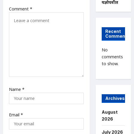
यज्ञोपवीत
Comment
*
Recent
Comments
No
comments
to show.
Name
*
Archives
August
Email
*
2026
July 2026