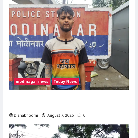
modinagar news
Today News
Modinagar : मोदीनगर कांवड़ शिविर में श्रद्धालु का
महंगा iPhone चोरी, CCTV खंगाल रही पुलिस
Dishabhoomi
August 7, 2026
0