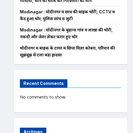
गरमाया, थाने का घेराव कर गिरफ्तारी की मांग
Modinagar : मोदीनगर में छात्र की बाइक चोरी, CCTV में
कैद हुआ चोर; पुलिस जांच में जुटी
Modinagar : मोदीनगर के बुढ़ाना गांव में लाखों की चोरी,
नकदी और जेवर लेकर फरार हुए चोर
मोदीनगर में बाइक के टायर में छिपा मिला कोबरा, परिवार की
सूझबूझ से टला बड़ा हादसा
Recent Comments
No comments to show.
Archives