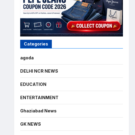
Categories
agoda
DELHI NCR NEWS
EDUCATION
ENTERTAINMENT
Ghaziabad News
GK NEWS