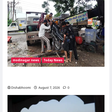
modinagar news
Today News
दिल्ली-मेरठ हाईवे पर बड़ा हादसा टला: बाइक का एलॉय
व्हील निकलने से 3 कांवड़िए घायल
Dishabhoomi
August 7, 2026
0