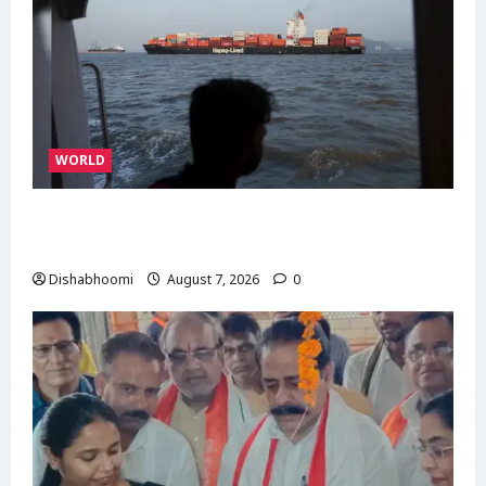
WORLD
ईरान-ओमान के बीच होरमुज़ डील करीब, अमेरिका की
मंजूरी का इंतजार; जानिए तीनों देशों की क्या हैं मांगें
Dishabhoomi
August 7, 2026
0