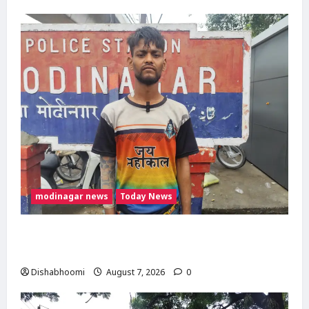
modinagar news
Today News
Modinagar : मोदीनगर कांवड़ शिविर में श्रद्धालु का
महंगा iPhone चोरी, CCTV खंगाल रही पुलिस
Dishabhoomi
August 7, 2026
0