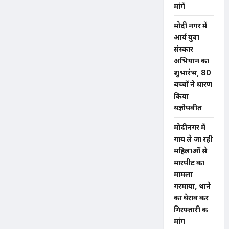
मांगें
मोदी नगर में
आर्य युवा
संस्कार
अभियान का
शुभारंभ, 80
बच्चों ने धारण
किया
यज्ञोपवीत
मोदीनगर में
गाय ले जा रही
महिलाओं से
मारपीट का
मामला
गरमाया, थाने
का घेराव कर
गिरफ्तारी की
मांग