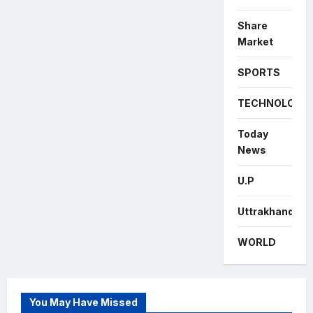
Share
Market
SPORTS
TECHNOLOGY
Today
News
U.P
Uttrakhand
WORLD
You May Have Missed