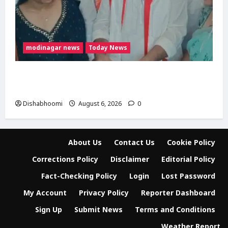
modinagar news
Today News
मोदी नगर में आर्य युवा संस्कार अभियान का शुभारंभ,
80 बच्चों ने धारण किया यज्ञोपवीत
Dishabhoomi
August 6, 2026
0
About Us
Contact Us
Cookie Policy
Corrections Policy
Disclaimer
Editorial Policy
Fact-Checking Policy
Login
Lost Password
My Account
Privacy Policy
Reporter Dashboard
Sign Up
Submit News
Terms and Conditions
Weather Report