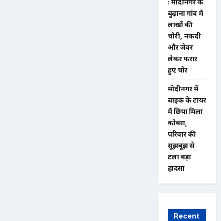
: मोदीनगर के
बुढ़ाना गांव में
लाखों की
चोरी, नकदी
और जेवर
लेकर फरार
हुए चोर
मोदीनगर में
बाइक के टायर
में छिपा मिला
कोबरा,
परिवार की
सूझबूझ से
टला बड़ा
हादसा
Recent