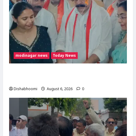
modinagar news
Today News
मोदी नगर में आर्य युवा संस्कार अभियान का शुभारंभ,
80 बच्चों ने धारण किया यज्ञोपवीत
Dishabhoomi
August 6, 2026
0