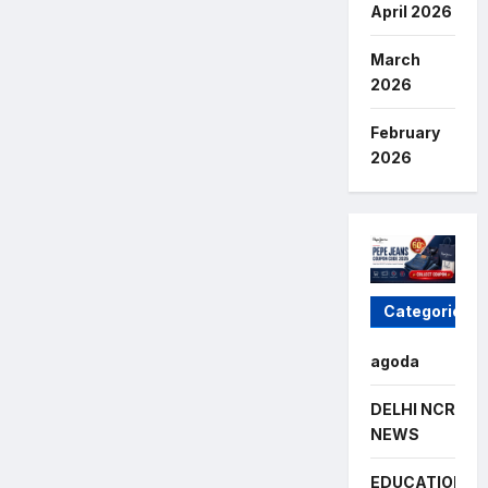
April 2026
March
2026
February
2026
Categories
agoda
DELHI NCR
NEWS
EDUCATION