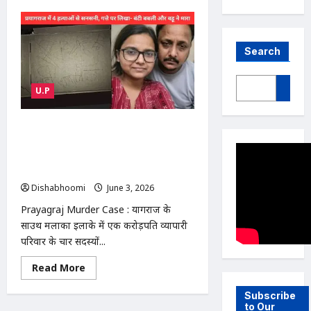
Search
U.P
Prayagraj Murder Case : प्रयागराज में
करोड़पति परिवार का सामूहिक कत्ल! घर में
मिली 4 लाशें, गत्ते पर लिखा- ‘बंटी, बबली
और बहू ने मारा’
Dishabhoomi
June 3, 2026
0
Prayagraj Murder Case : प्रयागराज के
साउथ मलाका इलाके में एक करोड़पति व्यापारी
परिवार के चार सदस्यों...
Read
Read More
more
about
Prayagraj
Subscribe
Murder
to Our