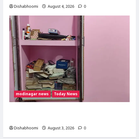
Dishabhoomi
August 4, 2026
0
modinagar news
Today News
Modinagar : मोदीनगर के बुढ़ाना गांव में लाखों की
चोरी, नकदी और जेवर लेकर फरार हुए चोर
Dishabhoomi
August 3, 2026
0