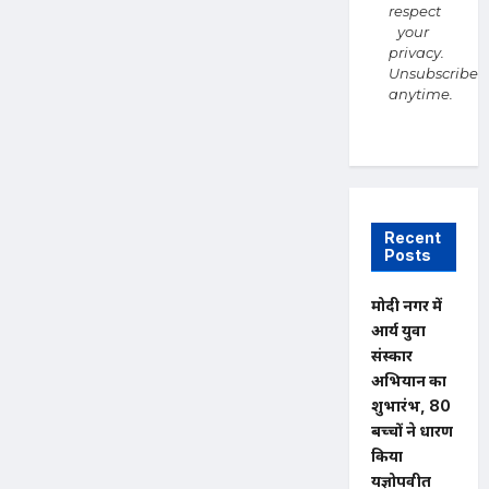
respect
your
privacy.
Unsubscribe
anytime.
Recent
Posts
मोदी नगर में
आर्य युवा
संस्कार
अभियान का
शुभारंभ, 80
बच्चों ने धारण
किया
यज्ञोपवीत