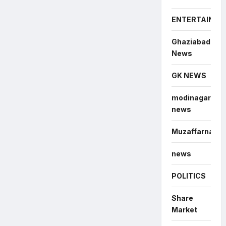
ENTERTAINME
Ghaziabad
News
GK NEWS
modinagar
news
Muzaffarnagar
news
POLITICS
Share
Market