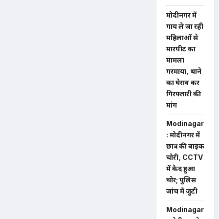
मोदीनगर में
गाय ले जा रही
महिलाओं से
मारपीट का
मामला
गरमाया, थाने
का घेराव कर
गिरफ्तारी की
मांग
Modinagar
: मोदीनगर में
छात्र की बाइक
चोरी, CCTV
में कैद हुआ
चोर; पुलिस
जांच में जुटी
Modinagar