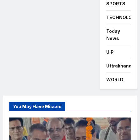
SPORTS
TECHNOLOGY
Today
News
U.P
Uttrakhand
WORLD
You May Have Missed