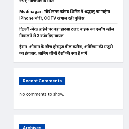
फ्रैक्चर; गाजियाबाद रेफर
Modinagar : मोदीनगर कांवड़ शिविर में श्रद्धालु का महंगा
iPhone चोरी, CCTV खंगाल रही पुलिस
दिल्ली-मेरठ हाईवे पर बड़ा हादसा टला: बाइक का एलॉय व्हील
निकलने से 3 कांवड़िए घायल
ईरान-ओमान के बीच होरमुज़ डील करीब, अमेरिका की मंजूरी
का इंतजार; जानिए तीनों देशों की क्या हैं मांगें
Recent Comments
No comments to show.
Archives