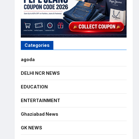
Categories
agoda
DELHI NCR NEWS
EDUCATION
ENTERTAINMENT
Ghaziabad News
GK NEWS