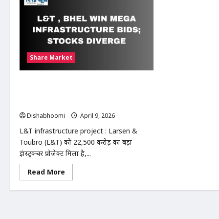
Share Market
L&T infrastructure project : L&T और
BHEL को मिले बड़े इंफ्रास्ट्रक्चर प्रोजेक्ट, शेयरों में
उछाल; निवेशकों की नजर आगे की ग्रोथ पर
Dishabhoomi
April 9, 2026
0
L&T infrastructure project : Larsen &
Toubro (L&T) को ₹22,500 करोड़ का बड़ा
इंफ्रास्ट्रक्चर प्रोजेक्ट मिला है,...
Read
Read More
more
about
L&T
infrastructure
project
: