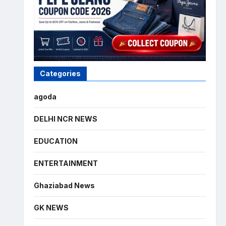
Categories
agoda
DELHI NCR NEWS
EDUCATION
ENTERTAINMENT
Ghaziabad News
GK NEWS