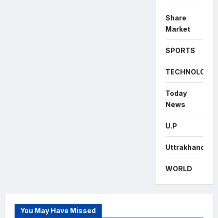
Share
Market
SPORTS
TECHNOLOGY
Today
News
U.P
Uttrakhand
WORLD
You May Have Missed