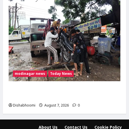
modinagar news
Today News
दिल्ली-मेरठ हाईवे पर बड़ा हादसा टला: बाइक का एलॉय
व्हील निकलने से 3 कांवड़िए घायल
Dishabhoomi
August 7, 2026
0
About Us
Contact Us
Cookie Policy