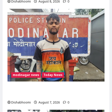
Dishabhoomi
August 8, 2026
0
modinagar news
Today News
Modinagar : मोदीनगर कांवड़ शिविर में श्रद्धालु का
महंगा iPhone चोरी, CCTV खंगाल रही पुलिस
Dishabhoomi
August 7, 2026
0