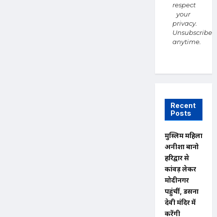
respect
your
privacy.
Unsubscribe
anytime.
Recent
Posts
मुस्लिम महिला
अनीशा बानो
हरिद्वार से
कांवड़ लेकर
मोदीनगर
पहुंचीं, डसना
देवी मंदिर में
करेंगी