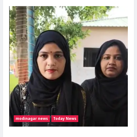
modinagar news
Today News
मुस्लिम महिला अनीशा बानो हरिद्वार से कांवड़ लेकर