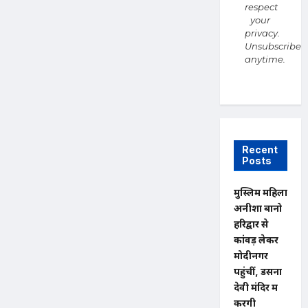
respect
your
privacy.
Unsubscribe
anytime.
Recent
Posts
मुस्लिम महिला
अनीशा बानो
हरिद्वार से
कांवड़ लेकर
मोदीनगर
पहुंचीं, डसना
देवी मंदिर में
करेंगी