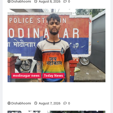
Dishabhoomi
August 8, 2026
0
modinagar news
Today News
Modinagar : मोदीनगर कांवड़ शिविर में श्रद्धालु का
महंगा iPhone चोरी, CCTV खंगाल रही पुलिस
Dishabhoomi
August 7, 2026
0