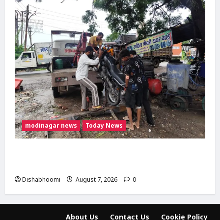
modinagar news
Today News
दिल्ली-मेरठ हाईवे पर बड़ा हादसा टला: बाइक का एलॉय
व्हील निकलने से 3 कांवड़िए घायल
Dishabhoomi
August 7, 2026
0
About Us
Contact Us
Cookie Policy