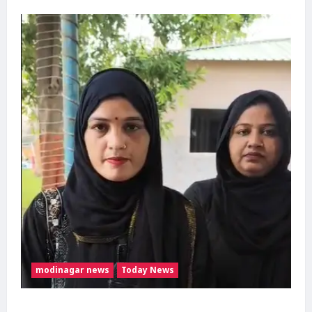
modinagar news
Today News
मुस्लिम महिला अनीशा बानो हरिद्वार से कांवड़ लेकर