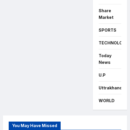
Share
Market
SPORTS
TECHNOLOGY
Today
News
U.P
Uttrakhand
WORLD
You May Have Missed