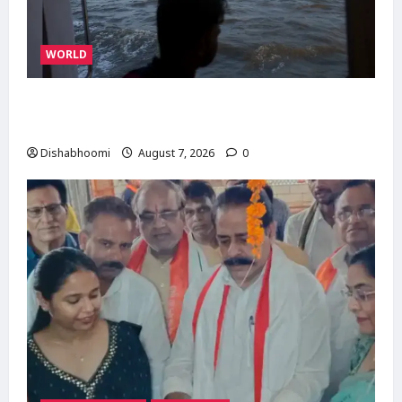
WORLD
ईरान-ओमान के बीच होरमुज़ डील करीब, अमेरिका की
मंजूरी का इंतजार; जानिए तीनों देशों की क्या हैं मांगें
Dishabhoomi
August 7, 2026
0