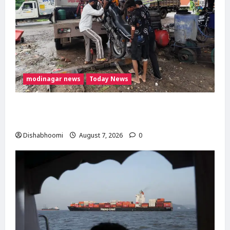
modinagar news
Today News
दिल्ली-मेरठ हाईवे पर बड़ा हादसा टला: बाइक का एलॉय
व्हील निकलने से 3 कांवड़िए घायल
Dishabhoomi
August 7, 2026
0