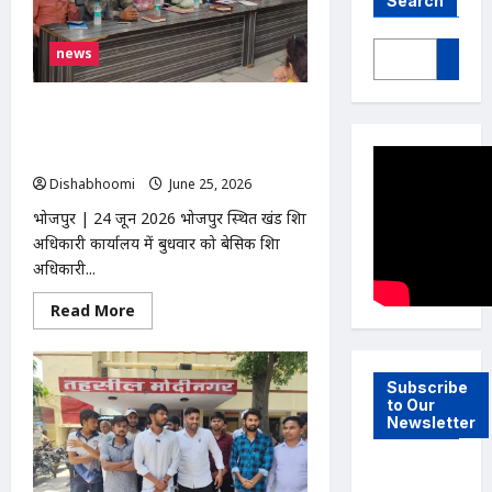
Search
news
भोजपुर में खंड शिक्षा अधिकारी कार्यालय पर
मासिक समीक्षा बैठक आयोजित, शत-प्रतिशत
नामांकन और गुणवत्तापूर्ण शिक्षा पर जोर
Dishabhoomi
June 25, 2026
0
भोजपुर | 24 जून 2026 भोजपुर स्थित खंड शिक्षा
अधिकारी कार्यालय में बुधवार को बेसिक शिक्षा
अधिकारी...
Read
Read More
more
about
भोजपुर
में
खंड
Subscribe
शिक्षा
to Our
अधिकारी
Newsletter
कार्यालय
पर
मासिक
समीक्षा