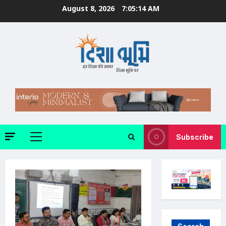
Skip
August 8, 2026
7:05:16 AM
to
content
Subscribe
Primary
Menu