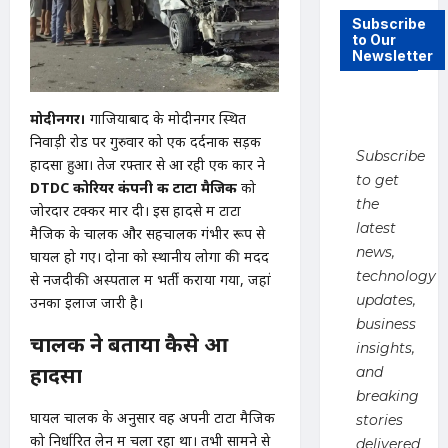
Subscribe
to Our
Newsletter
मोदीनगर।
गाजियाबाद के मोदीनगर स्थित
निवाड़ी रोड पर गुरुवार को एक दर्दनाक सड़क
Subscribe
हादसा हुआ। तेज रफ्तार से आ रही एक कार ने
to get
DTDC कोरियर कंपनी की टाटा मैजिक
को
the
जोरदार टक्कर मार दी। इस हादसे में टाटा
latest
मैजिक के चालक और सहचालक गंभीर रूप से
news,
घायल हो गए। दोनों को स्थानीय लोगों की मदद
technology
से नजदीकी अस्पताल में भर्ती कराया गया, जहां
updates,
उनका इलाज जारी है।
business
चालक ने बताया कैसे हुआ
insights,
हादसा
and
breaking
घायल चालक के अनुसार वह अपनी टाटा मैजिक
stories
को निर्धारित लेन में चला रहा था। तभी सामने से
delivered