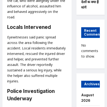
the car, who were allegedly under the
देशों की क्या हैं
influence of alcohol, assaulted him
मांगें
and behaved aggressively on the
road.
Locals Intervened
Recent
Comments
Eyewitnesses said panic spread
across the area following the
No
accident. Local residents immediately
comments
intervened, rescued the injured driver
to show.
and helper, and prevented further
assault. The driver reportedly
sustained a serious leg injury, while
the helper also suffered multiple
injuries.
Archives
Police Investigation
August
Underway
2026