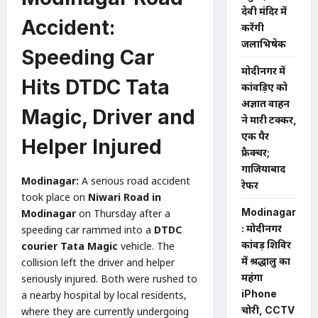
देवी मंदिर में
Accident:
करेंगी
जलाभिषेक
Speeding Car
मोदीनगर में
Hits DTDC Tata
कांवड़िए को
अज्ञात वाहन
Magic, Driver and
ने मारी टक्कर,
एक पैर
Helper Injured
फ्रैक्चर;
गाजियाबाद
Modinagar:
A serious road accident
रेफर
took place on
Niwari Road in
Modinagar
Modinagar
on Thursday after a
: मोदीनगर
speeding car rammed into a
DTDC
कांवड़ शिविर
courier Tata Magic
vehicle. The
में श्रद्धालु का
collision left the driver and helper
महंगा
seriously injured. Both were rushed to
iPhone
a nearby hospital by local residents,
चोरी, CCTV
where they are currently undergoing