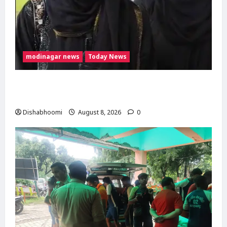
modinagar news
Today News
मुस्लिम महिला अनीशा बानो हरिद्वार से कांवड़ लेकर
मोदीनगर पहुंचीं, डसना देवी मंदिर में करेंगी जलाभिषेक
Dishabhoomi
August 8, 2026
0