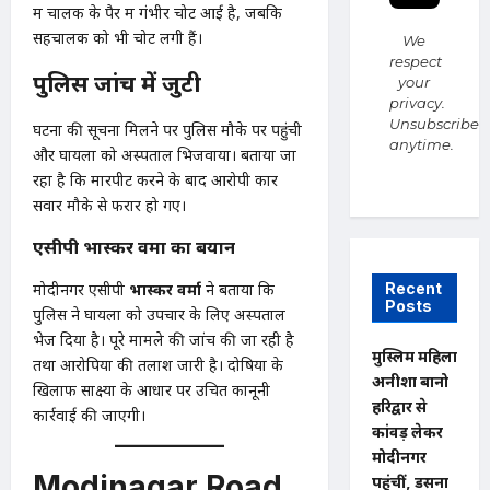
में चालक के पैर में गंभीर चोट आई है, जबकि
सहचालक को भी चोटें लगी हैं।
We
respect
पुलिस जांच में जुटी
your
privacy.
Unsubscribe
घटना की सूचना मिलने पर पुलिस मौके पर पहुंची
anytime.
और घायलों को अस्पताल भिजवाया। बताया जा
रहा है कि मारपीट करने के बाद आरोपी कार
सवार मौके से फरार हो गए।
एसीपी भास्कर वर्मा का बयान
मोदीनगर एसीपी
भास्कर वर्मा
ने बताया कि
Recent
Posts
पुलिस ने घायलों को उपचार के लिए अस्पताल
भेज दिया है। पूरे मामले की जांच की जा रही है
मुस्लिम महिला
तथा आरोपियों की तलाश जारी है। दोषियों के
अनीशा बानो
खिलाफ साक्ष्यों के आधार पर उचित कानूनी
हरिद्वार से
कार्रवाई की जाएगी।
कांवड़ लेकर
मोदीनगर
Modinagar Road
पहुंचीं, डसना