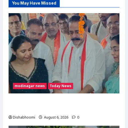
You May Have Missed
modinagar news
Today News
मोदी नगर में आर्य युवा संस्कार अभियान का शुभारंभ,
80 बच्चों ने धारण किया यज्ञोपवीत
Dishabhoomi
August 6, 2026
0