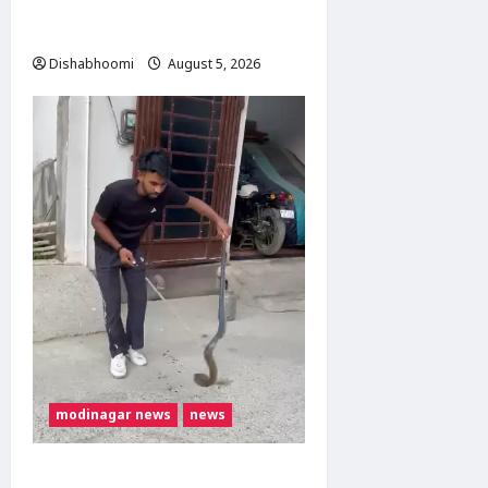
गरमाया, थाने का घेराव कर
गिरफ्तारी की मांग
Dishabhoomi
August 5, 2026
0
modinagar news
news
मोदीनगर में बाइक के टायर में छिपा