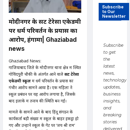
Subscribe
to Our
Newsletter
मोदीनगर के सेंट टेरेसा एकेडमी
पर धर्म परिवर्तन के प्रयास का
आरोप, हंगामा
| Ghaziabad
Subscribe
news
to get
the
Ghaziabad News:
latest
गाजियाबाद जिले के मोदीनगर थाना क्षेत्र में स्थित
news,
गोविंदपुरी चौकी के अंतर्गत आने वाले
सेंट टेरेसा
technology
एकेडमी स्कूल
में धर्म परिवर्तन के प्रयास का
updates,
गंभीर आरोप सामने आया है। एक महिला ने
स्कूल प्रबंधन पर यह आरोप लगाया है, जिसके
business
बाद इलाके में तनाव की स्थिति बन गई।
insights,
and
मामले के सामने आने के बाद हिंदू संगठन के
breaking
कार्यकर्ता बड़ी संख्या में स्कूल के बाहर इकट्ठा हो
stories
गए और उन्होंने स्कूल के गेट पर ‘जय श्री राम’
delivered