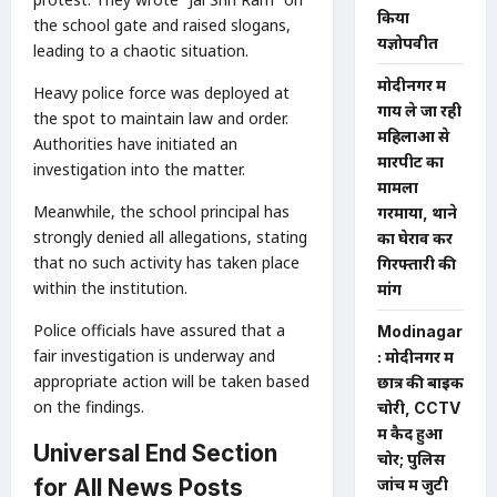
किया
the school gate and raised slogans,
यज्ञोपवीत
leading to a chaotic situation.
मोदीनगर में
Heavy police force was deployed at
गाय ले जा रही
the spot to maintain law and order.
महिलाओं से
Authorities have initiated an
मारपीट का
investigation into the matter.
मामला
Meanwhile, the school principal has
गरमाया, थाने
strongly denied all allegations, stating
का घेराव कर
that no such activity has taken place
गिरफ्तारी की
within the institution.
मांग
Police officials have assured that a
Modinagar
fair investigation is underway and
: मोदीनगर में
appropriate action will be taken based
छात्र की बाइक
on the findings.
चोरी, CCTV
में कैद हुआ
Universal End Section
चोर; पुलिस
for All News Posts
जांच में जुटी