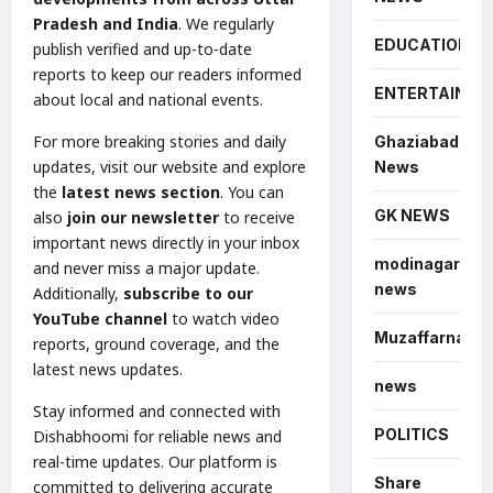
Pradesh and India
. We regularly
EDUCATION
publish verified and up-to-date
reports to keep our readers informed
ENTERTAINME
about local and national events.
For more breaking stories and daily
Ghaziabad
updates, visit our website and explore
News
the
latest news section
. You can
GK NEWS
also
join our newsletter
to receive
important news directly in your inbox
modinagar
and never miss a major update.
news
Additionally,
subscribe to our
YouTube channel
to watch video
Muzaffarnagar
reports, ground coverage, and the
latest news updates.
news
Stay informed and connected with
POLITICS
Dishabhoomi for reliable news and
real-time updates. Our platform is
Share
committed to delivering accurate