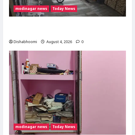
modinagar news
Today News
Modinagar : मोदीनगर में छात्र की बाइक चोरी,
CCTV में कैद हुआ चोर; पुलिस जांच में जुटी
Dishabhoomi
August 4, 2026
0
modinagar news
Today News