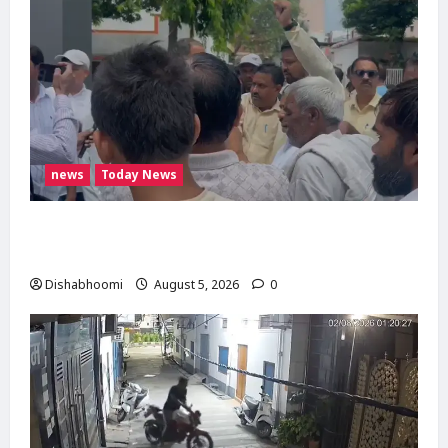
news
Today News
मोदीनगर में गाय ले जा रही महिलाओं से मारपीट का
मामला गरमाया, थाने का घेराव कर गिरफ्तारी की मांग
Dishabhoomi
August 5, 2026
0