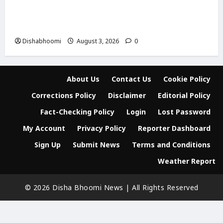
Modinagar : मोदीनगर के बुढ़ाना गांव में लाखों की
चोरी, नकदी और जेवर लेकर फरार हुए चोर
Dishabhoomi
August 3, 2026
0
About Us
Contact Us
Cookie Policy
Corrections Policy
Disclaimer
Editorial Policy
Fact-Checking Policy
Login
Lost Password
My Account
Privacy Policy
Reporter Dashboard
Sign Up
Submit News
Terms and Conditions
Weather Report