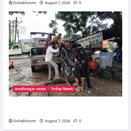
Dishabhoomi
August 7, 2026
0
modinagar news
Today News
दिल्ली-मेरठ हाईवे पर बड़ा हादसा टला: बाइक का एलॉय
व्हील निकलने से 3 कांवड़िए घायल
Dishabhoomi
August 7, 2026
0