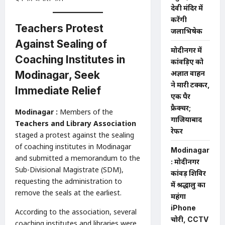
देवी मंदिर में
करेंगी
Teachers Protest
जलाभिषेक
Against Sealing of
मोदीनगर में
Coaching Institutes in
कांवड़िए को
Modinagar, Seek
अज्ञात वाहन
ने मारी टक्कर,
Immediate Relief
एक पैर
फ्रैक्चर;
Modinagar :
Members of the
गाजियाबाद
Teachers and Library Association
रेफर
staged a protest against the sealing
of coaching institutes in Modinagar
Modinagar
and submitted a memorandum to the
: मोदीनगर
Sub-Divisional Magistrate (SDM),
कांवड़ शिविर
requesting the administration to
में श्रद्धालु का
remove the seals at the earliest.
महंगा
iPhone
According to the association, several
चोरी, CCTV
coaching institutes and libraries were