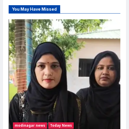
You May Have Missed
modinagar news
Today News