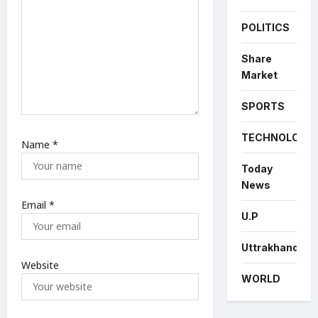
POLITICS
Share
Market
SPORTS
TECHNOLOGY
Name
*
Today
News
Email
*
U.P
Uttrakhand
Website
WORLD