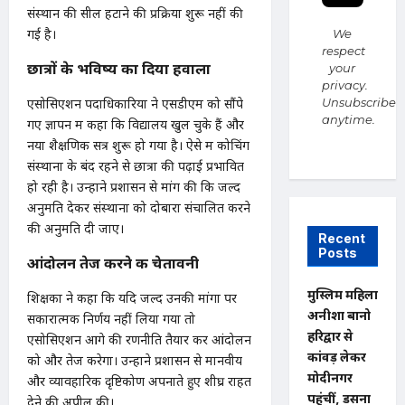
संस्थान की सील हटाने की प्रक्रिया शुरू नहीं की
गई है।
We
respect
छात्रों के भविष्य का दिया हवाला
your
privacy.
एसोसिएशन पदाधिकारियों ने एसडीएम को सौंपे
Unsubscribe
anytime.
गए ज्ञापन में कहा कि विद्यालय खुल चुके हैं और
नया शैक्षणिक सत्र शुरू हो गया है। ऐसे में कोचिंग
संस्थानों के बंद रहने से छात्रों की पढ़ाई प्रभावित
हो रही है। उन्होंने प्रशासन से मांग की कि जल्द
अनुमति देकर संस्थानों को दोबारा संचालित करने
की अनुमति दी जाए।
Recent
Posts
आंदोलन तेज करने की चेतावनी
मुस्लिम महिला
शिक्षकों ने कहा कि यदि जल्द उनकी मांगों पर
अनीशा बानो
सकारात्मक निर्णय नहीं लिया गया तो
हरिद्वार से
एसोसिएशन आगे की रणनीति तैयार कर आंदोलन
कांवड़ लेकर
को और तेज करेगा। उन्होंने प्रशासन से मानवीय
मोदीनगर
और व्यावहारिक दृष्टिकोण अपनाते हुए शीघ्र राहत
पहुंचीं, डसना
देने की अपील की।