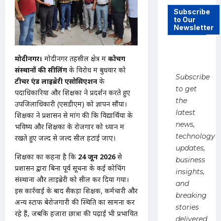
Subscribe
to Our
Newsletter
मोदीनगर।
मोदीनगर तहसील क्षेत्र में
कोचिंग
संस्थानों की सीलिंग
के विरोध में बुधवार को
Subscribe
टीचर एंड लाइब्रेरी एसोसिएशन
के
to get
पदाधिकारियों और शिक्षकों ने प्रदर्शन करते हुए
the
उपजिलाधिकारी (एसडीएम) को ज्ञापन सौंपा।
latest
शिक्षकों ने प्रशासन से मांग की कि विद्यार्थियों के
news,
भविष्य और शिक्षकों के रोजगार को ध्यान में
technology
रखते हुए जल्द से जल्द सील हटाई जाए।
updates,
शिक्षकों का कहना है कि
24 जून 2026
से
business
प्रशासन द्वारा बिना पूर्व सूचना के कई कोचिंग
insights,
संस्थानों और लाइब्रेरी को सील कर दिया गया।
and
इस कार्रवाई के बाद सैकड़ों शिक्षक, कर्मचारी और
breaking
अन्य स्टाफ बेरोजगारी की स्थिति का सामना कर
stories
रहे हैं, जबकि हजारों छात्रों की पढ़ाई भी प्रभावित
delivered