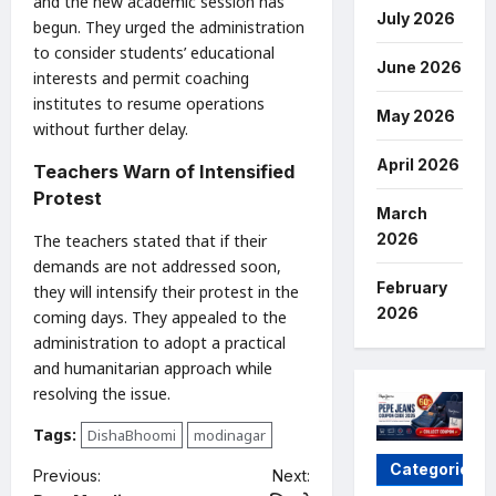
and the new academic session has
July 2026
begun. They urged the administration
to consider students’ educational
June 2026
interests and permit coaching
institutes to resume operations
May 2026
without further delay.
April 2026
Teachers Warn of Intensified
Protest
March
2026
The teachers stated that if their
demands are not addressed soon,
February
they will intensify their protest in the
2026
coming days. They appealed to the
administration to adopt a practical
and humanitarian approach while
resolving the issue.
Tags:
DishaBhoomi
modinagar
Categories
P
Previous:
Next: