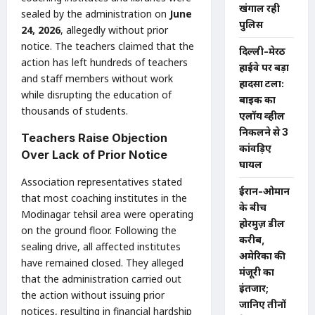
खंगाल रही
sealed by the administration on
June
पुलिस
24, 2026
, allegedly without prior
notice. The teachers claimed that the
दिल्ली-मेरठ
action has left hundreds of teachers
हाईवे पर बड़ा
and staff members without work
हादसा टला:
while disrupting the education of
बाइक का
thousands of students.
एलॉय व्हील
निकलने से 3
Teachers Raise Objection
कांवड़िए
Over Lack of Prior Notice
घायल
Association representatives stated
ईरान-ओमान
that most coaching institutes in the
के बीच
Modinagar tehsil area were operating
होरमुज़ डील
on the ground floor. Following the
करीब,
sealing drive, all affected institutes
अमेरिका की
have remained closed. They alleged
मंजूरी का
that the administration carried out
इंतजार;
the action without issuing prior
जानिए तीनों
notices, resulting in financial hardship