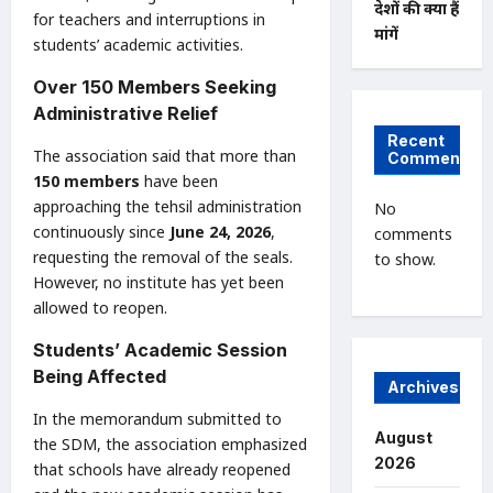
देशों की क्या हैं
for teachers and interruptions in
मांगें
students’ academic activities.
Over 150 Members Seeking
Administrative Relief
Recent
The association said that more than
Comments
150 members
have been
approaching the tehsil administration
No
continuously since
June 24, 2026
,
comments
requesting the removal of the seals.
to show.
However, no institute has yet been
allowed to reopen.
Students’ Academic Session
Being Affected
Archives
In the memorandum submitted to
August
the SDM, the association emphasized
2026
that schools have already reopened