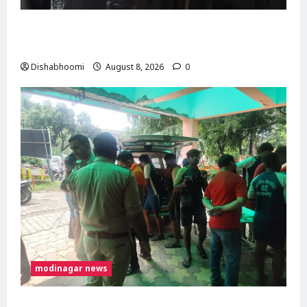
मुस्लिम महिला अनीशा बानो हरिद्वार से कांवड़ लेकर
मोदीनगर पहुंचीं, डसना देवी मंदिर में करेंगी जलाभिषेक
Dishabhoomi
August 8, 2026
0
modinagar news
मोदीनगर में कांवड़िए को अज्ञात वाहन ने मारी टक्कर,