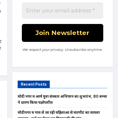
r
s
:
ल
We respect your privacy. Unsubscribe anytime.
Recent Posts
मोदी नगर में आर्य युवा संस्कार अभियान का शुभारंभ, 80 बच्चों
ने धारण किया यज्ञोपवीत
मोदीनगर में गाय ले जा रही महिलाओं से मारपीट का मामला