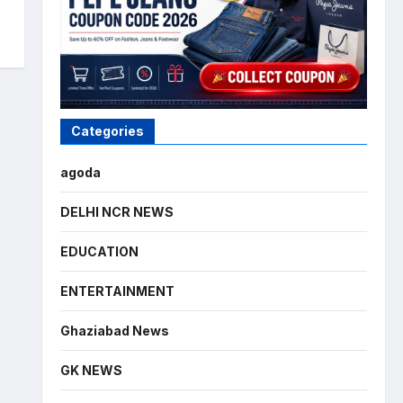
Categories
agoda
DELHI NCR NEWS
EDUCATION
ENTERTAINMENT
Ghaziabad News
GK NEWS