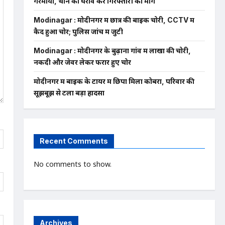
गरमाया, थाने का घेराव कर गिरफ्तारी की मांग
Modinagar : मोदीनगर में छात्र की बाइक चोरी, CCTV में
कैद हुआ चोर; पुलिस जांच में जुटी
Modinagar : मोदीनगर के बुढ़ाना गांव में लाखों की चोरी,
नकदी और जेवर लेकर फरार हुए चोर
मोदीनगर में बाइक के टायर में छिपा मिला कोबरा, परिवार की
सूझबूझ से टला बड़ा हादसा
Recent Comments
No comments to show.
Archives