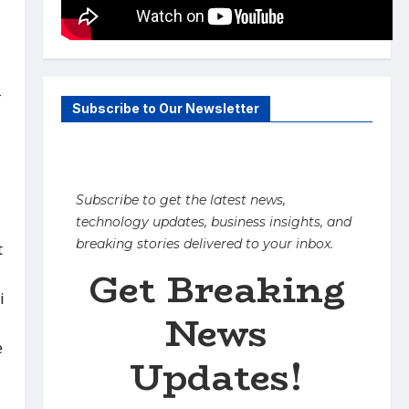
ि
Subscribe to Our Newsletter
Subscribe to get the latest news,
technology updates, business insights, and
breaking stories delivered to your inbox.
t
Get Breaking
i
News
e
Updates!