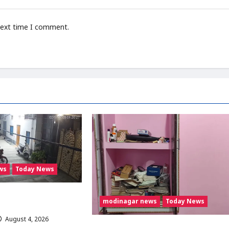
next time I comment.
ws
Today News
र में छात्र की बाइक चोरी,
modinagar news
Today News
र; पुलिस जांच में जुटी
August 4, 2026
0
Modinagar : मोदीनगर के बुढ़ाना गांव में लाखों