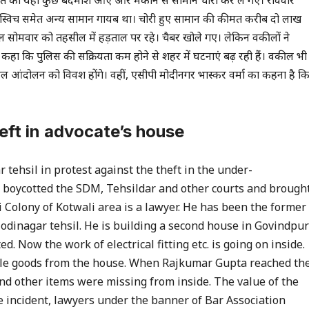
रात को यहां कुछ बदमाश आए और मकान से सामान चोरी कर ले गए। रविवार
, स्विच समेत अन्य सामान गायब था। चोरी हुए सामान की कीमत करीब दो लाख
ल सोमवार को तहसील में हड़ताल पर रहे। चैबर खोले गए। लेकिन वकीलों ने
 कि पुलिस की सक्रियता कम होने से शहर में घटनाएं बढ़ रही हैं। वकील भी
वकील आंदोलन को विवश होंगे। वहीं, एसीपी मोदीनगर भास्कर वर्मा का कहना है क
theft in advocate’s house
tehsil in protest against the theft in the under-
s boycotted the SDM, Tehsildar and other courts and brough
 Colony of Kotwali area is a lawyer. He has been the former
odinagar tehsil. He is building a second house in Govindpur
. Now the work of electrical fitting etc. is going on inside.
ole goods from the house. When Rajkumar Gupta reached th
nd other items were missing from inside. The value of the
he incident, lawyers under the banner of Bar Association