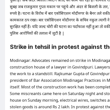
चुका है। अब अंदर बिजली फिटिंग आदि का काम चल रहा है। शनिवार 
सुबह जब राजकुमार गुप्ता मकान पर पहुंचे और अंदर से बिजली के तार
रुपये है। घटना के विरोध में बार एसोसिएशन मोदीनगर के बैनर तले वकी
कामकाज ठप रखा। बार एसोसिएशन मोदीनगर के सचिव नकुल त्यागी ने कहा
सुरक्षित नहीं हैं। यदि जल्द चोरी की घटना का पर्दाफाश नहीं हुआ तो 
पुलिस आरोपियों की तलाश में जुटी है |
Strike in tehsil in protest against 
Modinagar: Advocates remained on strike in Modinagar 
construction house of a lawyer in Govindpuri. Lawyer
the work to a standstill. Rajkumar Gupta of Govindpuri
president of Bar Association Modinagar. Practices in M
itself. Most of the construction work has been completed
Some miscreants came here on Saturday night and st
house on Sunday morning, electrical wires, switches a
stolen goods is around Rs 2 lakh. In protest against t