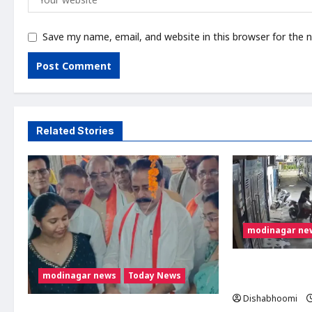
Save my name, email, and website in this browser for the 
Related Stories
modinagar ne
Modinagar : मोदीनग
modinagar news
Today News
CCTV में कैद हुआ चो
Dishabhoomi
मोदी नगर में आर्य युवा संस्कार अभियान का